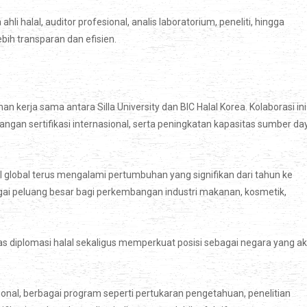
hli halal, auditor profesional, analis laboratorium, peneliti, hingga
ih transparan dan efisien.
 kerja sama antara Silla University dan BIC Halal Korea. Kolaborasi ini
gan sertifikasi internasional, serta peningkatan kapasitas sumber da
al global terus mengalami pertumbuhan yang signifikan dari tahun ke
gai peluang besar bagi perkembangan industri makanan, kosmetik,
s diplomasi halal sekaligus memperkuat posisi sebagai negara yang ak
ional, berbagai program seperti pertukaran pengetahuan, penelitian