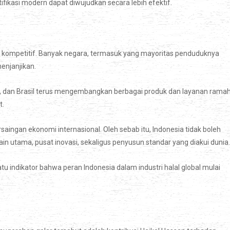
fikasi modern dapat diwujudkan secara lebih efektif.
n kompetitif. Banyak negara, termasuk yang mayoritas penduduknya
enjanjikan.
ia, dan Brasil terus mengembangkan berbagai produk dan layanan rama
t.
saingan ekonomi internasional. Oleh sebab itu, Indonesia tidak boleh
n utama, pusat inovasi, sekaligus penyusun standar yang diakui dunia.
u indikator bahwa peran Indonesia dalam industri halal global mulai