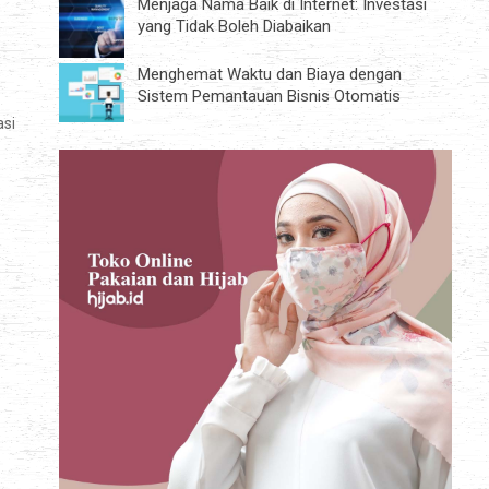
Menjaga Nama Baik di Internet: Investasi
yang Tidak Boleh Diabaikan
Menghemat Waktu dan Biaya dengan
Sistem Pemantauan Bisnis Otomatis
asi