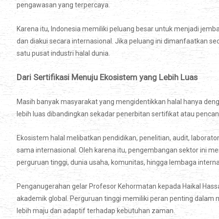
pengawasan yang terpercaya.
Karena itu, Indonesia memiliki peluang besar untuk menjadi jemb
dan diakui secara internasional. Jika peluang ini dimanfaatkan 
satu pusat industri halal dunia.
Dari Sertifikasi Menuju Ekosistem yang Lebih Luas
Masih banyak masyarakat yang mengidentikkan halal hanya dengan 
lebih luas dibandingkan sekadar penerbitan sertifikat atau penc
Ekosistem halal melibatkan pendidikan, penelitian, audit, laborato
sama internasional. Oleh karena itu, pengembangan sektor ini me
perguruan tinggi, dunia usaha, komunitas, hingga lembaga interna
Penganugerahan gelar Profesor Kehormatan kepada Haikal Hassan 
akademik global. Perguruan tinggi memiliki peran penting dalam 
lebih maju dan adaptif terhadap kebutuhan zaman.