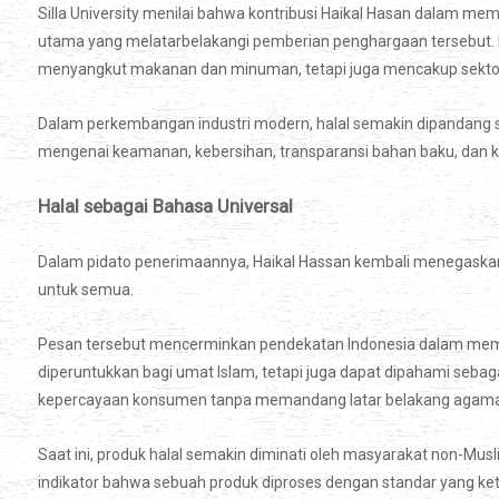
Silla University menilai bahwa kontribusi Haikal Hasan dalam m
utama yang melatarbelakangi pemberian penghargaan tersebut.
menyangkut makanan dan minuman, tetapi juga mencakup sektor kos
Dalam perkembangan industri modern, halal semakin dipandang
mengenai keamanan, kebersihan, transparansi bahan baku, dan k
Halal sebagai Bahasa Universal
Dalam pidato penerimaannya, Haikal Hassan kembali menegaskan visi
untuk semua.
Pesan tersebut mencerminkan pendekatan Indonesia dalam mempe
diperuntukkan bagi umat Islam, tetapi juga dapat dipahami sebag
kepercayaan konsumen tanpa memandang latar belakang agam
Saat ini, produk halal semakin diminati oleh masyarakat non-Mus
indikator bahwa sebuah produk diproses dengan standar yang ket