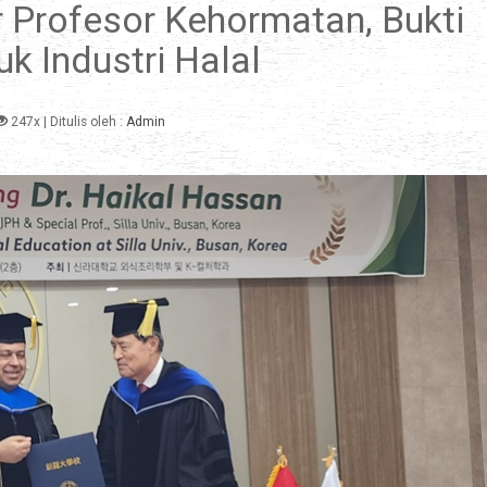
r Profesor Kehormatan, Bukti
uk Industri Halal
247x
| Ditulis oleh :
Admin