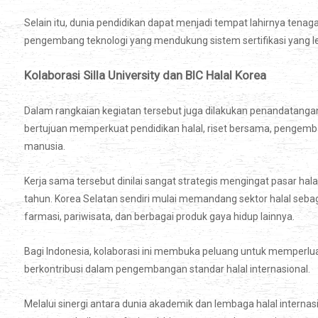
Selain itu, dunia pendidikan dapat menjadi tempat lahirnya tenaga a
pengembang teknologi yang mendukung sistem sertifikasi yang leb
Kolaborasi Silla University dan BIC Halal Korea
Dalam rangkaian kegiatan tersebut juga dilakukan penandatanganan
bertujuan memperkuat pendidikan halal, riset bersama, pengemban
manusia.
Kerja sama tersebut dinilai sangat strategis mengingat pasar hal
tahun. Korea Selatan sendiri mulai memandang sektor halal seba
farmasi, pariwisata, dan berbagai produk gaya hidup lainnya.
Bagi Indonesia, kolaborasi ini membuka peluang untuk memperlua
berkontribusi dalam pengembangan standar halal internasional.
Melalui sinergi antara dunia akademik dan lembaga halal internas