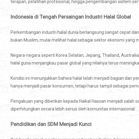
terapan, pelatihan profesional, hingga pengembangan sistem serti
Indonesia di Tengah Persaingan Industri Halal Global
Perkembangan industri halal dunia berlangsung sangat cepat da
bukan Muslim, mulai melihat halal sebagai sektor ekonomi yang m
Negara-negara seperti Korea Selatan, Jepang, Thailand, Austral
halal guna menjangkau pasar global yang nilainya terus meningka
Kondisi ini menunjukkan bahwa halal telah menjadi bagian dari per
hanya menjadi pasar konsumen, tetapi harus tampil sebagai pemai
Pengakuan yang diberikan kepada Haikal Hassan menjadi salah sat
diperhitungkan secara lebih serius oleh komunitas internasional.
Pendidikan dan SDM Menjadi Kunci