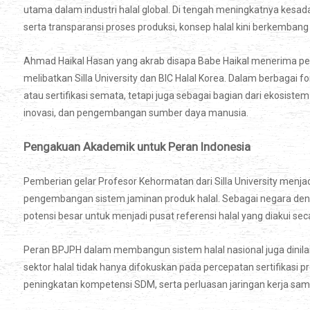
utama dalam industri halal global. Di tengah meningkatnya kesa
serta transparansi proses produksi, konsep halal kini berkembang
Ahmad Haikal Hasan yang akrab disapa Babe Haikal menerima pe
melibatkan Silla University dan BIC Halal Korea. Dalam berbagai fo
atau sertifikasi semata, tetapi juga sebagai bagian dari ekosis
inovasi, dan pengembangan sumber daya manusia.
Pengakuan Akademik untuk Peran Indonesia
Pemberian gelar Profesor Kehormatan dari Silla University menja
pengembangan sistem jaminan produk halal. Sebagai negara deng
potensi besar untuk menjadi pusat referensi halal yang diakui seca
Peran BPJPH dalam membangun sistem halal nasional juga dinila
sektor halal tidak hanya difokuskan pada percepatan sertifikasi 
peningkatan kompetensi SDM, serta perluasan jaringan kerja sama