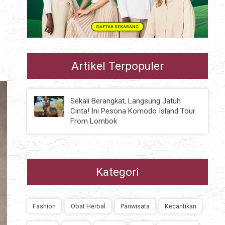
Artikel Terpopuler
Sekali Berangkat, Langsung Jatuh
Cinta! Ini Pesona Komodo Island Tour
From Lombok
Kategori
Fashion
Obat Herbal
Pariwisata
Kecantikan