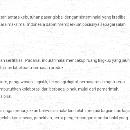
atan antara kebutuhan pasar global dengan sistem halal yang kredibel
secara maksimal, Indonesia dapat memperkuat posisinya sebagai salah
sertifikasi. Padahal, industri halal mencakup ruang lingkup yang jauh
antuman label pada kemasan produk.
rium, pengawasan, logistik, teknologi digital, pemasaran, hingga kerja
mbutuhkan kolaborasi dari berbagai pihak, mulai dari pemerintah,
sional.
juga menunjukkan bahwa isu halal kini telah menjadi bagian dari kaji
melahirkan inovasi, penelitian, serta pengembangan standar halal yang