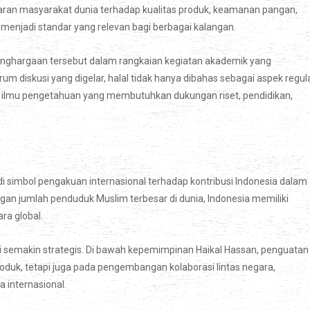
daran masyarakat dunia terhadap kualitas produk, keamanan pangan,
 menjadi standar yang relevan bagi berbagai kalangan.
nghargaan tersebut dalam rangkaian kegiatan akademik yang
rum diskusi yang digelar, halal tidak hanya dibahas sebagai aspek regul
tem ilmu pengetahuan yang membutuhkan dukungan riset, pendidikan,
di simbol pengakuan internasional terhadap kontribusi Indonesia dalam
an jumlah penduduk Muslim terbesar di dunia, Indonesia memiliki
ra global.
i semakin strategis. Di bawah kepemimpinan Haikal Hassan, penguatan
produk, tetapi juga pada pengembangan kolaborasi lintas negara,
 internasional.