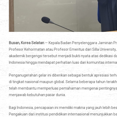
Busan, Korea Selatan
— Kepala Badan Penyelenggara Jaminan Pro
Profesor Kehormatan atau Profesor Emeritus dari Silla Universit
akademik bergengsi tersebut menjadi bukti nyata atas dedikasi 
Indonesia hingga mendapat perhatian luas dari komunitas interna
Penganugerahan gelar ini diberikan sebagai bentuk apresiasi ter
di tingkat nasional maupun global. Selama beberapa tahun tera
telah membantu memperluas pemahaman mengenai pentingnya si
menjawab kebutuhan pasar dunia.
Bagi Indonesia, pencapaian ini memiliki makna yang jauh lebih 
Pengakuan dari institusi pendidikan internasional menunjukkan 