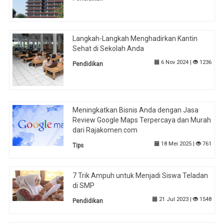
Langkah-Langkah Menghadirkan Kantin
Sehat di Sekolah Anda
6 Nov 2024 |
1236
Pendidikan
Meningkatkan Bisnis Anda dengan Jasa
Review Google Maps Terpercaya dan Murah
dari Rajakomen.com
18 Mei 2025 |
761
Tips
7 Trik Ampuh untuk Menjadi Siswa Teladan
di SMP
21 Jul 2023 |
1548
Pendidikan