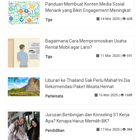
Panduan Membuat Konten Media Sosial
Menarik yang Bikin Engagement Meningkat
14 Mei 2025 |
608
Tips
Bagaimana Cara Mempromosikan Usaha
Rental Mobil agar Laris?
11 Mar 2025 |
591
Tips
Liburan ke Thailand Gak Perlu Mahal! Ini Dia
Rekomendasi Paket Wisata Hemat
16 Mei 2025 |
1688
Pariwisata
Jurusan Bimbingan dan Konseling S1 Kerja
Apa? Kenapa Harus Memilih BK?
17 Nov 2025 |
384
Pendidikan