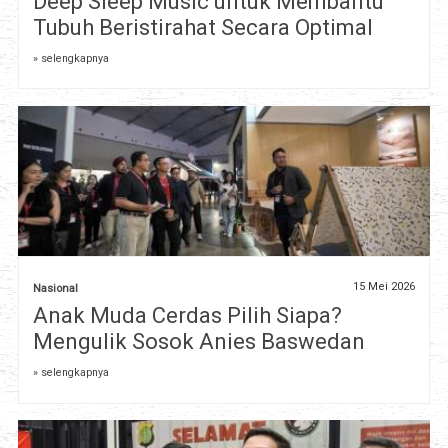
Deep Sleep Music untuk Membantu
Tubuh Beristirahat Secara Optimal
» selengkapnya
15 Mei 2026
Nasional
Anak Muda Cerdas Pilih Siapa?
Mengulik Sosok Anies Baswedan
» selengkapnya