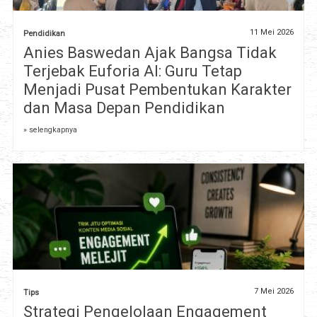
11 Mei 2026
Pendidikan
Anies Baswedan Ajak Bangsa Tidak
Terjebak Euforia AI: Guru Tetap
Menjadi Pusat Pembentukan Karakter
dan Masa Depan Pendidikan
» selengkapnya
7 Mei 2026
Tips
Strategi Pengelolaan Engagement