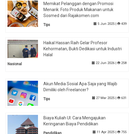
Memikat Pelanggan dengan Promosi
Menarik: Foto Produk Makanan untuk
Sosmed dari Rajakomen.com
5 Jun 2025 |
439
Tips
Haikal Hassan Raih Gelar Profesor
Kehormatan, Bukti Dedikasi untuk Industri
Halal
22 Jun 2026 |
258
Nasional
Akun Media Sosial Apa Saja yang Wajib
Dimiliki oleh Freelancer?
27 Mar 2025 |
631
Tips
Biaya Kuliah UI: Cara Mengajukan
Keringanan Biaya Pendidikan
11 Apr 2025 |
755
Pendidikan