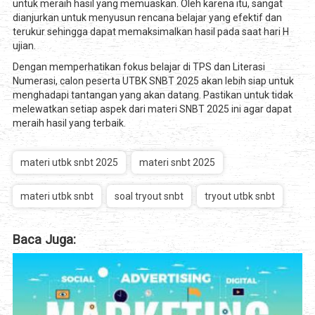
untuk meraih hasil yang memuaskan. Oleh karena itu, sangat
dianjurkan untuk menyusun rencana belajar yang efektif dan
terukur sehingga dapat memaksimalkan hasil pada saat hari H
ujian.
Dengan memperhatikan fokus belajar di TPS dan Literasi
Numerasi, calon peserta UTBK SNBT 2025 akan lebih siap untuk
menghadapi tantangan yang akan datang. Pastikan untuk tidak
melewatkan setiap aspek dari materi SNBT 2025 ini agar dapat
meraih hasil yang terbaik.
materi utbk snbt 2025
materi snbt 2025
materi utbk snbt
soal tryout snbt
tryout utbk snbt
Baca Juga: