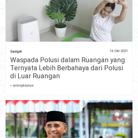
16 Okt 2021
Gadget
Waspada Polusi dalam Ruangan yang
Ternyata Lebih Berbahaya dari Polusi
di Luar Ruangan
» selengkapnya