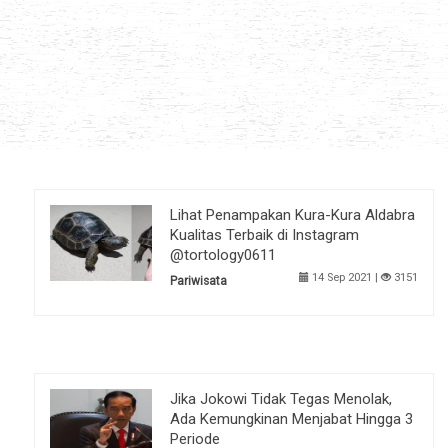
Lihat Penampakan Kura-Kura Aldabra
Kualitas Terbaik di Instagram
@tortology0611
14 Sep 2021 |
3151
Pariwisata
Jika Jokowi Tidak Tegas Menolak,
Ada Kemungkinan Menjabat Hingga 3
Periode