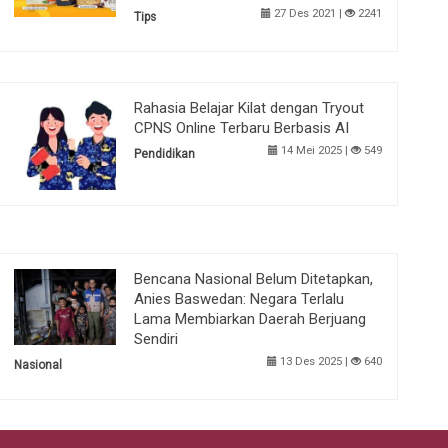
27 Des 2021 |
2241
Tips
Rahasia Belajar Kilat dengan Tryout
CPNS Online Terbaru Berbasis AI
14 Mei 2025 |
549
Pendidikan
Bencana Nasional Belum Ditetapkan,
Anies Baswedan: Negara Terlalu
Lama Membiarkan Daerah Berjuang
Sendiri
13 Des 2025 |
640
Nasional