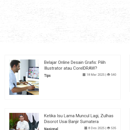
Belajar Online Desain Grafis: Pilih
Illustrator atau CorelDRAW?
18 Mar 2025 |
540
Tips
Ketika Isu Lama Muncul Lagi, Zulhas
Disorot Usai Banjir Sumatera
8 Des 2025 |
535
Nasional