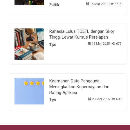
15 Mar 2021 |
2713
Politik
Rahasia Lulus TOEFL dengan Skor
Tinggi Lewat Kursus Persiapan
15 Mar 2025 |
679
Tips
Keamanan Data Pengguna:
Meningkatkan Kepercayaan dan
Rating Aplikasi
23 Mei 2025 |
689
Tips