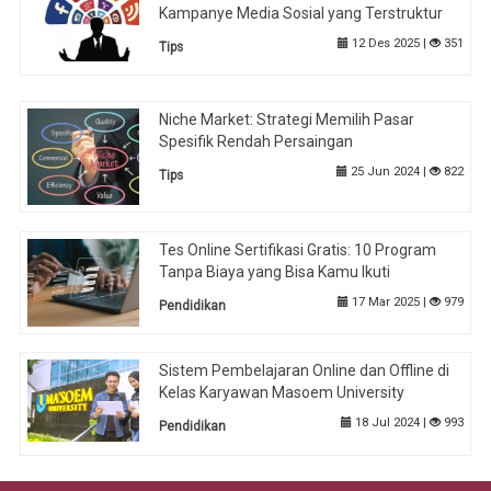
Kampanye Media Sosial yang Terstruktur
12 Des 2025 |
351
Tips
Niche Market: Strategi Memilih Pasar
Spesifik Rendah Persaingan
25 Jun 2024 |
822
Tips
Tes Online Sertifikasi Gratis: 10 Program
Tanpa Biaya yang Bisa Kamu Ikuti
17 Mar 2025 |
979
Pendidikan
Sistem Pembelajaran Online dan Offline di
Kelas Karyawan Masoem University
18 Jul 2024 |
993
Pendidikan