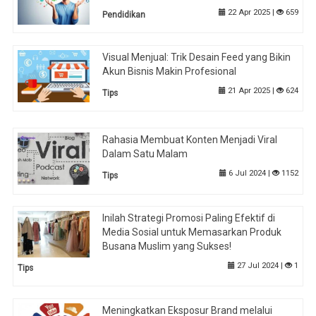
22 Apr 2025 |
659
Pendidikan
Visual Menjual: Trik Desain Feed yang Bikin
Akun Bisnis Makin Profesional
21 Apr 2025 |
624
Tips
Rahasia Membuat Konten Menjadi Viral
Dalam Satu Malam
6 Jul 2024 |
1152
Tips
Inilah Strategi Promosi Paling Efektif di
Media Sosial untuk Memasarkan Produk
Busana Muslim yang Sukses!
27 Jul 2024 |
1
Tips
Meningkatkan Eksposur Brand melalui