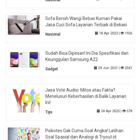
Sofa Bersih Wangi Bebas Kuman Pakai
Jasa Cuci Sofa Layanan Terbaik di Bekasi
18 Apr 2022 |
1926
Nasional
Sudah Bisa Dipesan! Ini Dia Spesifikasi dan
Keunggulan Samsung A22
29 Jun 2021 |
2541
Gadget
Jasa Vote Audisi: Mitos atau Fakta?
Menelusuri Keberhasilan di Balik Layanan
Ini!
24 Apr 2025 |
578
Tips
Psikotes Gak Cuma Soal Angka! Latihan
Soal Spasial dan Analogi di Tryout.id