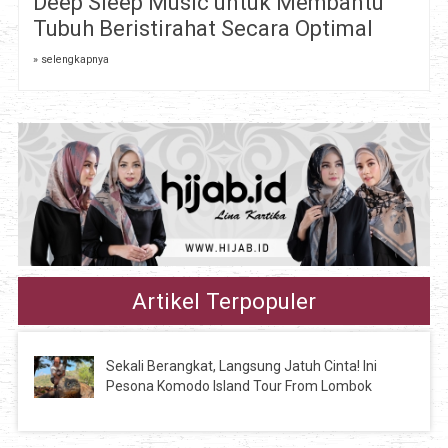
Deep Sleep Music untuk Membantu
Tubuh Beristirahat Secara Optimal
» selengkapnya
Artikel Terpopuler
Sekali Berangkat, Langsung Jatuh Cinta! Ini
Pesona Komodo Island Tour From Lombok