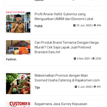
Profil Anwar Hafid: Gubernur yang
Menguatkan UMKM dan Ekonomi Lokal
25 Jun 2025 |
496
Politik
Cari Produk Brand Ternama Dengan Harga
Murah? Cek Saja Lapak Jual Preloved
Branded Satu Ini!
5 Nov 2021 |
2292
Fashion
Maksimalkan Promosi dengan Iklan
Sosmed Usaha Catering di Rajakomen.com
5 Jun 2025 |
491
Tips
Bagaimana Jasa Survey Kepuasan