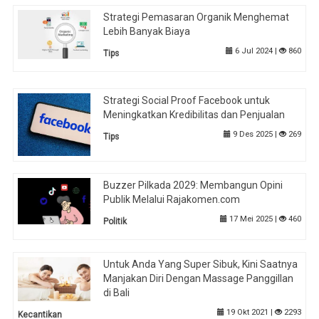
Strategi Pemasaran Organik Menghemat
Lebih Banyak Biaya
6 Jul 2024 |
860
Tips
Strategi Social Proof Facebook untuk
Meningkatkan Kredibilitas dan Penjualan
9 Des 2025 |
269
Tips
Buzzer Pilkada 2029: Membangun Opini
Publik Melalui Rajakomen.com
17 Mei 2025 |
460
Politik
Untuk Anda Yang Super Sibuk, Kini Saatnya
Manjakan Diri Dengan Massage Panggillan
di Bali
19 Okt 2021 |
2293
Kecantikan