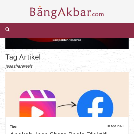
Tag Artikel
jasasharereels
18 Apr 2025
Tips