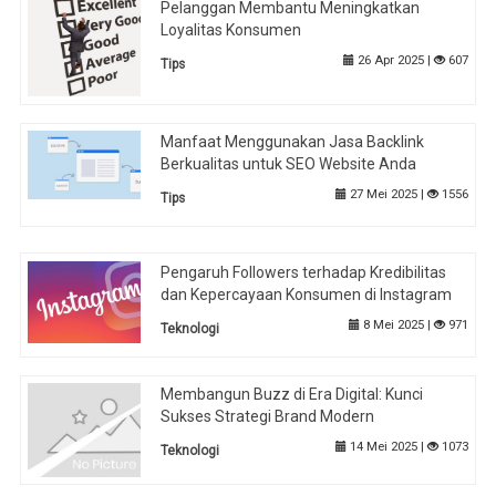
Pelanggan Membantu Meningkatkan
Loyalitas Konsumen
26 Apr 2025 |
607
Tips
Manfaat Menggunakan Jasa Backlink
Berkualitas untuk SEO Website Anda
27 Mei 2025 |
1556
Tips
Pengaruh Followers terhadap Kredibilitas
dan Kepercayaan Konsumen di Instagram
8 Mei 2025 |
971
Teknologi
Membangun Buzz di Era Digital: Kunci
Sukses Strategi Brand Modern
14 Mei 2025 |
1073
Teknologi