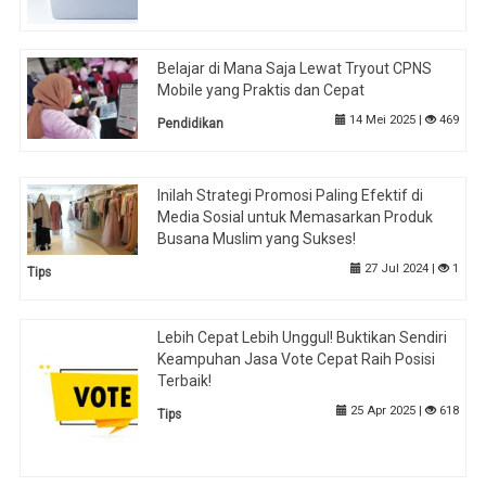
Belajar di Mana Saja Lewat Tryout CPNS
Mobile yang Praktis dan Cepat
14 Mei 2025 |
469
Pendidikan
Inilah Strategi Promosi Paling Efektif di
Media Sosial untuk Memasarkan Produk
Busana Muslim yang Sukses!
27 Jul 2024 |
1
Tips
Lebih Cepat Lebih Unggul! Buktikan Sendiri
Keampuhan Jasa Vote Cepat Raih Posisi
Terbaik!
25 Apr 2025 |
618
Tips