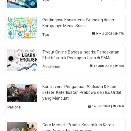
Pentingnya Konsistensi Branding dalam
Kampanye Media Sosial
9 Mei 2025 |
478
Tips
Tryout Online Bahasa Inggris: Pendekatan
Efektif untuk Persiapan Ujian di SMA
15 Jun 2025 |
458
Pendidikan
Kontroversi Pengadaan Alutsista & Food
Estate: Keterlibatan Prabowo dan Isu Ordal
yang Mencuat
14 Jan 2024 |
2160
Nasional
Cara Memilih Produk Kecantikan Korea
yang Aman dan Terpercaya