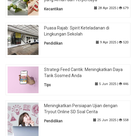
28 Apr 2025 |
679
Kecantikan
Puasa Rajab: Spirit Keteladanan di
Lingkungan Sekolah
9 Apr 2025 |
520
Pendidikan
Strategi Feed Cantik: Meningkatkan Daya
Tarik Sosmed Anda
5 Jun 2025 |
446
Tips
Meningkatkan Persiapan Ujian dengan
Tryout Online SD Soal Cerita
25 Jun 2025 |
558
Pendidikan