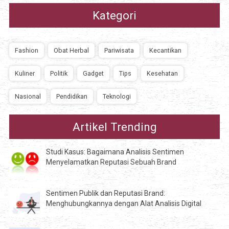
Kategori
Fashion
Obat Herbal
Pariwisata
Kecantikan
Kuliner
Politik
Gadget
Tips
Kesehatan
Nasional
Pendidikan
Teknologi
Artikel Trending
Studi Kasus: Bagaimana Analisis Sentimen
Menyelamatkan Reputasi Sebuah Brand
Sentimen Publik dan Reputasi Brand:
Menghubungkannya dengan Alat Analisis Digital