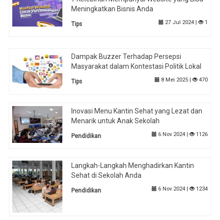
Meningkatkan Bisnis Anda
27 Jul 2024 |
1
Tips
Dampak Buzzer Terhadap Persepsi
Masyarakat dalam Kontestasi Politik Lokal
8 Mei 2025 |
470
Tips
Inovasi Menu Kantin Sehat yang Lezat dan
Menarik untuk Anak Sekolah
6 Nov 2024 |
1126
Pendidikan
Langkah-Langkah Menghadirkan Kantin
Sehat di Sekolah Anda
6 Nov 2024 |
1234
Pendidikan