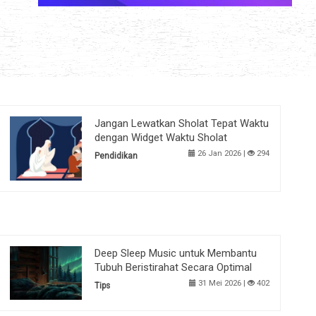
Jangan Lewatkan Sholat Tepat Waktu
dengan Widget Waktu Sholat
26 Jan 2026 |
294
Pendidikan
Deep Sleep Music untuk Membantu
Tubuh Beristirahat Secara Optimal
31 Mei 2026 |
402
Tips