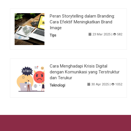
Peran Storytelling dalam Branding:
Cara Efektif Meningkatkan Brand
Image
23 Mar 2025 |
582
Tips
Cara Menghadapi Krisis Digital
dengan Komunikasi yang Terstruktur
dan Terukur
30 Apr 2025 |
1052
Teknologi