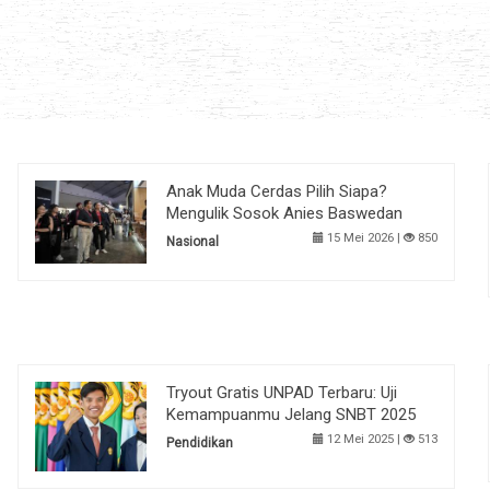
Anak Muda Cerdas Pilih Siapa?
Mengulik Sosok Anies Baswedan
15 Mei 2026 |
850
Nasional
Tryout Gratis UNPAD Terbaru: Uji
Kemampuanmu Jelang SNBT 2025
12 Mei 2025 |
513
Pendidikan