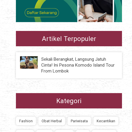
Artikel Terpopuler
Sekali Berangkat, Langsung Jatuh
Cinta! Ini Pesona Komodo Island Tour
From Lombok
Kategori
Fashion
Obat Herbal
Pariwisata
Kecantikan