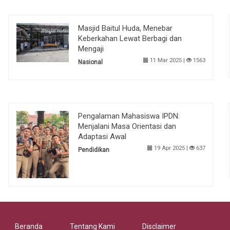
Masjid Baitul Huda, Menebar
Keberkahan Lewat Berbagi dan
Mengaji
11 Mar 2025 |
1563
Nasional
Pengalaman Mahasiswa IPDN:
Menjalani Masa Orientasi dan
Adaptasi Awal
19 Apr 2025 |
637
Pendidikan
Beranda
Tentang Kami
Disclaimer