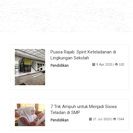
Puasa Rajab: Spirit Keteladanan di
Lingkungan Sekolah
9 Apr 2025 |
520
Pendidikan
7 Trik Ampuh untuk Menjadi Siswa
Teladan di SMP
21 Jul 2023 |
1544
Pendidikan