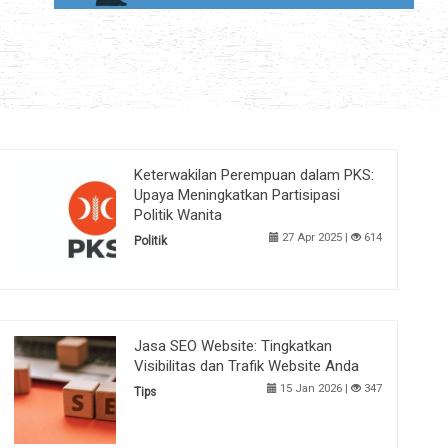
Keterwakilan Perempuan dalam PKS:
Upaya Meningkatkan Partisipasi
Politik Wanita
27 Apr 2025 |
614
Politik
Jasa SEO Website: Tingkatkan
Visibilitas dan Trafik Website Anda
15 Jan 2026 |
347
Tips