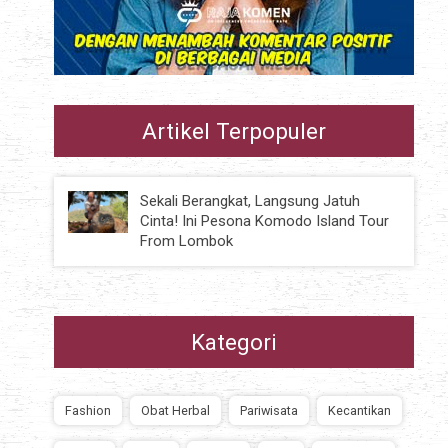
Artikel Terpopuler
Sekali Berangkat, Langsung Jatuh
Cinta! Ini Pesona Komodo Island Tour
From Lombok
Kategori
Fashion
Obat Herbal
Pariwisata
Kecantikan