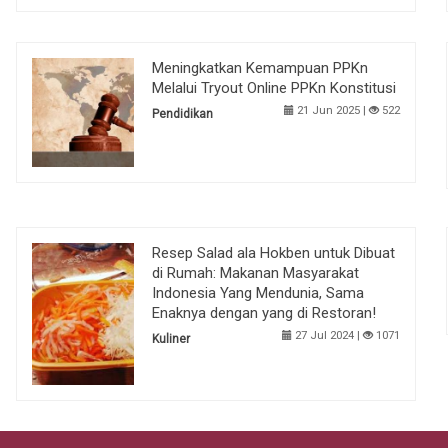
Meningkatkan Kemampuan PPKn
Melalui Tryout Online PPKn Konstitusi
21 Jun 2025 |
522
Pendidikan
Resep Salad ala Hokben untuk Dibuat
di Rumah: Makanan Masyarakat
Indonesia Yang Mendunia, Sama
Enaknya dengan yang di Restoran!
27 Jul 2024 |
1071
Kuliner