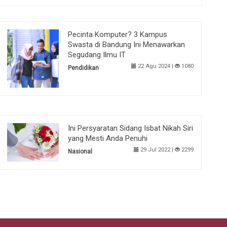
Pecinta Komputer? 3 Kampus
Swasta di Bandung Ini Menawarkan
Segudang Ilmu IT
22 Agu 2024 |
1080
Pendidikan
Ini Persyaratan Sidang Isbat Nikah Siri
yang Mesti Anda Penuhi
29 Jul 2022 |
2299
Nasional