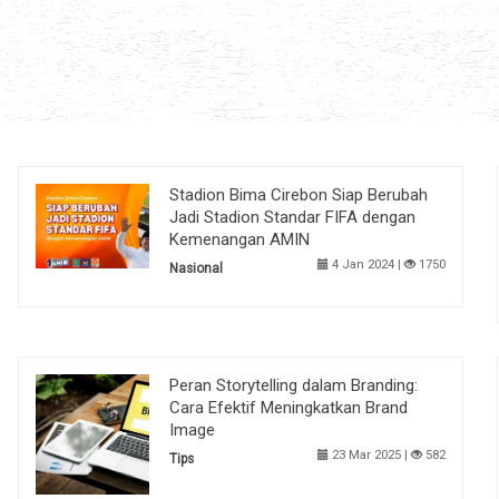
Stadion Bima Cirebon Siap Berubah
Jadi Stadion Standar FIFA dengan
Kemenangan AMIN
4 Jan 2024 |
1750
Nasional
Peran Storytelling dalam Branding:
Cara Efektif Meningkatkan Brand
Image
23 Mar 2025 |
582
Tips