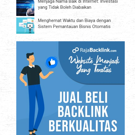
Menjaga Nama Baik di Internet: Investasi
yang Tidak Boleh Diabaikan
Menghemat Waktu dan Biaya dengan
Sistem Pemantauan Bisnis Otomatis