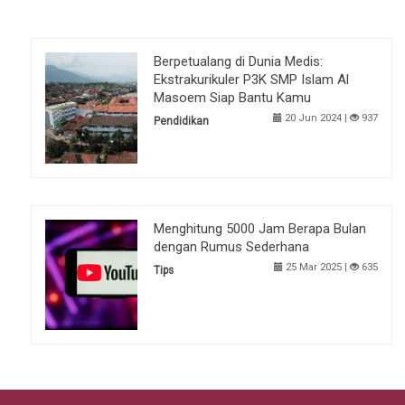
Berpetualang di Dunia Medis:
Ekstrakurikuler P3K SMP Islam Al
Masoem Siap Bantu Kamu
20 Jun 2024 |
937
Pendidikan
Menghitung 5000 Jam Berapa Bulan
dengan Rumus Sederhana
25 Mar 2025 |
635
Tips