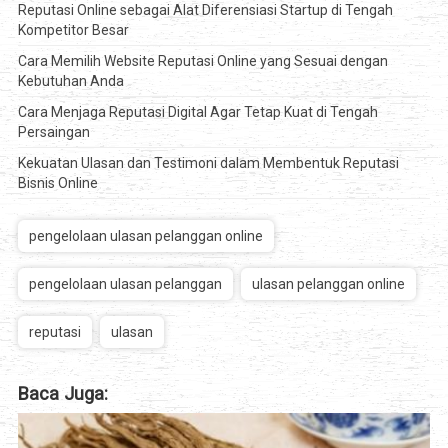
Reputasi Online sebagai Alat Diferensiasi Startup di Tengah
Kompetitor Besar
Cara Memilih Website Reputasi Online yang Sesuai dengan
Kebutuhan Anda
Cara Menjaga Reputasi Digital Agar Tetap Kuat di Tengah
Persaingan
Kekuatan Ulasan dan Testimoni dalam Membentuk Reputasi
Bisnis Online
pengelolaan ulasan pelanggan online
pengelolaan ulasan pelanggan
ulasan pelanggan online
reputasi
ulasan
Baca Juga: