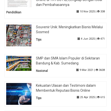
dan Pembahasannya
10 Nov 2025 |
338
Pendidikan
Souvenir Unik: Meningkatkan Bisnis Melalui
Sosmed
4 Jun 2025 |
471
Tips
SMP dan SMA Islam Populer di Sekitaran
Bandung & Kab. Sumedang
9 Mar 2021 |
3608
Nasional
Kekuatan Ulasan dan Testimoni dalam
Membentuk Reputasi Bisnis Online
25 Apr 2025 |
615
Tips