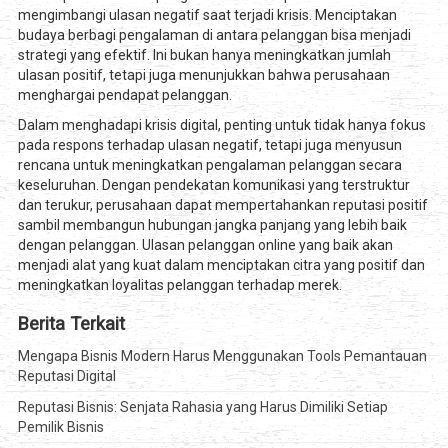
mengimbangi ulasan negatif saat terjadi krisis. Menciptakan
budaya berbagi pengalaman di antara pelanggan bisa menjadi
strategi yang efektif. Ini bukan hanya meningkatkan jumlah
ulasan positif, tetapi juga menunjukkan bahwa perusahaan
menghargai pendapat pelanggan.
Dalam menghadapi krisis digital, penting untuk tidak hanya fokus
pada respons terhadap ulasan negatif, tetapi juga menyusun
rencana untuk meningkatkan pengalaman pelanggan secara
keseluruhan. Dengan pendekatan komunikasi yang terstruktur
dan terukur, perusahaan dapat mempertahankan reputasi positif
sambil membangun hubungan jangka panjang yang lebih baik
dengan pelanggan. Ulasan pelanggan online yang baik akan
menjadi alat yang kuat dalam menciptakan citra yang positif dan
meningkatkan loyalitas pelanggan terhadap merek.
Berita Terkait
Mengapa Bisnis Modern Harus Menggunakan Tools Pemantauan
Reputasi Digital
Reputasi Bisnis: Senjata Rahasia yang Harus Dimiliki Setiap
Pemilik Bisnis