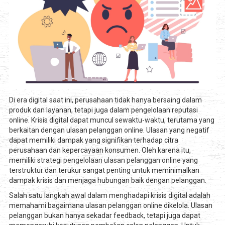
Di era digital saat ini, perusahaan tidak hanya bersaing dalam
produk dan layanan, tetapi juga dalam pengelolaan reputasi
online. Krisis digital dapat muncul sewaktu-waktu, terutama yang
berkaitan dengan ulasan pelanggan online. Ulasan yang negatif
dapat memiliki dampak yang signifikan terhadap citra
perusahaan dan kepercayaan konsumen. Oleh karena itu,
memiliki strategi
pengelolaan ulasan pelanggan online
yang
terstruktur dan terukur sangat penting untuk meminimalkan
dampak krisis dan menjaga hubungan baik dengan pelanggan.
Salah satu langkah awal dalam menghadapi krisis digital adalah
memahami bagaimana ulasan pelanggan online dikelola. Ulasan
pelanggan bukan hanya sekadar feedback, tetapi juga dapat