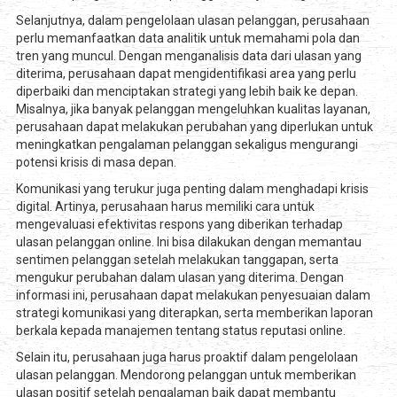
Selanjutnya, dalam pengelolaan ulasan pelanggan, perusahaan
perlu memanfaatkan data analitik untuk memahami pola dan
tren yang muncul. Dengan menganalisis data dari ulasan yang
diterima, perusahaan dapat mengidentifikasi area yang perlu
diperbaiki dan menciptakan strategi yang lebih baik ke depan.
Misalnya, jika banyak pelanggan mengeluhkan kualitas layanan,
perusahaan dapat melakukan perubahan yang diperlukan untuk
meningkatkan pengalaman pelanggan sekaligus mengurangi
potensi krisis di masa depan.
Komunikasi yang terukur juga penting dalam menghadapi krisis
digital. Artinya, perusahaan harus memiliki cara untuk
mengevaluasi efektivitas respons yang diberikan terhadap
ulasan pelanggan online. Ini bisa dilakukan dengan memantau
sentimen pelanggan setelah melakukan tanggapan, serta
mengukur perubahan dalam ulasan yang diterima. Dengan
informasi ini, perusahaan dapat melakukan penyesuaian dalam
strategi komunikasi yang diterapkan, serta memberikan laporan
berkala kepada manajemen tentang status reputasi online.
Selain itu, perusahaan juga harus proaktif dalam pengelolaan
ulasan pelanggan. Mendorong pelanggan untuk memberikan
ulasan positif setelah pengalaman baik dapat membantu