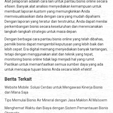
Alat pelaporan adalah cara lain untuk pantau bisnis online secara
efisien. Banyak alat analisis menyediakan kemampuan untuk
membuat laporan kustom yang memungkinkan Anda
memvisualisasikan data dengan cara yang mudah dipahami.
Dengan laporan yang teratur dan terstruktur, Anda dapat menilai
perkembangan bisnis secara keseluruhan dan merencanakan
langkah-langkah strategis untuk masa depan.
Dengan berbagai cara pantau bisnis online yang telah dibahas,
pemilik bisnis dapat mengambil keputusan yang lebih baik dan
lebih cepat. Era digital memang menyediakan banyak tantangan,
tetapi dengan menggunakan alat dan teknik yang tepat,
monitoring bisnis online tidak lagi menjadi hal yang rumit.
Pastikan untuk memanfaatkan semua sumber daya yang ada
untuk mencapai tujuan bisnis Anda secara lebih efektif.
Berita Terkait
Website Mobile: Solusi Cerdas untuk Mengawasi Kinerja Bisnis
dari Mana Saja
Tips Memulai Bisnis Air Mineral dengan Jasa Maklon Al Ma'soem
Menghemat Waktu dan Biaya dengan Sistem Pemantauan Bisnis