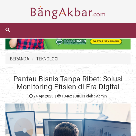
BERANDA
TEKNOLOGI
Pantau Bisnis Tanpa Ribet: Solusi
Monitoring Efisien di Era Digital
24 Apr 2025
|
1346x
| Ditulis oleh :
Admin