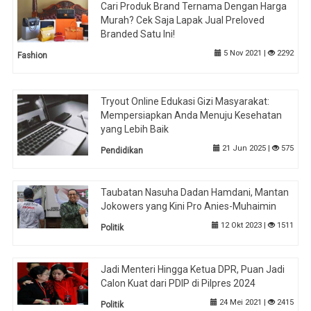
Cari Produk Brand Ternama Dengan Harga
Murah? Cek Saja Lapak Jual Preloved
Branded Satu Ini!
5 Nov 2021 |
2292
Fashion
Tryout Online Edukasi Gizi Masyarakat:
Mempersiapkan Anda Menuju Kesehatan
yang Lebih Baik
21 Jun 2025 |
575
Pendidikan
Taubatan Nasuha Dadan Hamdani, Mantan
Jokowers yang Kini Pro Anies-Muhaimin
12 Okt 2023 |
1511
Politik
Jadi Menteri Hingga Ketua DPR, Puan Jadi
Calon Kuat dari PDIP di Pilpres 2024
24 Mei 2021 |
2415
Politik