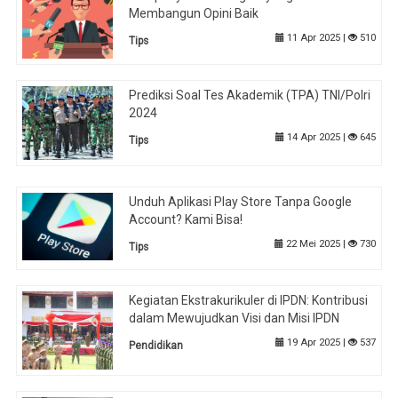
Membangun Opini Baik
11 Apr 2025 |
510
Tips
Prediksi Soal Tes Akademik (TPA) TNI/Polri
2024
14 Apr 2025 |
645
Tips
Unduh Aplikasi Play Store Tanpa Google
Account? Kami Bisa!
22 Mei 2025 |
730
Tips
Kegiatan Ekstrakurikuler di IPDN: Kontribusi
dalam Mewujudkan Visi dan Misi IPDN
19 Apr 2025 |
537
Pendidikan