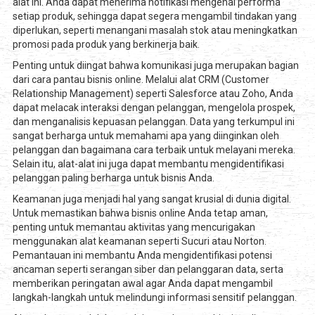
alat ini. Anda dapat menerima notifikasi mengenai performa
setiap produk, sehingga dapat segera mengambil tindakan yang
diperlukan, seperti menangani masalah stok atau meningkatkan
promosi pada produk yang berkinerja baik.
Penting untuk diingat bahwa komunikasi juga merupakan bagian
dari cara pantau bisnis online. Melalui alat CRM (Customer
Relationship Management) seperti Salesforce atau Zoho, Anda
dapat melacak interaksi dengan pelanggan, mengelola prospek,
dan menganalisis kepuasan pelanggan. Data yang terkumpul ini
sangat berharga untuk memahami apa yang diinginkan oleh
pelanggan dan bagaimana cara terbaik untuk melayani mereka.
Selain itu, alat-alat ini juga dapat membantu mengidentifikasi
pelanggan paling berharga untuk bisnis Anda.
Keamanan juga menjadi hal yang sangat krusial di dunia digital.
Untuk memastikan bahwa bisnis online Anda tetap aman,
penting untuk memantau aktivitas yang mencurigakan
menggunakan alat keamanan seperti Sucuri atau Norton.
Pemantauan ini membantu Anda mengidentifikasi potensi
ancaman seperti serangan siber dan pelanggaran data, serta
memberikan peringatan awal agar Anda dapat mengambil
langkah-langkah untuk melindungi informasi sensitif pelanggan.