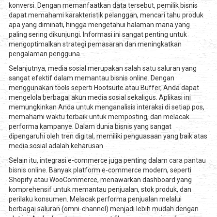
konversi. Dengan memanfaatkan data tersebut, pemilik bisnis
dapat memahami karakteristik pelanggan, mencari tahu produk
apa yang diminati, hingga mengetahui halaman mana yang
paling sering dikunjungi. Informasi ini sangat penting untuk
mengoptimalkan strategi pemasaran dan meningkatkan
pengalaman pengguna.
Selanjutnya, media sosial merupakan salah satu saluran yang
sangat efektif dalam memantau bisnis online. Dengan
menggunakan tools seperti Hootsuite atau Buffer, Anda dapat
mengelola berbagai akun media sosial sekaligus. Aplikasi ini
memungkinkan Anda untuk menganalisis interaksi di setiap pos,
memahami waktu terbaik untuk memposting, dan melacak
performa kampanye. Dalam dunia bisnis yang sangat
dipengaruhi oleh tren digital, memiliki penguasaan yang baik atas
media sosial adalah keharusan.
Selain itu, integrasi e-commerce juga penting dalam
cara pantau
bisnis online
. Banyak platform e-commerce modern, seperti
Shopify atau WooCommerce, menawarkan dashboard yang
komprehensif untuk memantau penjualan, stok produk, dan
perilaku konsumen. Melacak performa penjualan melalui
berbagai saluran (omni-channel) menjadi lebih mudah dengan