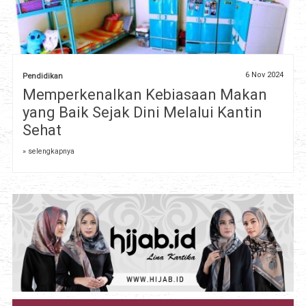
6 Nov 2024
Pendidikan
Memperkenalkan Kebiasaan Makan
yang Baik Sejak Dini Melalui Kantin
Sehat
» selengkapnya