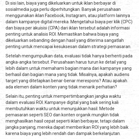
Di sisi lain, biaya yang dikeluarkan untuk iklan berbayar di
sosialmedia juga perlu diperhitungkan. Banyak perusahaan
menggunakan iklan Facebook, Instagram, atau platform lainnya
dalam kampanye digital mereka. Mengetahui biaya per klik (CPC)
dan biaya per akuisisi (CPA) dari iklan tersebut adalah informasi
penting untuk analisis ROI. Memastikan bahwa biaya yang
dikeluarkan sebanding dengan hasil yang diterima sangatlah
penting untuk mencapai kesuksesan dalam strategi pemasaran.
Setelah mengumpulkan data, evaluasi tidak hanya berhenti pada
angka-angka tersebut. Perusahaan harus turun ke detail yang
lebih dalam untuk memahami bagian mana dari kampanye yang
berhasil dan bagian mana yang tidak. Misalnya, apakah audiens
target yang ditetapkan benar-benar merespons? Atau apakah
ada elemen dalam konten yang tidak menarik perhatian?
Selain itu, penting untuk mempertimbangkan jangka waktu
dalam evaluasi ROI. Kampanye digital yang baik sering kali
membutuhkan waktu untuk menunjukkan hasil. Metode
pemasaran seperti SEO dan konten organik mungkin tidak
menghasilkan hasil cepat seperti iklan berbayar, tetapi dalam
jangka panjang, mereka dapat memberikan ROI yang lebih baik
karena biaya yang lebih rendah dan dampak berkelanjutan.