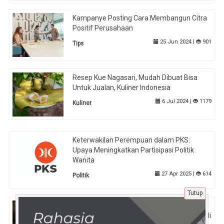
Kampanye Posting Cara Membangun Citra
Positif Perusahaan
25 Jun 2024 |
901
Tips
Resep Kue Nagasari, Mudah Dibuat Bisa
Untuk Jualan, Kuliner Indonesia
6 Jul 2024 |
1179
Kuliner
Keterwakilan Perempuan dalam PKS:
Upaya Meningkatkan Partisipasi Politik
Wanita
27 Apr 2025 |
614
Politik
Tutup
Cara Kerja Rajabacklink untuk
Memenangkan Pencarian Nama Kandidat di