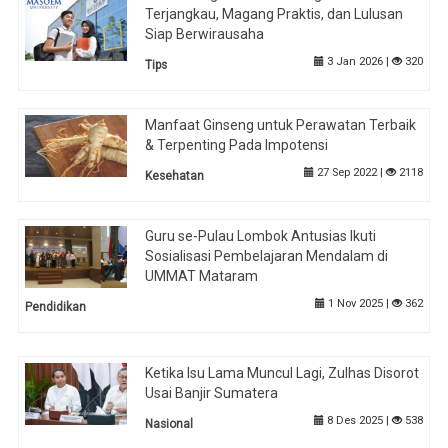
Terjangkau, Magang Praktis, dan Lulusan
Siap Berwirausaha
3 Jan 2026 |
320
Tips
Manfaat Ginseng untuk Perawatan Terbaik
& Terpenting Pada Impotensi
27 Sep 2022 |
2118
Kesehatan
Guru se-Pulau Lombok Antusias Ikuti
Sosialisasi Pembelajaran Mendalam di
UMMAT Mataram
1 Nov 2025 |
362
Pendidikan
Ketika Isu Lama Muncul Lagi, Zulhas Disorot
Usai Banjir Sumatera
8 Des 2025 |
538
Nasional