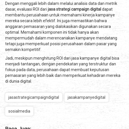
Dengan menggali lebih dalam melalui analisis data dan metrik
dasar, evaluasi ROI dari
jasa strategi campaign digital
dapat
membantu perusahaan untuk memahami kinerja kampanye
mereka secara lebih efektif. Ini juga memastikan bahwa
anggaran pemasaran yang dialokasikan digunakan secara
optimal. Memahami komponen ini tidak hanya akan
mempermudah dalam merencanakan kampanye mendatang
tetapi juga memperkuat posisi perusahaan dalam pasar yang
semakin kompetitif.
Jadi, meskipun menghitung ROI dari jasa kampanye digital bisa
menjadi tantangan, dengan pendekatan yang terstruktur dan
fokus pada data, perusahaan dapat membuat keputusan
pemasaran yang lebih baik dan memperkuat kehadiran mereka
di dunia digital.
jasastrategicampaigndigital
jasakampanyedigital
sosialmedia
Baca Juga: