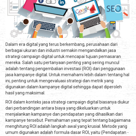
Dalam era digital yang terus berkembang, perusahaan dari
berbagai ukuran dan industri semakin mengandalkan jasa
strategi campaign digital untuk mencapai tujuan pemasaran
mereka. Salah satu pertanyaan penting yang sering muncul
adalah tentang pengembalian investasi (ROI) dari penggunaan
jasa kampanye digital. Untuk memahami lebih dalam tentang hal
ini, penting untuk mengevaluasi strategi dan metrik yang
digunakan dalam kampanye digital sehingga dapat diperoleh
hasil yang maksimal.
ROI dalam konteks jasa strategi campaign digital biasanya diukur
dari perbandingan antara biaya yang dikeluarkan untuk
menjalankan kampanye dan pendapatan yang dihasilkan dari
kampanye tersebut. Pemahaman yang tepat tentang bagaimana
menghitung ROI adalah langkah awal yang krusial. Metode yang
umum digunakan adalah formula dasar ROI, yaitu (Pendapatan -