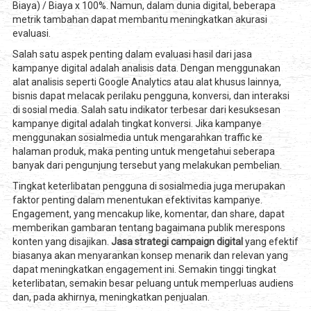
Biaya) / Biaya x 100%. Namun, dalam dunia digital, beberapa
metrik tambahan dapat membantu meningkatkan akurasi
evaluasi.
Salah satu aspek penting dalam evaluasi hasil dari jasa
kampanye digital adalah analisis data. Dengan menggunakan
alat analisis seperti Google Analytics atau alat khusus lainnya,
bisnis dapat melacak perilaku pengguna, konversi, dan interaksi
di sosial media. Salah satu indikator terbesar dari kesuksesan
kampanye digital adalah tingkat konversi. Jika kampanye
menggunakan sosialmedia untuk mengarahkan traffic ke
halaman produk, maka penting untuk mengetahui seberapa
banyak dari pengunjung tersebut yang melakukan pembelian.
Tingkat keterlibatan pengguna di sosialmedia juga merupakan
faktor penting dalam menentukan efektivitas kampanye.
Engagement, yang mencakup like, komentar, dan share, dapat
memberikan gambaran tentang bagaimana publik merespons
konten yang disajikan.
Jasa strategi campaign digital
yang efektif
biasanya akan menyarankan konsep menarik dan relevan yang
dapat meningkatkan engagement ini. Semakin tinggi tingkat
keterlibatan, semakin besar peluang untuk memperluas audiens
dan, pada akhirnya, meningkatkan penjualan.