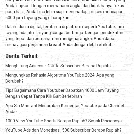
Anda sajikan. Dengan memahami angka dan tidak hanya fokus
pada hasil, Anda bisa lebih siap menghadapi proses mencapai
5000 jam tayang yang diharapkan.
Dalam dunia digital, terutama di platform seperti YouTube, jam
tayang adalah nilai yang sangat berharga. Dengan pendekatan
yang tepat dan pemahaman mengenai angka, Anda dapat
menavigasi perjalanan kreatif Anda dengan lebih efektif.
Berita Terkait
Menghitung Adsense: 1 Juta Subscriber Berapa Rupiah?
Mengungkap Rahasia Algoritma YouTube 2024: Apa yang
Berubah?
Tips Bagaimana Cara Youtuber Dapatkan 4000 Jam Tayang
Dengan Cepat Tanpa Klik Bait Berlebihan
Apa Sih Manfaat Menambah Komentar Youtube pada Channel
Anda?
1000 View YouTube Shorts Berapa Rupiah? Simak Rinciannya!
YouTube Ads dan Monetisasi: 500 Subscriber Berapa Rupiah?