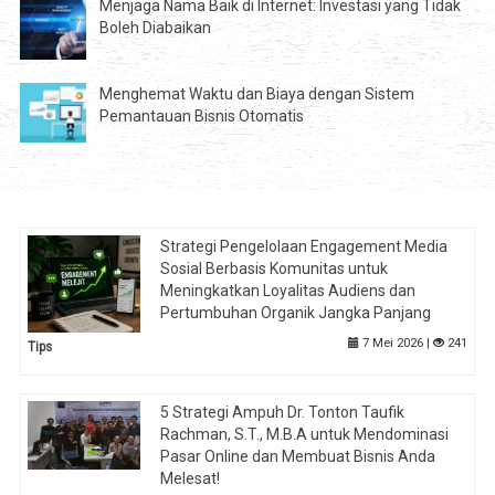
Menjaga Nama Baik di Internet: Investasi yang Tidak
Boleh Diabaikan
Menghemat Waktu dan Biaya dengan Sistem
Pemantauan Bisnis Otomatis
Strategi Pengelolaan Engagement Media
Sosial Berbasis Komunitas untuk
Meningkatkan Loyalitas Audiens dan
Pertumbuhan Organik Jangka Panjang
7 Mei 2026 |
241
Tips
5 Strategi Ampuh Dr. Tonton Taufik
Rachman, S.T., M.B.A untuk Mendominasi
Pasar Online dan Membuat Bisnis Anda
Melesat!