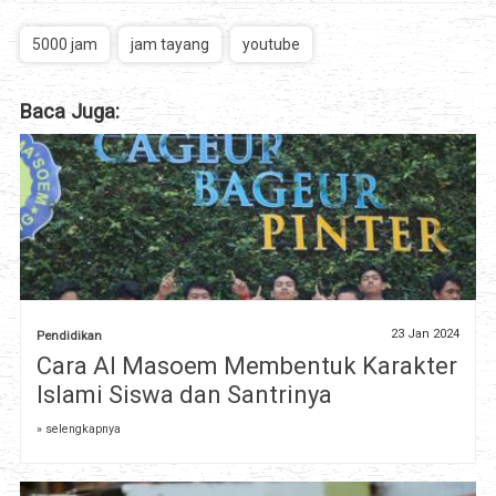
5000 jam
jam tayang
youtube
Baca Juga:
23 Jan 2024
Pendidikan
Cara Al Masoem Membentuk Karakter
Islami Siswa dan Santrinya
» selengkapnya