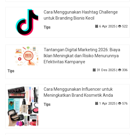
Cara Menggunakan Hashtag Challenge
untuk Branding Bisnis Kecil
6 Apr 2025 |
522
Tips
Tantangan Digital Marketing 2026: Biaya
Iklan Meningkat dan Risiko Menurunnya
Efektivitas Kampanye
31 Des 2025 |
336
Tips
Cara Menggunakan Influencer untuk
Meningkatkan Brand Kosmetik Anda
1 Apr 2025 |
576
Tips