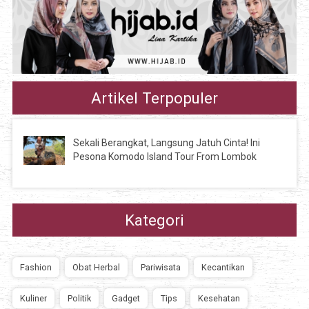
Artikel Terpopuler
Sekali Berangkat, Langsung Jatuh Cinta! Ini
Pesona Komodo Island Tour From Lombok
Kategori
Fashion
Obat Herbal
Pariwisata
Kecantikan
Kuliner
Politik
Gadget
Tips
Kesehatan