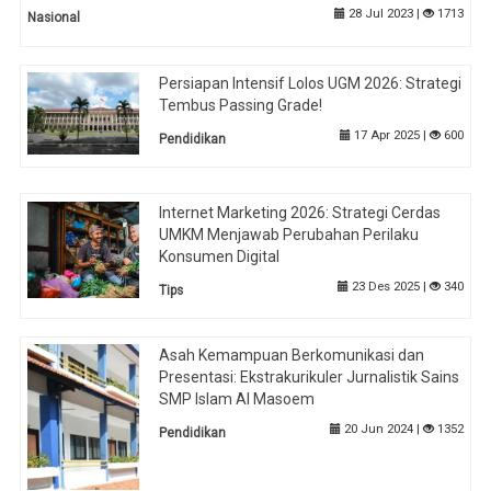
28 Jul 2023 |
1713
Nasional
Persiapan Intensif Lolos UGM 2026: Strategi
Tembus Passing Grade!
17 Apr 2025 |
600
Pendidikan
Internet Marketing 2026: Strategi Cerdas
UMKM Menjawab Perubahan Perilaku
Konsumen Digital
23 Des 2025 |
340
Tips
Asah Kemampuan Berkomunikasi dan
Presentasi: Ekstrakurikuler Jurnalistik Sains
SMP Islam Al Masoem
20 Jun 2024 |
1352
Pendidikan