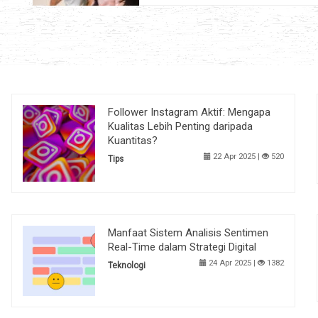
Follower Instagram Aktif: Mengapa
Kualitas Lebih Penting daripada
Kuantitas?
22 Apr 2025 |
520
Tips
Manfaat Sistem Analisis Sentimen
Real-Time dalam Strategi Digital
24 Apr 2025 |
1382
Teknologi