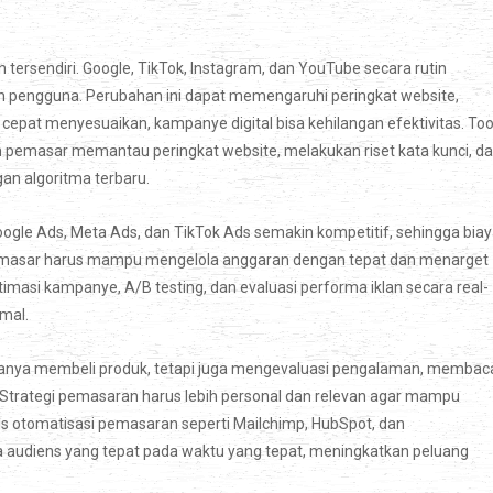
n tersendiri. Google, TikTok, Instagram, dan YouTube secara rutin
pengguna. Perubahan ini dapat memengaruhi peringkat website,
epat menyesuaikan, kampanye digital bisa kehilangan efektivitas. Too
 pemasar memantau peringkat website, melakukan riset kata kunci, d
an algoritma terbaru.
Google Ads, Meta Ads, dan TikTok Ads semakin kompetitif, sehingga bia
, pemasar harus mampu mengelola anggaran dengan tepat dan menarget
asi kampanye, A/B testing, dan evaluasi performa iklan secara real-
mal.
k hanya membeli produk, tetapi juga mengevaluasi pengalaman, membac
trategi pemasaran harus lebih personal dan relevan agar mampu
otomatisasi pemasaran seperti Mailchimp, HubSpot, dan
audiens yang tepat pada waktu yang tepat, meningkatkan peluang