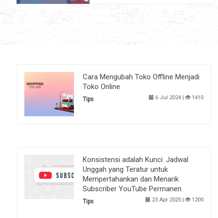
Cara Mengubah Toko Offline Menjadi
Toko Online
6 Jul 2024 |
1410
Tips
Konsistensi adalah Kunci: Jadwal
Unggah yang Teratur untuk
Mempertahankan dan Menarik
Subscriber YouTube Permanen
23 Apr 2025 |
1200
Tips