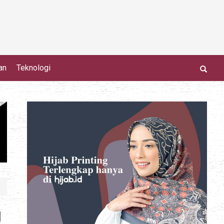
an
Teknologi
g