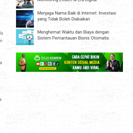
Menjaga Nama Baik di Internet: Investasi
yang Tidak Boleh Diabaikan
Menghemat Waktu dan Biaya dengan
ls
Sistem Pemantauan Bisnis Otomatis
an
ya
a