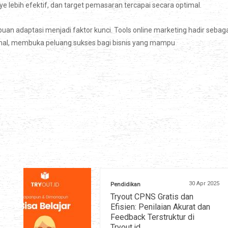
lebih efektif, dan target pemasaran tercapai secara optimal.
ampuan adaptasi menjadi faktor kunci. Tools online marketing hadir sebag
timal, membuka peluang sukses bagi bisnis yang mampu
30 Apr 2025
Pendidikan
Tryout CPNS Gratis dan
Efisien: Penilaian Akurat dan
Feedback Terstruktur di
Tryout.id