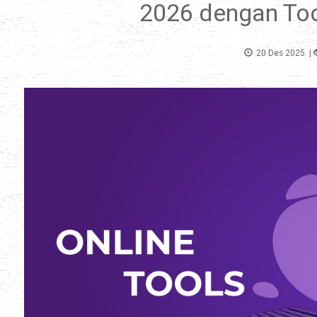
2026 dengan Too
20 Des 2025
|