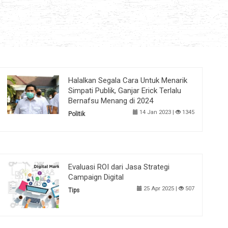
Halalkan Segala Cara Untuk Menarik
Simpati Publik, Ganjar Erick Terlalu
Bernafsu Menang di 2024
14 Jan 2023 |
1345
Politik
Evaluasi ROI dari Jasa Strategi
Campaign Digital
25 Apr 2025 |
507
Tips