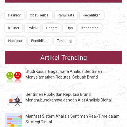
Fashion
Obat Herbal
Pariwisata
Kecantikan
Kuliner
Politik
Gadget
Tips
Kesehatan
Nasional
Pendidikan
Teknologi
Artikel Trending
Studi Kasus: Bagaimana Analisis Sentimen
Menyelamatkan Reputasi Sebuah Brand
Sentimen Publik dan Reputasi Brand:
Menghubungkannya dengan Alat Analisis Digital
Manfaat Sistem Analisis Sentimen Real-Time dalam
Strategi Digital