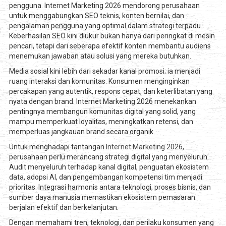
pengguna. Internet Marketing 2026 mendorong perusahaan
untuk menggabungkan SEO teknis, konten bernilai, dan
pengalaman pengguna yang optimal dalam strategi terpadu.
Keberhasilan SEO kini diukur bukan hanya dari peringkat di mesin
pencari, tetapi dari seberapa efektif konten membantu audiens
menemukan jawaban atau solusi yang mereka butuhkan.
Media sosial kini lebih dari sekadar kanal promosi; ia menjadi
ruang interaksi dan komunitas. Konsumen menginginkan
percakapan yang autentik, respons cepat, dan keterlibatan yang
nyata dengan brand. Internet Marketing 2026 menekankan
pentingnya membangun komunitas digital yang solid, yang
mampu memperkuat loyalitas, meningkatkan retensi, dan
memperluas jangkauan brand secara organik.
Untuk menghadapi tantangan
Internet Marketing 2026
,
perusahaan perlu merancang strategi digital yang menyeluruh.
Audit menyeluruh terhadap kanal digital, penguatan ekosistem
data, adopsi AI, dan pengembangan kompetensi tim menjadi
prioritas. Integrasi harmonis antara teknologi, proses bisnis, dan
sumber daya manusia memastikan ekosistem pemasaran
berjalan efektif dan berkelanjutan.
Dengan memahami tren, teknologi, dan perilaku konsumen yang