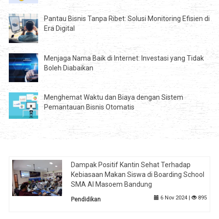
Pantau Bisnis Tanpa Ribet: Solusi Monitoring Efisien di
Era Digital
Menjaga Nama Baik di Internet: Investasi yang Tidak
Boleh Diabaikan
Menghemat Waktu dan Biaya dengan Sistem
Pemantauan Bisnis Otomatis
Dampak Positif Kantin Sehat Terhadap
Kebiasaan Makan Siswa di Boarding School
SMA Al Masoem Bandung
6 Nov 2024 |
895
Pendidikan