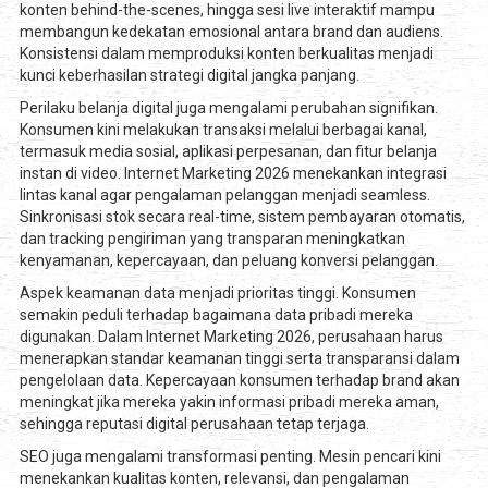
konten behind-the-scenes, hingga sesi live interaktif mampu
membangun kedekatan emosional antara brand dan audiens.
Konsistensi dalam memproduksi konten berkualitas menjadi
kunci keberhasilan strategi digital jangka panjang.
Perilaku belanja digital juga mengalami perubahan signifikan.
Konsumen kini melakukan transaksi melalui berbagai kanal,
termasuk media sosial, aplikasi perpesanan, dan fitur belanja
instan di video. Internet Marketing 2026 menekankan integrasi
lintas kanal agar pengalaman pelanggan menjadi seamless.
Sinkronisasi stok secara real-time, sistem pembayaran otomatis,
dan tracking pengiriman yang transparan meningkatkan
kenyamanan, kepercayaan, dan peluang konversi pelanggan.
Aspek keamanan data menjadi prioritas tinggi. Konsumen
semakin peduli terhadap bagaimana data pribadi mereka
digunakan. Dalam Internet Marketing 2026, perusahaan harus
menerapkan standar keamanan tinggi serta transparansi dalam
pengelolaan data. Kepercayaan konsumen terhadap brand akan
meningkat jika mereka yakin informasi pribadi mereka aman,
sehingga reputasi digital perusahaan tetap terjaga.
SEO juga mengalami transformasi penting. Mesin pencari kini
menekankan kualitas konten, relevansi, dan pengalaman