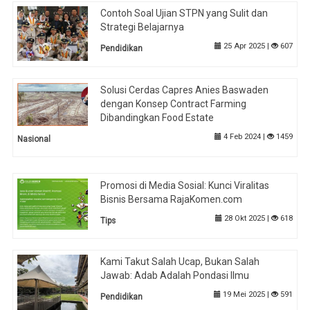
Contoh Soal Ujian STPN yang Sulit dan
Strategi Belajarnya
25 Apr 2025 |
607
Pendidikan
Solusi Cerdas Capres Anies Baswaden
dengan Konsep Contract Farming
Dibandingkan Food Estate
4 Feb 2024 |
1459
Nasional
Promosi di Media Sosial: Kunci Viralitas
Bisnis Bersama RajaKomen.com
28 Okt 2025 |
618
Tips
Kami Takut Salah Ucap, Bukan Salah
Jawab: Adab Adalah Pondasi Ilmu
19 Mei 2025 |
591
Pendidikan