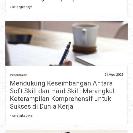
» selengkapnya
21 Agu 2023
Pendidikan
Mendukung Keseimbangan Antara
Soft Skill dan Hard Skill: Merangkul
Keterampilan Komprehensif untuk
Sukses di Dunia Kerja
» selengkapnya