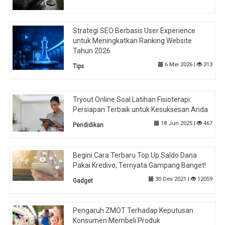
Strategi SEO Berbasis User Experience
untuk Meningkatkan Ranking Website
Tahun 2026
6 Mei 2026 |
313
Tips
Tryout Online Soal Latihan Fisioterapi:
Persiapan Terbaik untuk Kesuksesan Anda
18 Jun 2025 |
467
Pendidikan
Begini Cara Terbaru Top Up Saldo Dana
Pakai Kredivo, Ternyata Gampang Banget!
30 Des 2021 |
12059
Gadget
Pengaruh ZMOT Terhadap Keputusan
Konsumen Membeli Produk