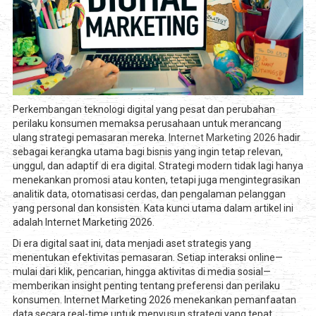
Perkembangan teknologi digital yang pesat dan perubahan
perilaku konsumen memaksa perusahaan untuk merancang
ulang strategi pemasaran mereka.
Internet Marketing 2026
hadir
sebagai kerangka utama bagi bisnis yang ingin tetap relevan,
unggul, dan adaptif di era digital. Strategi modern tidak lagi hanya
menekankan promosi atau konten, tetapi juga mengintegrasikan
analitik data, otomatisasi cerdas, dan pengalaman pelanggan
yang personal dan konsisten. Kata kunci utama dalam artikel ini
adalah Internet Marketing 2026.
Di era digital saat ini, data menjadi aset strategis yang
menentukan efektivitas pemasaran. Setiap interaksi online—
mulai dari klik, pencarian, hingga aktivitas di media sosial—
memberikan insight penting tentang preferensi dan perilaku
konsumen. Internet Marketing 2026 menekankan pemanfaatan
data secara real-time untuk menyusun strategi yang tepat