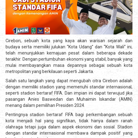
Cirebon, sebuah kota yang kaya akan warisan sejarah dan
budaya serta memiliki julukan “Kota Udang” dan “Kota Wali” ini,
telah menunjukkan kemajuan pesat dalam beberapa dekade
terakhir. Dengan pertumbuhan ekonomi yang stabil, banyak yang
mulai membayangkan masa depannya sebagai sebuah kota
metropolitan yang berkilauan seperti Jakarta.
Salah satu langkah yang dapat mengubah citra Cirebon adalah
dengan memiliki stadion yang memenuhi standar internasional,
seperti stadion bertaraf FIFA. Dan impian ini dapat terwujud jika
pasangan Anies Baswedan dan Muhaimin Iskandar (AMIN)
menang dalam pemilihan Presiden 2024.
Pentingnya stadion bertaraf FIFA bagi perkembangan sebuah
kota menjadi hal yang signifikan, tidak hanya dalam ranah
olahraga tetapi juga dalam aspek ekonomi dan sosial. Stadion
dengan standar internasional membawa dampak positif yang