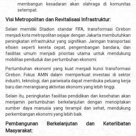
membangun kesadaran akan olahraga di komunitas
setempat.
Visi Metropolitan dan Revitalisasi Infrastruktur:
Selain memiliki Stadion standar FIFA, transformasi Cirebon
menjadi kota metropolitan sejajar dengan Jakarta membutuhkan
peningkatan infrastruktur yang signifikan. Jaringan transportasi
efisien seperti kereta cepat, pengembangan bandara, dan
fasilitas umum menjadi prioritas utama untuk mendukung
mobilitas penduduk dan pertumbuhan ekonomi.
Pertumbuhan ekonomi yang kuat menjadi kunci transformasi
Cirebon. Fokus AMIN dalam memperkuat investasi di sektor
industri, teknologi, dan pariwisata dapat membuka peluang kerja
baru dan merangsang aktivitas ekonomi yang lebih tinggi.
Selain itu, peningkatan fasilitas pendidikan dan kesehatan akan
menjamin pertumbuhan berkelanjutan dengan menciptakan
sumber daya manusia yang terampil dan sehat, mendukung
perkembangan ekonomi yang lebih baik.
Pembangunan Berkelanjutan dan Keterlibatan
Masyarakat: