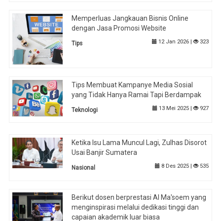
Memperluas Jangkauan Bisnis Online
dengan Jasa Promosi Website
12 Jan 2026 |
323
Tips
Tips Membuat Kampanye Media Sosial
yang Tidak Hanya Ramai Tapi Berdampak
13 Mei 2025 |
927
Teknologi
Ketika Isu Lama Muncul Lagi, Zulhas Disorot
Usai Banjir Sumatera
8 Des 2025 |
535
Nasional
Berikut dosen berprestasi Al Ma'soem yang
menginspirasi melalui dedikasi tinggi dan
capaian akademik luar biasa