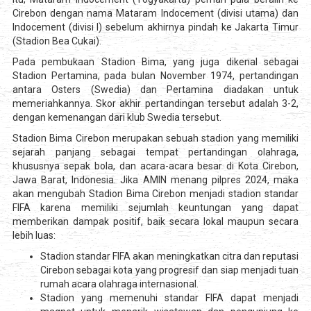
Cirebon dengan nama Mataram Indocement (divisi utama) dan
Indocement (divisi I) sebelum akhirnya pindah ke Jakarta Timur
(Stadion Bea Cukai).
Pada pembukaan Stadion Bima, yang juga dikenal sebagai
Stadion Pertamina, pada bulan November 1974, pertandingan
antara Osters (Swedia) dan Pertamina diadakan untuk
memeriahkannya. Skor akhir pertandingan tersebut adalah 3-2,
dengan kemenangan dari klub Swedia tersebut.
Stadion Bima Cirebon merupakan sebuah stadion yang memiliki
sejarah panjang sebagai tempat pertandingan olahraga,
khususnya sepak bola, dan acara-acara besar di Kota Cirebon,
Jawa Barat, Indonesia. Jika AMIN menang pilpres 2024, maka
akan mengubah Stadion Bima Cirebon menjadi stadion standar
FIFA karena memiliki sejumlah keuntungan yang dapat
memberikan dampak positif, baik secara lokal maupun secara
lebih luas:
Stadion standar FIFA akan meningkatkan citra dan reputasi
Cirebon sebagai kota yang progresif dan siap menjadi tuan
rumah acara olahraga internasional.
Stadion yang memenuhi standar FIFA dapat menjadi