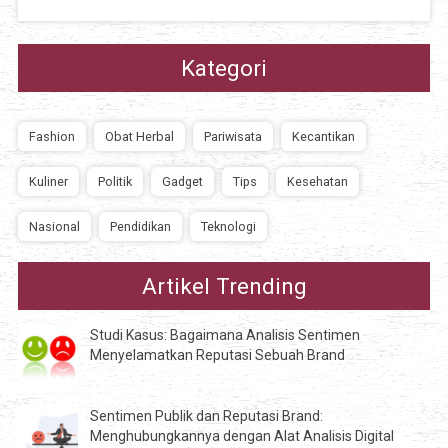
Kategori
Fashion
Obat Herbal
Pariwisata
Kecantikan
Kuliner
Politik
Gadget
Tips
Kesehatan
Nasional
Pendidikan
Teknologi
Artikel Trending
Studi Kasus: Bagaimana Analisis Sentimen
Menyelamatkan Reputasi Sebuah Brand
Sentimen Publik dan Reputasi Brand:
Menghubungkannya dengan Alat Analisis Digital