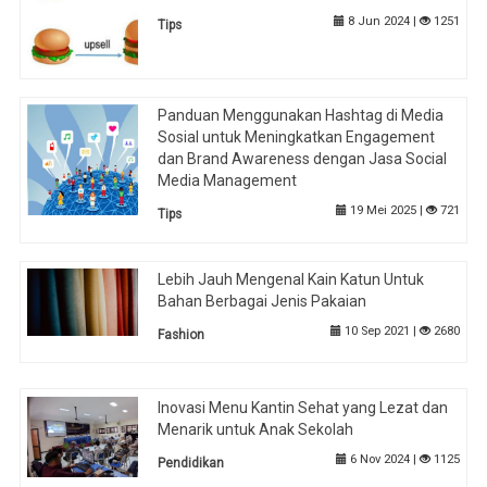
8 Jun 2024 |
1251
Tips
Panduan Menggunakan Hashtag di Media
Sosial untuk Meningkatkan Engagement
dan Brand Awareness dengan Jasa Social
Media Management
19 Mei 2025 |
721
Tips
Lebih Jauh Mengenal Kain Katun Untuk
Bahan Berbagai Jenis Pakaian
10 Sep 2021 |
2680
Fashion
Inovasi Menu Kantin Sehat yang Lezat dan
Menarik untuk Anak Sekolah
6 Nov 2024 |
1125
Pendidikan