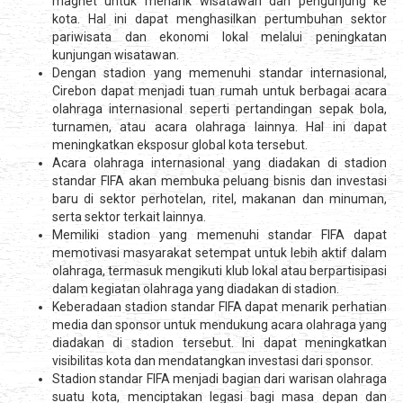
magnet untuk menarik wisatawan dan pengunjung ke
kota. Hal ini dapat menghasilkan pertumbuhan sektor
pariwisata dan ekonomi lokal melalui peningkatan
kunjungan wisatawan.
Dengan stadion yang memenuhi standar internasional,
Cirebon dapat menjadi tuan rumah untuk berbagai acara
olahraga internasional seperti pertandingan sepak bola,
turnamen, atau acara olahraga lainnya. Hal ini dapat
meningkatkan eksposur global kota tersebut.
Acara olahraga internasional yang diadakan di stadion
standar FIFA akan membuka peluang bisnis dan investasi
baru di sektor perhotelan, ritel, makanan dan minuman,
serta sektor terkait lainnya.
Memiliki stadion yang memenuhi standar FIFA dapat
memotivasi masyarakat setempat untuk lebih aktif dalam
olahraga, termasuk mengikuti klub lokal atau berpartisipasi
dalam kegiatan olahraga yang diadakan di stadion.
Keberadaan stadion standar FIFA dapat menarik perhatian
media dan sponsor untuk mendukung acara olahraga yang
diadakan di stadion tersebut. Ini dapat meningkatkan
visibilitas kota dan mendatangkan investasi dari sponsor.
Stadion standar FIFA menjadi bagian dari warisan olahraga
suatu kota, menciptakan legasi bagi masa depan dan