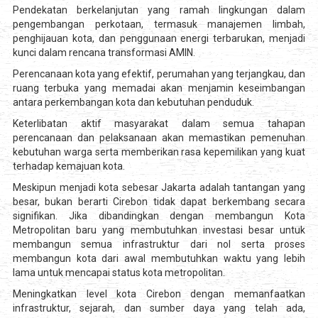
Pendekatan berkelanjutan yang ramah lingkungan dalam
pengembangan perkotaan, termasuk manajemen limbah,
penghijauan kota, dan penggunaan energi terbarukan, menjadi
kunci dalam rencana transformasi AMIN.
Perencanaan kota yang efektif, perumahan yang terjangkau, dan
ruang terbuka yang memadai akan menjamin keseimbangan
antara perkembangan kota dan kebutuhan penduduk.
Keterlibatan aktif masyarakat dalam semua tahapan
perencanaan dan pelaksanaan akan memastikan pemenuhan
kebutuhan warga serta memberikan rasa kepemilikan yang kuat
terhadap kemajuan kota.
Meskipun menjadi kota sebesar Jakarta adalah tantangan yang
besar, bukan berarti Cirebon tidak dapat berkembang secara
signifikan. Jika dibandingkan dengan membangun Kota
Metropolitan baru yang membutuhkan investasi besar untuk
membangun semua infrastruktur dari nol serta proses
membangun kota dari awal membutuhkan waktu yang lebih
lama untuk mencapai status kota metropolitan.
Meningkatkan level kota Cirebon dengan memanfaatkan
infrastruktur, sejarah, dan sumber daya yang telah ada,