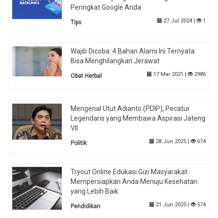
Peringkat Google Anda
27 Jul 2024 |
1
Tips
Wajib Dicoba: 4 Bahan Alami Ini Ternyata
Bisa Menghilangkan Jerawat
17 Mar 2021 |
2986
Obat Herbal
Mengenal Utut Adianto (PDIP), Pecatur
Legendaris yang Membawa Aspirasi Jateng
VII
28 Jun 2025 |
674
Politik
Tryout Online Edukasi Gizi Masyarakat:
Mempersiapkan Anda Menuju Kesehatan
yang Lebih Baik
21 Jun 2025 |
574
Pendidikan