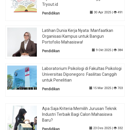
Tryout.id
30 Apr 2025 |
491
Pendidikan
Latihan Dunia Kerja Nyata: Manfaatkan
Organisasi Kampus untuk Bangun
Portofolio Mahasiswa!
9 Okt 2025 |
384
Pendidikan
Laboratorium Psikologi di Fakultas Psikologi
Universitas Diponegoro: Fasilitas Canggih
untuk Penelitian
15 Mar 2025 |
703
Pendidikan
Apa Saja Kriteria Memilih Jurusan Teknik
Industri Terbaik Bagi Calon Mahasiswa
Baru?
23 Des 2025 |
332
Pendidikan