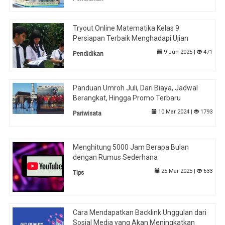
Tryout Online Matematika Kelas 9:
Persiapan Terbaik Menghadapi Ujian
9 Jun 2025 |
471
Pendidikan
Panduan Umroh Juli, Dari Biaya, Jadwal
Berangkat, Hingga Promo Terbaru
10 Mar 2024 |
1793
Pariwisata
Menghitung 5000 Jam Berapa Bulan
dengan Rumus Sederhana
25 Mar 2025 |
633
Tips
Cara Mendapatkan Backlink Unggulan dari
Sosial Media yang Akan Meningkatkan