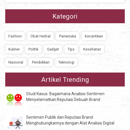
Kategori
Fashion
Obat Herbal
Pariwisata
Kecantikan
Kuliner
Politik
Gadget
Tips
Kesehatan
Nasional
Pendidikan
Teknologi
Artikel Trending
Studi Kasus: Bagaimana Analisis Sentimen
Menyelamatkan Reputasi Sebuah Brand
Sentimen Publik dan Reputasi Brand:
Menghubungkannya dengan Alat Analisis Digital