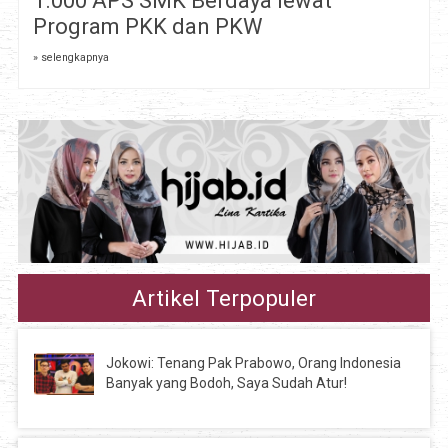
1.000 APS SMK Berdaya lewat
Program PKK dan PKW
» selengkapnya
Artikel Terpopuler
Jokowi: Tenang Pak Prabowo, Orang Indonesia
Banyak yang Bodoh, Saya Sudah Atur!