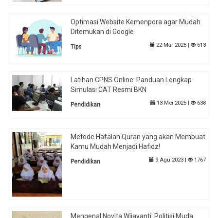
Optimasi Website Kemenpora agar Mudah
Ditemukan di Google
22 Mar 2025 |
613
Tips
Latihan CPNS Online: Panduan Lengkap
Simulasi CAT Resmi BKN
13 Mei 2025 |
638
Pendidikan
Metode Hafalan Quran yang akan Membuat
Kamu Mudah Menjadi Hafidz!
9 Agu 2023 |
1767
Pendidikan
Mengenal Novita Wijayanti: Politisi Muda