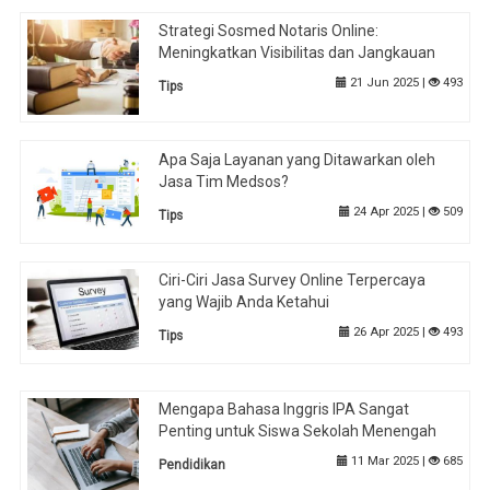
Strategi Sosmed Notaris Online:
Meningkatkan Visibilitas dan Jangkauan
21 Jun 2025 |
493
Tips
Apa Saja Layanan yang Ditawarkan oleh
Jasa Tim Medsos?
24 Apr 2025 |
509
Tips
Ciri-Ciri Jasa Survey Online Terpercaya
yang Wajib Anda Ketahui
26 Apr 2025 |
493
Tips
Mengapa Bahasa Inggris IPA Sangat
Penting untuk Siswa Sekolah Menengah
11 Mar 2025 |
685
Pendidikan