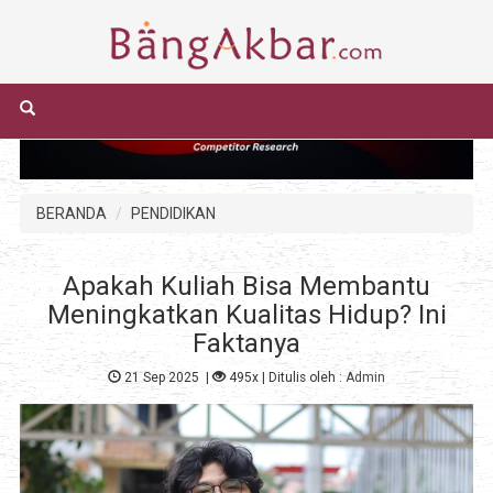
BERANDA
PENDIDIKAN
Apakah Kuliah Bisa Membantu
Meningkatkan Kualitas Hidup? Ini
Faktanya
21 Sep 2025
|
495x
| Ditulis oleh :
Admin