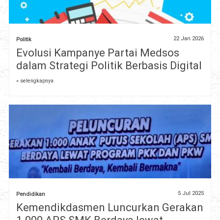
22 Jan 2026
Politik
Evolusi Kampanye Partai Medsos
dalam Strategi Politik Berbasis Digital
» selengkapnya
5 Jul 2025
Pendidikan
Kemendikdasmen Luncurkan Gerakan