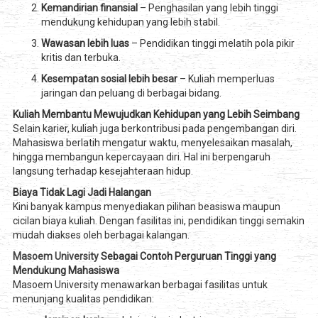
Kemandirian finansial
– Penghasilan yang lebih tinggi
mendukung kehidupan yang lebih stabil.
Wawasan lebih luas
– Pendidikan tinggi melatih pola pikir
kritis dan terbuka.
Kesempatan sosial lebih besar
– Kuliah memperluas
jaringan dan peluang di berbagai bidang.
Kuliah Membantu Mewujudkan Kehidupan yang Lebih Seimbang
Selain karier, kuliah juga berkontribusi pada pengembangan diri.
Mahasiswa berlatih mengatur waktu, menyelesaikan masalah,
hingga membangun kepercayaan diri. Hal ini berpengaruh
langsung terhadap kesejahteraan hidup.
Biaya Tidak Lagi Jadi Halangan
Kini banyak kampus menyediakan pilihan beasiswa maupun
cicilan biaya kuliah. Dengan fasilitas ini, pendidikan tinggi semakin
mudah diakses oleh berbagai kalangan.
Masoem University
Sebagai Contoh Perguruan Tinggi yang
Mendukung Mahasiswa
Masoem University menawarkan berbagai fasilitas untuk
menunjang kualitas pendidikan: