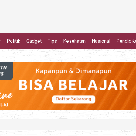
r
Politik
Gadget
Tips
Kesehatan
Nasional
Pendidik