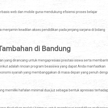
basis web dan mobile guna mendukung efisiensi proses belajar
 menjamin keadilan akses pendidikan pada jenjang sarjana di bidang
 Tambahan di Bandung
kan yang dirancang untuk mengapresiasi prestasi siswa serta membant
rikut adalah rincian program beasiswa yang dapat Anda manfaatkan
a ekonomi syariah yang membanggakan di masa depan yang penuh deng
g memiliki hafalan minimal dua juz sebagai bentuk apresiasi terhada