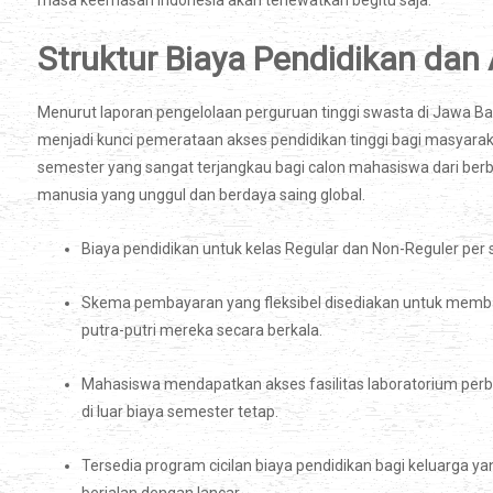
masa keemasan Indonesia akan terlewatkan begitu saja.
Struktur Biaya Pendidikan da
Menurut laporan pengelolaan perguruan tinggi swasta di Jawa Bar
menjadi kunci pemerataan akses pendidikan tinggi bagi masyaraka
semester yang sangat terjangkau bagi calon mahasiswa dari ber
manusia yang unggul dan berdaya saing global.
Biaya pendidikan untuk kelas Regular dan Non-Reguler per 
Skema pembayaran yang fleksibel disediakan untuk memb
putra-putri mereka secara berkala.
Mahasiswa mendapatkan akses fasilitas laboratorium per
di luar biaya semester tetap.
Tersedia program cicilan biaya pendidikan bagi keluarga 