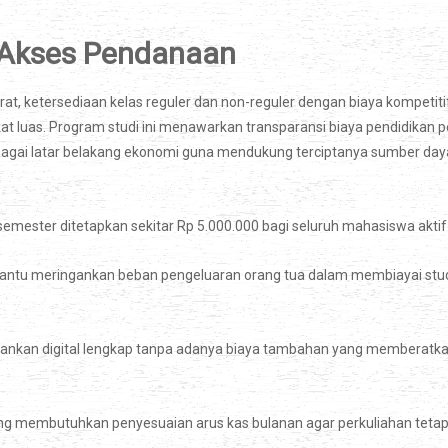
n Akses Pendanaan
at, ketersediaan kelas reguler dan non-reguler dengan biaya kompetiti
t luas. Program studi ini menawarkan transparansi biaya pendidikan p
bagai latar belakang ekonomi guna mendukung terciptanya sumber day
semester ditetapkan sekitar Rp 5.000.000 bagi seluruh mahasiswa aktif
antu meringankan beban pengeluaran orang tua dalam membiayai stu
bankan digital lengkap tanpa adanya biaya tambahan yang memberatk
yang membutuhkan penyesuaian arus kas bulanan agar perkuliahan teta