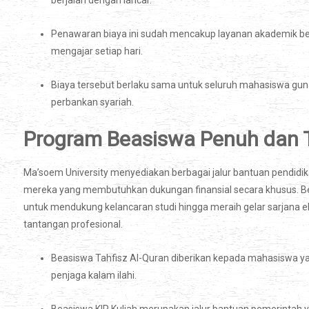
berjalan dengan lancar.
Penawaran biaya ini sudah mencakup layanan akademik ber
mengajar setiap hari.
Biaya tersebut berlaku sama untuk seluruh mahasiswa guna
perbankan syariah.
Program Beasiswa Penuh dan
Ma’soem University menyediakan berbagai jalur bantuan pendidi
mereka yang membutuhkan dukungan finansial secara khusus. Be
untuk mendukung kelancaran studi hingga meraih gelar sarjan
tantangan profesional.
Beasiswa Tahfisz Al-Quran diberikan kepada mahasiswa yan
penjaga kalam ilahi.