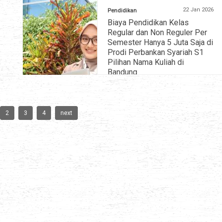
22 Jan 2026
Pendidikan
Biaya Pendidikan Kelas
Regular dan Non Reguler Per
Semester Hanya 5 Juta Saja di
Prodi Perbankan Syariah S1
Pilihan Nama Kuliah di
Bandung
» selengkapnya
2
3
4
next