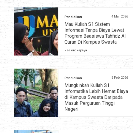
4 Mar 2026
Pendidikan
Mau Kuliah S1 Sistem
Informasi Tanpa Biaya Lewat
Program Beasiswa Tahfidz Al
Quran Di Kampus Swasta
» selengkapnya
5 Feb 2026
Pendidikan
Mungkinkah Kuliah S1
Informatika Lebih Hemat Biaya
di Kampus Swasta Daripada
Masuk Perguruan Tinggi
Negeri
» selengkapnya