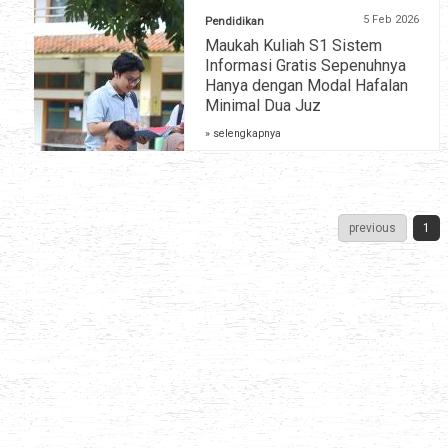
5 Feb 2026
Pendidikan
Maukah Kuliah S1 Sistem
Informasi Gratis Sepenuhnya
Hanya dengan Modal Hafalan
Minimal Dua Juz
» selengkapnya
previous
1