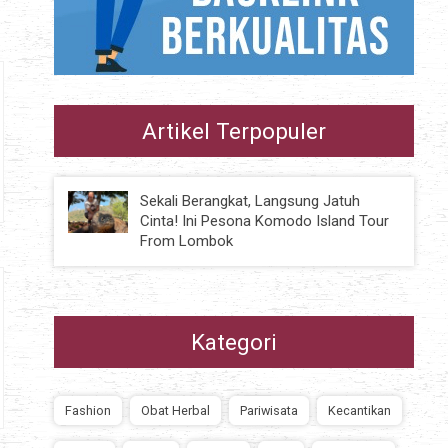
Artikel Terpopuler
Sekali Berangkat, Langsung Jatuh
Cinta! Ini Pesona Komodo Island Tour
From Lombok
Kategori
Fashion
Obat Herbal
Pariwisata
Kecantikan