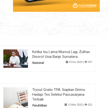
Ketika Isu Lama Muncul Lagi, Zulhas
Disorot Usai Banjir Sumatera
8 Des 2025 |
537
Nasional
Tryout Gratis TPA: Siapkan Dirimu
Hadapi Tes Seleksi Pascasarjana
Terbaik
12 Mei 2025 |
522
Pendidikan