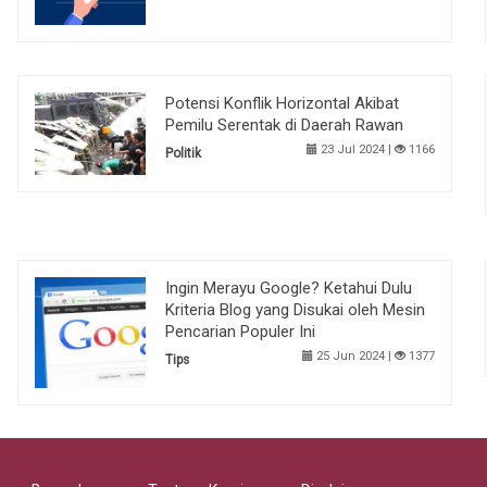
Potensi Konflik Horizontal Akibat
Pemilu Serentak di Daerah Rawan
23 Jul 2024 |
1166
Politik
Ingin Merayu Google? Ketahui Dulu
Kriteria Blog yang Disukai oleh Mesin
Pencarian Populer Ini
25 Jun 2024 |
1377
Tips