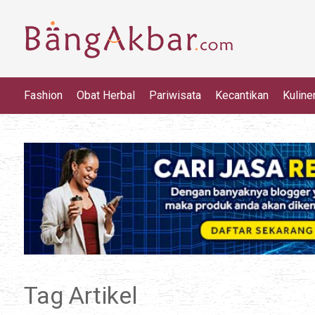
Fashion
Obat Herbal
Pariwisata
Kecantikan
Kuline
Tag Artikel