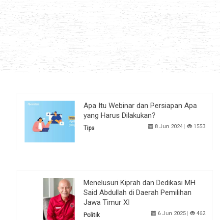
Apa Itu Webinar dan Persiapan Apa
yang Harus Dilakukan?
8 Jun 2024 |
1553
Tips
Menelusuri Kiprah dan Dedikasi MH
Said Abdullah di Daerah Pemilihan
Jawa Timur XI
6 Jun 2025 |
462
Politik