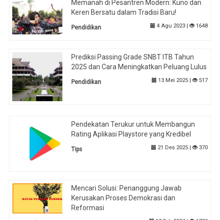
Memanah di Pesantren Modern: Kuno dan
Keren Bersatu dalam Tradisi Baru!
4 Agu 2023 |
1648
Pendidikan
Prediksi Passing Grade SNBT ITB Tahun
2025 dan Cara Meningkatkan Peluang Lulus
13 Mei 2025 |
517
Pendidikan
Pendekatan Terukur untuk Membangun
Rating Aplikasi Playstore yang Kredibel
21 Des 2025 |
370
Tips
Mencari Solusi: Penanggung Jawab
Kerusakan Proses Demokrasi dan
Reformasi