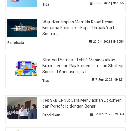
8 Jun 2024 |
1555
Tips
Wujudkan Impian Memiliki Kapal Pesiar
Bersama Konstruksi Kapal Terbaik Yacht
Sourcing
20 Okt 2021 |
3258
Pariwisata
Strategi Promosi Efektif: Meningkatkan
Brand dengan Rajakomen.com dan Strategi
Sosmed Animasi Digital
7 Jun 2025 |
621
Tips
Tes SKB CPNS: Cara Menyiapkan Dokumen
dan Portofolio dengan Benar
12 Mei 2025 |
663
Pendidikan