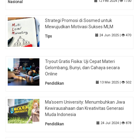
12 Feb 2024 |
1730
Nasional
Strategi Promosi di Sosmed untuk
Mewujudkan Motivasi Sukses MLM
24 Jun 2025 |
470
Tips
Tryout Gratis Fisika: Uji Cepat Materi
Gelombang, Bunyi, dan Cahaya secara
Online
13 Mei 2025 |
502
Pendidikan
Ma'soem University: Menumbuhkan Jiwa
Kewirausahaan dan Kreativitas Generasi
Muda Indonesia
24 Jul 2024 |
878
Pendidikan