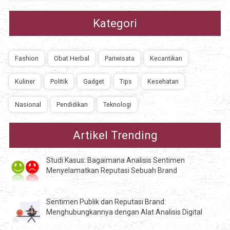
Kategori
Fashion
Obat Herbal
Pariwisata
Kecantikan
Kuliner
Politik
Gadget
Tips
Kesehatan
Nasional
Pendidikan
Teknologi
Artikel Trending
Studi Kasus: Bagaimana Analisis Sentimen
Menyelamatkan Reputasi Sebuah Brand
Sentimen Publik dan Reputasi Brand:
Menghubungkannya dengan Alat Analisis Digital