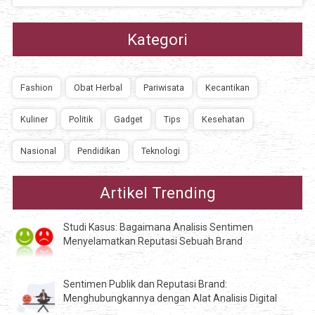
Kategori
Fashion
Obat Herbal
Pariwisata
Kecantikan
Kuliner
Politik
Gadget
Tips
Kesehatan
Nasional
Pendidikan
Teknologi
Artikel Trending
Studi Kasus: Bagaimana Analisis Sentimen
Menyelamatkan Reputasi Sebuah Brand
Sentimen Publik dan Reputasi Brand:
Menghubungkannya dengan Alat Analisis Digital