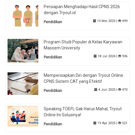
Persiapan Menghadapi Hasil CPNS 2026
dengan Tryout.id
15 Mei 2025 |
499
Pendidikan
Program Studi Populer di Kelas Karyawan
Masoem University
18 Jul 2024 |
936
Pendidikan
Mempersiapkan Diri dengan Tryout Online
CPNS Sistem CAT yang Efektif
4 Jun 2025 |
470
Pendidikan
Speaking TOEFL Gak Harus Mahal, Tryout
Online Ini Solusinya!
19 Apr 2025 |
521
Pendidikan