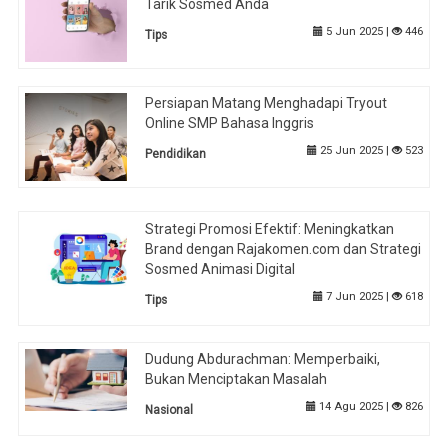
Tarik Sosmed Anda
5 Jun 2025 |
446
Tips
Persiapan Matang Menghadapi Tryout
Online SMP Bahasa Inggris
25 Jun 2025 |
523
Pendidikan
Strategi Promosi Efektif: Meningkatkan
Brand dengan Rajakomen.com dan Strategi
Sosmed Animasi Digital
7 Jun 2025 |
618
Tips
Dudung Abdurachman: Memperbaiki,
Bukan Menciptakan Masalah
14 Agu 2025 |
826
Nasional