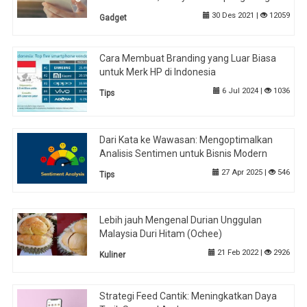
30 Des 2021 |
12059
Gadget
Cara Membuat Branding yang Luar Biasa
untuk Merk HP di Indonesia
6 Jul 2024 |
1036
Tips
Dari Kata ke Wawasan: Mengoptimalkan
Analisis Sentimen untuk Bisnis Modern
27 Apr 2025 |
546
Tips
Lebih jauh Mengenal Durian Unggulan
Malaysia Duri Hitam (Ochee)
21 Feb 2022 |
2926
Kuliner
Strategi Feed Cantik: Meningkatkan Daya