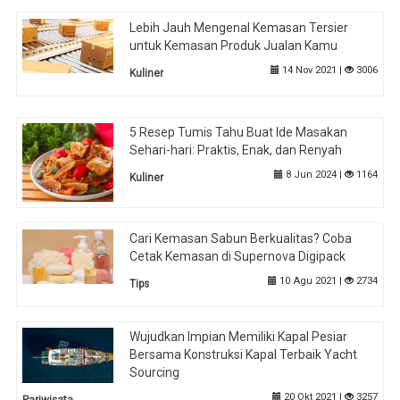
Lebih Jauh Mengenal Kemasan Tersier
untuk Kemasan Produk Jualan Kamu
14 Nov 2021 |
3006
Kuliner
5 Resep Tumis Tahu Buat Ide Masakan
Sehari-hari: Praktis, Enak, dan Renyah
8 Jun 2024 |
1164
Kuliner
Cari Kemasan Sabun Berkualitas? Coba
Cetak Kemasan di Supernova Digipack
10 Agu 2021 |
2734
Tips
Wujudkan Impian Memiliki Kapal Pesiar
Bersama Konstruksi Kapal Terbaik Yacht
Sourcing
20 Okt 2021 |
3257