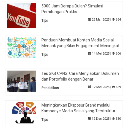
5000 Jam Berapa Bulan? Simulasi
Perhitungan Praktis
25 Mar 2025 |
654
Tips
Panduan Membuat Konten Media Sosial
Menarik yang Bikin Engagement Meningkat
14 Mei 2025 |
606
Tips
Tes SKB CPNS: Cara Menyiapkan Dokumen
dan Portofolio dengan Benar
12 Mei 2025 |
659
Pendidikan
Meningkatkan Eksposur Brand melalui
Kampanye Media Sosial yang Terstruktur
12 Des 2025 |
350
Tips