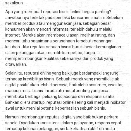
sekalipun.
Apa yang membuat reputasi bisnis online begitu penting?
Jawabannya terletak pada perilaku konsumen saat ini. Sebelum
membeli produk atau menggunakan jasa, sebagian besar
konsumen akan mencari informasi terlebih dahulu melalui
internet. Mereka akan membaca ulasan, melihat rating, dan
mencari tahu bagaimana perusahaan tersebut menangani
keluhan. Jika reputasi sebuah bisnis buruk, besar kemungkinan
calon pelanggan akan memilih kompetitor, tanpa
mempertimbangkan kualitas sebenarnya dari produk yang
ditawarkan.
Selain itu, reputasi online yang baik juga berdampak langsung
terhadap kredibilitas bisnis. Sebuah merek yang memiliki jejak
digital positif akan lebih dipercaya, baik oleh konsumen, investor,
maupun mitra bisnis. Ini adalah modal penting yang bisa
membuka berbagai peluang kolaborasi dan ekspansi usaha.
Bahkan di era startup, reputasi online sering kali menjadi indikator
awal untuk menilai potensi keberhasilan sebuah bisnis.
Namun, membangun reputasi digital yang baik bukan perkara
sepele. Diperlukan konsistensi dalam pelayanan, respons cepat
terhadap keluhan pelanggan, serta kehadiran aktif di media