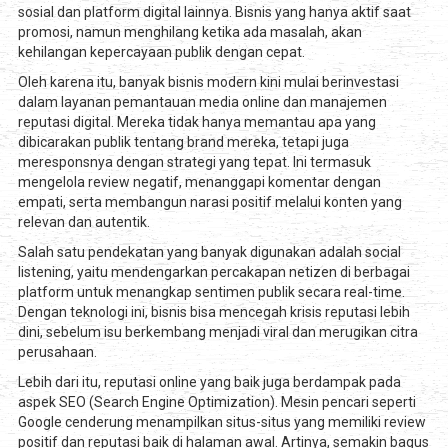
sosial dan platform digital lainnya. Bisnis yang hanya aktif saat
promosi, namun menghilang ketika ada masalah, akan
kehilangan kepercayaan publik dengan cepat.
Oleh karena itu, banyak bisnis modern kini mulai berinvestasi
dalam layanan pemantauan media online dan manajemen
reputasi digital. Mereka tidak hanya memantau apa yang
dibicarakan publik tentang brand mereka, tetapi juga
meresponsnya dengan strategi yang tepat. Ini termasuk
mengelola review negatif, menanggapi komentar dengan
empati, serta membangun narasi positif melalui konten yang
relevan dan autentik.
Salah satu pendekatan yang banyak digunakan adalah social
listening, yaitu mendengarkan percakapan netizen di berbagai
platform untuk menangkap sentimen publik secara real-time.
Dengan teknologi ini, bisnis bisa mencegah krisis reputasi lebih
dini, sebelum isu berkembang menjadi viral dan merugikan citra
perusahaan.
Lebih dari itu, reputasi online yang baik juga berdampak pada
aspek SEO (Search Engine Optimization). Mesin pencari seperti
Google cenderung menampilkan situs-situs yang memiliki review
positif dan reputasi baik di halaman awal. Artinya, semakin bagus