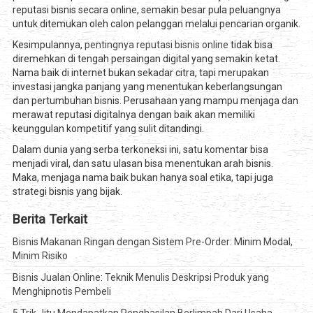
reputasi bisnis secara online, semakin besar pula peluangnya
untuk ditemukan oleh calon pelanggan melalui pencarian organik.
Kesimpulannya,
pentingnya reputasi bisnis online
tidak bisa
diremehkan di tengah persaingan digital yang semakin ketat.
Nama baik di internet bukan sekadar citra, tapi merupakan
investasi jangka panjang yang menentukan keberlangsungan
dan pertumbuhan bisnis. Perusahaan yang mampu menjaga dan
merawat reputasi digitalnya dengan baik akan memiliki
keunggulan kompetitif yang sulit ditandingi.
Dalam dunia yang serba terkoneksi ini, satu komentar bisa
menjadi viral, dan satu ulasan bisa menentukan arah bisnis.
Maka, menjaga nama baik bukan hanya soal etika, tapi juga
strategi bisnis yang bijak.
Berita Terkait
Bisnis Makanan Ringan dengan Sistem Pre-Order: Minim Modal,
Minim Risiko
Bisnis Jualan Online: Teknik Menulis Deskripsi Produk yang
Menghipnotis Pembeli
5 Trik Jitu Mendapatkan Penghasilan Berlimpah Dari Usaha