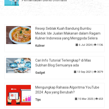
Resep Seblak Kuah Bandung Bumbu
Medok: Ide Jualan Makanan dalam Ragam
Kuliner Indonesia yang Menggoda Selera
6 Jul 2024 |
1136
Kuliner
Cari Info Tutorial Terlengkap? di Mas
Subhan Blog Semuanya ada
13 Sep 2021 |
3079
Gadget
Mengungkap Rahasia Algoritma YouTube
2024: Apa yang Berubah?
15 Mar 2025 |
653
Tips