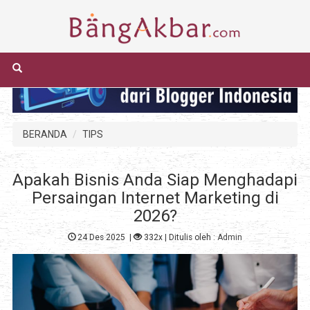
BERANDA
TIPS
Apakah Bisnis Anda Siap Menghadapi
Persaingan Internet Marketing di
2026?
24 Des 2025
|
332x
| Ditulis oleh :
Admin