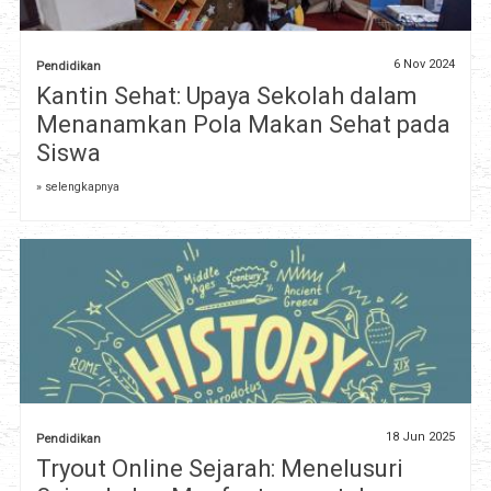
6 Nov 2024
Pendidikan
Kantin Sehat: Upaya Sekolah dalam
Menanamkan Pola Makan Sehat pada
Siswa
» selengkapnya
18 Jun 2025
Pendidikan
Tryout Online Sejarah: Menelusuri