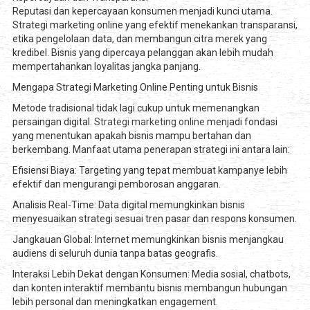
Reputasi dan kepercayaan konsumen menjadi kunci utama.
Strategi marketing online yang efektif menekankan transparansi,
etika pengelolaan data, dan membangun citra merek yang
kredibel. Bisnis yang dipercaya pelanggan akan lebih mudah
mempertahankan loyalitas jangka panjang.
Mengapa Strategi Marketing Online Penting untuk Bisnis
Metode tradisional tidak lagi cukup untuk memenangkan
persaingan digital.
Strategi marketing online
menjadi fondasi
yang menentukan apakah bisnis mampu bertahan dan
berkembang. Manfaat utama penerapan strategi ini antara lain:
Efisiensi Biaya: Targeting yang tepat membuat kampanye lebih
efektif dan mengurangi pemborosan anggaran.
Analisis Real-Time: Data digital memungkinkan bisnis
menyesuaikan strategi sesuai tren pasar dan respons konsumen.
Jangkauan Global: Internet memungkinkan bisnis menjangkau
audiens di seluruh dunia tanpa batas geografis.
Interaksi Lebih Dekat dengan Konsumen: Media sosial, chatbots,
dan konten interaktif membantu bisnis membangun hubungan
lebih personal dan meningkatkan engagement.