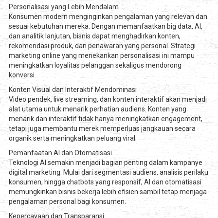
Personalisasi yang Lebih Mendalam
Konsumen modern menginginkan pengalaman yang relevan dan
sesuai kebutuhan mereka. Dengan memanfaatkan big data, AI,
dan analitik lanjutan, bisnis dapat menghadirkan konten,
rekomendasi produk, dan penawaran yang personal. Strategi
marketing online yang menekankan personalisasi ini mampu
meningkatkan loyalitas pelanggan sekaligus mendorong
konversi.
Konten Visual dan Interaktif Mendominasi
Video pendek, live streaming, dan konten interaktif akan menjadi
alat utama untuk menarik perhatian audiens. Konten yang
menarik dan interaktif tidak hanya meningkatkan engagement,
tetapi juga membantu merek memperluas jangkauan secara
organik serta meningkatkan peluang viral.
Pemanfaatan AI dan Otomatisasi
Teknologi AI semakin menjadi bagian penting dalam kampanye
digital marketing. Mulai dari segmentasi audiens, analisis perilaku
konsumen, hingga chatbots yang responsif, AI dan otomatisasi
memungkinkan bisnis bekerja lebih efisien sambil tetap menjaga
pengalaman personal bagi konsumen.
Kepercayaan dan Transparansi