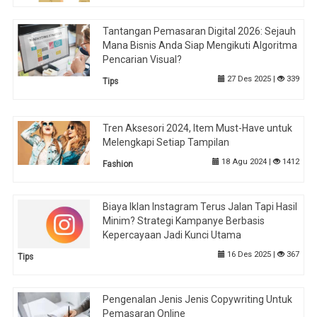
Tantangan Pemasaran Digital 2026: Sejauh
Mana Bisnis Anda Siap Mengikuti Algoritma
Pencarian Visual?
27 Des 2025 |
339
Tips
Tren Aksesori 2024, Item Must-Have untuk
Melengkapi Setiap Tampilan
18 Agu 2024 |
1412
Fashion
Biaya Iklan Instagram Terus Jalan Tapi Hasil
Minim? Strategi Kampanye Berbasis
Kepercayaan Jadi Kunci Utama
16 Des 2025 |
367
Tips
Pengenalan Jenis Jenis Copywriting Untuk
Pemasaran Online