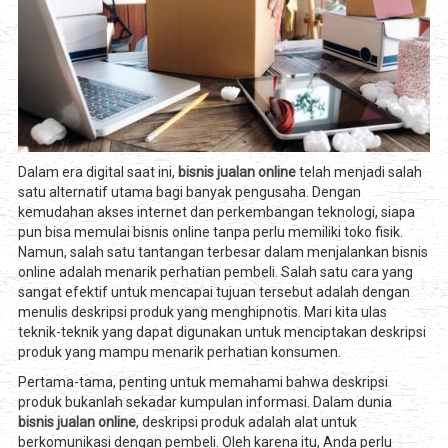
Dalam era digital saat ini,
bisnis jualan online
telah menjadi salah
satu alternatif utama bagi banyak pengusaha. Dengan
kemudahan akses internet dan perkembangan teknologi, siapa
pun bisa memulai bisnis online tanpa perlu memiliki toko fisik.
Namun, salah satu tantangan terbesar dalam menjalankan bisnis
online adalah menarik perhatian pembeli. Salah satu cara yang
sangat efektif untuk mencapai tujuan tersebut adalah dengan
menulis deskripsi produk yang menghipnotis. Mari kita ulas
teknik-teknik yang dapat digunakan untuk menciptakan deskripsi
produk yang mampu menarik perhatian konsumen.
Pertama-tama, penting untuk memahami bahwa deskripsi
produk bukanlah sekadar kumpulan informasi. Dalam dunia
bisnis jualan online
, deskripsi produk adalah alat untuk
berkomunikasi dengan pembeli. Oleh karena itu, Anda perlu