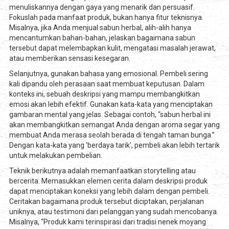
menuliskannya dengan gaya yang menarik dan persuasif.
Fokuslah pada manfaat produk, bukan hanya fitur teknisnya.
Misalnya, jika Anda menjual sabun herbal, alih-alih hanya
mencantumkan bahan-bahan, jelaskan bagaimana sabun
tersebut dapat melembapkan kulit, mengatasi masalah jerawat,
atau memberikan sensasi kesegaran.
Selanjutnya, gunakan bahasa yang emosional. Pembeli sering
kali dipandu oleh perasaan saat membuat keputusan. Dalam
konteks ini, sebuah deskripsi yang mampu membangkitkan
emosi akan lebih efektif. Gunakan kata-kata yang menciptakan
gambaran mental yang jelas. Sebagai contoh, “sabun herbal ini
akan membangkitkan semangat Anda dengan aroma segar yang
membuat Anda merasa seolah berada di tengah taman bunga.”
Dengan kata-kata yang 'berdaya tarik', pembeli akan lebih tertarik
untuk melakukan pembelian.
Teknik berikutnya adalah memanfaatkan storytelling atau
bercerita. Memasukkan elemen cerita dalam deskripsi produk
dapat menciptakan koneksi yang lebih dalam dengan pembeli.
Ceritakan bagaimana produk tersebut diciptakan, perjalanan
uniknya, atau testimoni dari pelanggan yang sudah mencobanya.
Misalnya, “Produk kami terinspirasi dari tradisi nenek moyang