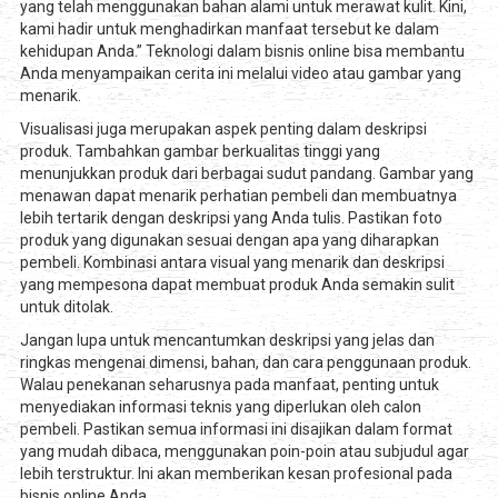
yang telah menggunakan bahan alami untuk merawat kulit. Kini,
kami hadir untuk menghadirkan manfaat tersebut ke dalam
kehidupan Anda.” Teknologi dalam bisnis online bisa membantu
Anda menyampaikan cerita ini melalui video atau gambar yang
menarik.
Visualisasi juga merupakan aspek penting dalam deskripsi
produk. Tambahkan gambar berkualitas tinggi yang
menunjukkan produk dari berbagai sudut pandang. Gambar yang
menawan dapat menarik perhatian pembeli dan membuatnya
lebih tertarik dengan deskripsi yang Anda tulis. Pastikan foto
produk yang digunakan sesuai dengan apa yang diharapkan
pembeli. Kombinasi antara visual yang menarik dan deskripsi
yang mempesona dapat membuat produk Anda semakin sulit
untuk ditolak.
Jangan lupa untuk mencantumkan deskripsi yang jelas dan
ringkas mengenai dimensi, bahan, dan cara penggunaan produk.
Walau penekanan seharusnya pada manfaat, penting untuk
menyediakan informasi teknis yang diperlukan oleh calon
pembeli. Pastikan semua informasi ini disajikan dalam format
yang mudah dibaca, menggunakan poin-poin atau subjudul agar
lebih terstruktur. Ini akan memberikan kesan profesional pada
bisnis online Anda.