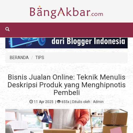
BERANDA
TIPS
Bisnis Jualan Online: Teknik Menulis
Deskripsi Produk yang Menghipnotis
Pembeli
11 Apr 2025
|
655x
| Ditulis oleh :
Admin