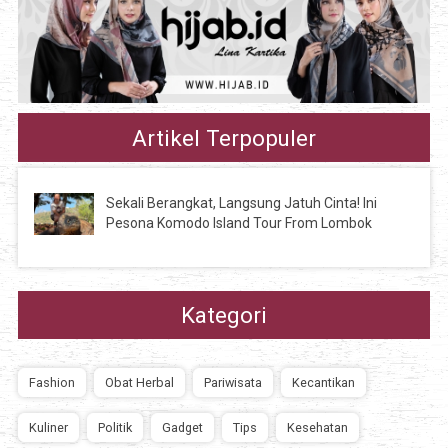
Artikel Terpopuler
Sekali Berangkat, Langsung Jatuh Cinta! Ini
Pesona Komodo Island Tour From Lombok
Kategori
Fashion
Obat Herbal
Pariwisata
Kecantikan
Kuliner
Politik
Gadget
Tips
Kesehatan