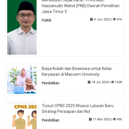
Menelusuri Jejak Karier: Profil Muh
Hassanudin Wahid (PKB) Daerah Pemilihan
Jawa Timur V
4 Jun 2025 |
476
Politik
Biaya Kuliah dan Beasiswa untuk Kelas
Karyawan di Masoem University
18 Jul 2024 |
1428
Pendidikan
Tryout CPNS 2025 Khusus Lulusan Baru:
Strategi Persiapan dari Nol
11 Mei 2025 |
496
Pendidikan