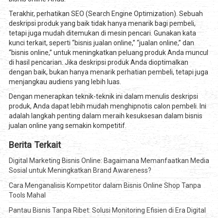
Terakhir, perhatikan SEO (Search Engine Optimization). Sebuah
deskripsi produk yang baik tidak hanya menarik bagi pembeli,
tetapi juga mudah ditemukan di mesin pencari. Gunakan kata
kunci terkait, seperti “bisnis jualan online,” “jualan online,” dan
“bisnis online,” untuk meningkatkan peluang produk Anda muncul
di hasil pencarian. Jika deskripsi produk Anda dioptimalkan
dengan baik, bukan hanya menarik perhatian pembeli, tetapi juga
menjangkau audiens yang lebih luas.
Dengan menerapkan teknik-teknik ini dalam menulis deskripsi
produk, Anda dapat lebih mudah menghipnotis calon pembeli. Ini
adalah langkah penting dalam meraih kesuksesan dalam bisnis
jualan online yang semakin kompetitif.
Berita Terkait
Digital Marketing Bisnis Online: Bagaimana Memanfaatkan Media
Sosial untuk Meningkatkan Brand Awareness?
Cara Menganalisis Kompetitor dalam Bisnis Online Shop Tanpa
Tools Mahal
Pantau Bisnis Tanpa Ribet: Solusi Monitoring Efisien di Era Digital