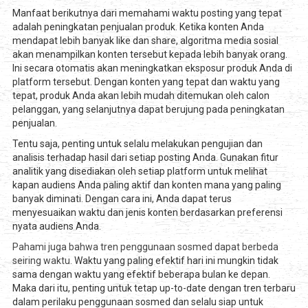
Manfaat berikutnya dari memahami waktu posting yang tepat
adalah peningkatan penjualan produk. Ketika konten Anda
mendapat lebih banyak like dan share, algoritma media sosial
akan menampilkan konten tersebut kepada lebih banyak orang.
Ini secara otomatis akan meningkatkan eksposur produk Anda di
platform tersebut. Dengan konten yang tepat dan waktu yang
tepat, produk Anda akan lebih mudah ditemukan oleh calon
pelanggan, yang selanjutnya dapat berujung pada peningkatan
penjualan.
Tentu saja, penting untuk selalu melakukan pengujian dan
analisis terhadap hasil dari setiap posting Anda. Gunakan fitur
analitik yang disediakan oleh setiap platform untuk melihat
kapan audiens Anda paling aktif dan konten mana yang paling
banyak diminati. Dengan cara ini, Anda dapat terus
menyesuaikan waktu dan jenis konten berdasarkan preferensi
nyata audiens Anda.
Pahami juga bahwa tren penggunaan sosmed dapat berbeda
seiring waktu.
Waktu yang paling efektif hari ini mungkin tidak
sama dengan waktu yang efektif beberapa bulan ke depan.
Maka dari itu, penting untuk tetap up-to-date dengan tren terbaru
dalam perilaku penggunaan sosmed dan selalu siap untuk