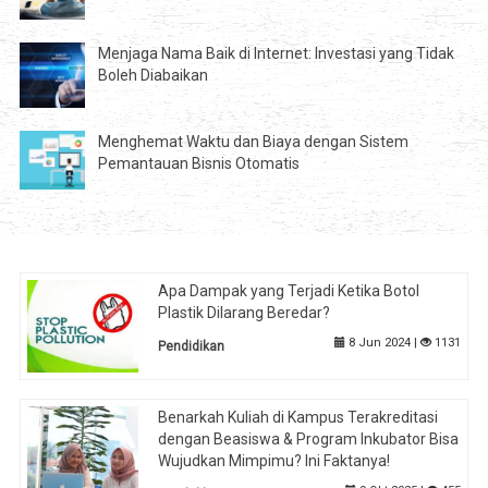
Menjaga Nama Baik di Internet: Investasi yang Tidak
Boleh Diabaikan
Menghemat Waktu dan Biaya dengan Sistem
Pemantauan Bisnis Otomatis
Apa Dampak yang Terjadi Ketika Botol
Plastik Dilarang Beredar?
8 Jun 2024 |
1131
Pendidikan
Benarkah Kuliah di Kampus Terakreditasi
dengan Beasiswa & Program Inkubator Bisa
Wujudkan Mimpimu? Ini Faktanya!