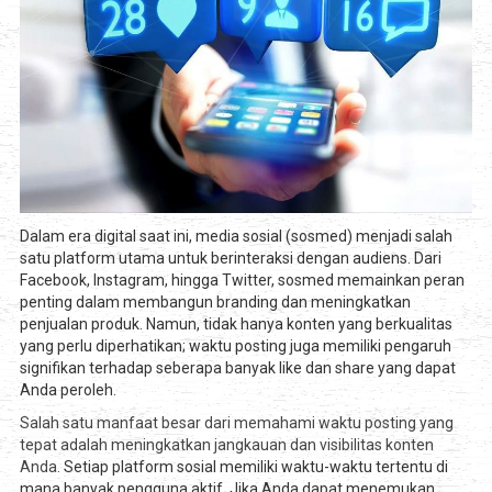
Dalam era digital saat ini, media sosial (sosmed) menjadi salah
satu platform utama untuk berinteraksi dengan audiens. Dari
Facebook, Instagram, hingga Twitter, sosmed memainkan peran
penting dalam membangun branding dan meningkatkan
penjualan produk. Namun, tidak hanya konten yang berkualitas
yang perlu diperhatikan; waktu posting juga memiliki pengaruh
signifikan terhadap seberapa banyak like dan share yang dapat
Anda peroleh.
Salah satu manfaat besar dari memahami waktu posting yang
tepat adalah meningkatkan jangkauan dan visibilitas konten
Anda.
Setiap platform sosial memiliki waktu-waktu tertentu di
mana banyak pengguna aktif. Jika Anda dapat menemukan