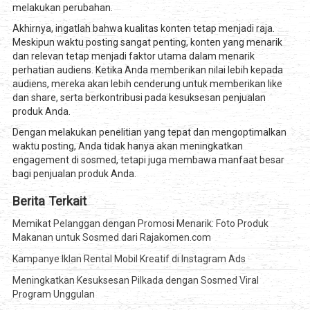
melakukan perubahan.
Akhirnya, ingatlah bahwa kualitas konten tetap menjadi raja.
Meskipun waktu posting sangat penting, konten yang menarik
dan relevan tetap menjadi faktor utama dalam menarik
perhatian audiens. Ketika Anda memberikan nilai lebih kepada
audiens, mereka akan lebih cenderung untuk memberikan like
dan share, serta berkontribusi pada kesuksesan penjualan
produk Anda.
Dengan melakukan penelitian yang tepat dan mengoptimalkan
waktu posting, Anda tidak hanya akan meningkatkan
engagement di sosmed, tetapi juga membawa manfaat besar
bagi penjualan produk Anda.
Berita Terkait
Memikat Pelanggan dengan Promosi Menarik: Foto Produk
Makanan untuk Sosmed dari Rajakomen.com
Kampanye Iklan Rental Mobil Kreatif di Instagram Ads
Meningkatkan Kesuksesan Pilkada dengan Sosmed Viral
Program Unggulan