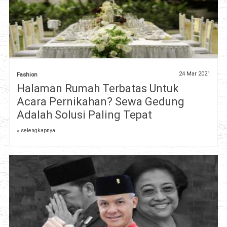
24 Mar 2021
Fashion
Halaman Rumah Terbatas Untuk
Acara Pernikahan? Sewa Gedung
Adalah Solusi Paling Tepat
» selengkapnya