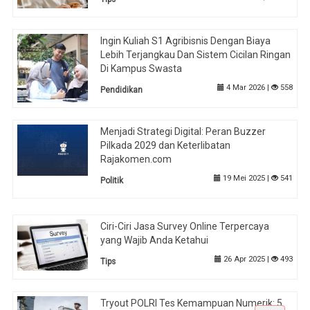
Ingin Kuliah S1 Agribisnis Dengan Biaya
Lebih Terjangkau Dan Sistem Cicilan Ringan
Di Kampus Swasta
4 Mar 2026 |
558
Pendidikan
Menjadi Strategi Digital: Peran Buzzer
Pilkada 2029 dan Keterlibatan
Rajakomen.com
19 Mei 2025 |
541
Politik
Ciri-Ciri Jasa Survey Online Terpercaya
yang Wajib Anda Ketahui
26 Apr 2025 |
493
Tips
Tryout POLRI Tes Kemampuan Numerik: 5