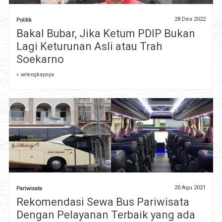
28 Des 2022
Politik
Bakal Bubar, Jika Ketum PDIP Bukan
Lagi Keturunan Asli atau Trah
Soekarno
» selengkapnya
20 Agu 2021
Pariwisata
Rekomendasi Sewa Bus Pariwisata
Dengan Pelayanan Terbaik yang ada