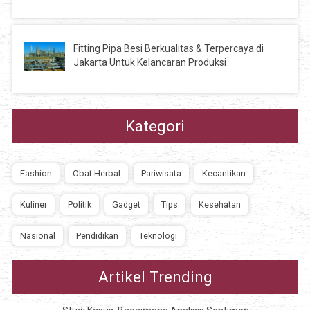
Fitting Pipa Besi Berkualitas & Terpercaya di
Jakarta Untuk Kelancaran Produksi
Kategori
Fashion
Obat Herbal
Pariwisata
Kecantikan
Kuliner
Politik
Gadget
Tips
Kesehatan
Nasional
Pendidikan
Teknologi
Artikel Trending