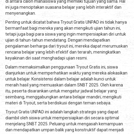
di antara calon mahasiswa yang memiliki tujuan yang sama. Hal
ini juga menciptakan suasana belajar yang lebih interaktif dan
menyenangkan.
Penting untuk dicatat bahwa Tryout Gratis UNPAD ini tidak hanya
bermanfaat bagi mereka yang akan mengikuti ujian tahun ini,
tetapi juga bagi para siswa yang ingin mempersiapkan diri untuk
ujian di tahun-tahun mendatang. Dengan mendapatkan
pengalaman berharga dari tryout ini, mereka dapat merumuskan
rencana belajar yang lebih efektif dan terarah, meningkatkan
keyakinan diri saat menghadapi ujian resmi.
Dalam memaksimalkan penggunaan Tryout Gratis ini, siswa
dianjurkan untuk memperhatikan waktu yang mereka alokasikan
untuk belajar. Konsistensi dalam belajar adalah kunci untuk
meraih hasil yang memuaskan dalam SNBT 2025. Oleh karena
itu, peserta disarankan untuk mengatur jadwal belajar yang
seimbang, menggabungkan antara belajar mandiri, mengikuti
materi di Tryout, serta berdiskusi dengan teman sebaya.
Tryout Gratis UNPAD ini adalah langkah strategis yang dapat
diambil oleh siswa untuk mempersiapkan diri secara optimal
menjelang SNBT 2025. Peluang untuk mengasah kemampuan
dan mendapatkan umpan balik yang konstruktif dapat menjadi