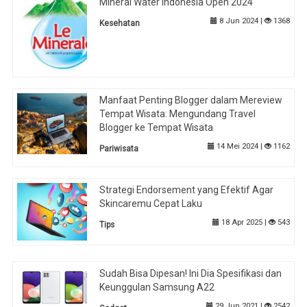
Mineral Water Indonesia Open 2024
8 Jun 2024 |
1368
Kesehatan
Manfaat Penting Blogger dalam Mereview
Tempat Wisata: Mengundang Travel
Blogger ke Tempat Wisata
14 Mei 2024 |
1162
Pariwisata
Strategi Endorsement yang Efektif Agar
Skincaremu Cepat Laku
18 Apr 2025 |
543
Tips
Sudah Bisa Dipesan! Ini Dia Spesifikasi dan
Keunggulan Samsung A22
29 Jun 2021 |
2542