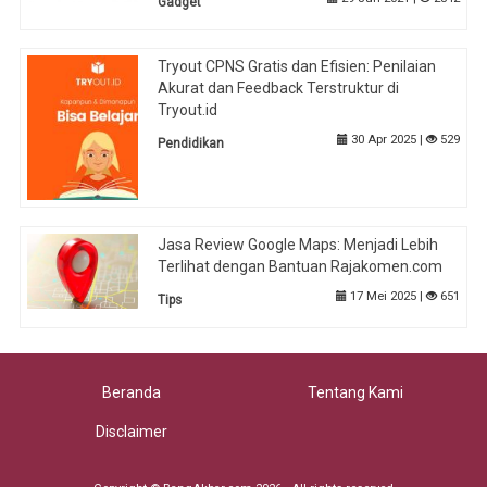
Gadget
Tryout CPNS Gratis dan Efisien: Penilaian
Akurat dan Feedback Terstruktur di
Tryout.id
30 Apr 2025 |
529
Pendidikan
Jasa Review Google Maps: Menjadi Lebih
Terlihat dengan Bantuan Rajakomen.com
17 Mei 2025 |
651
Tips
Beranda
Tentang Kami
Disclaimer