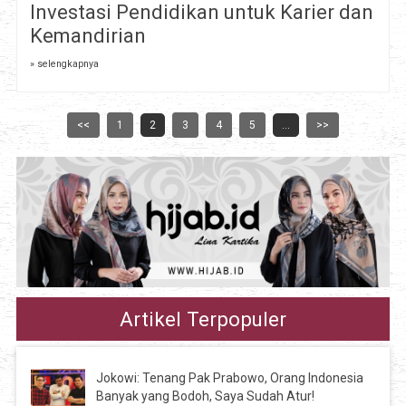
Investasi Pendidikan untuk Karier dan
Kemandirian
» selengkapnya
<<
1
2
3
4
5
...
>>
Artikel Terpopuler
Jokowi: Tenang Pak Prabowo, Orang Indonesia
Banyak yang Bodoh, Saya Sudah Atur!