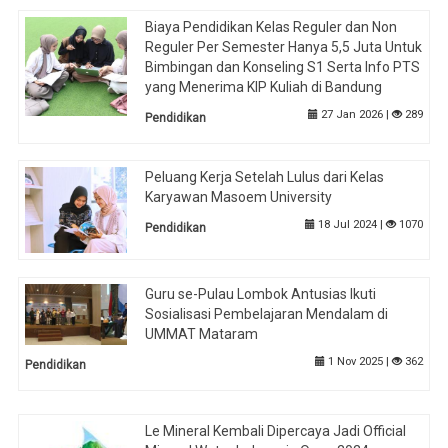
Biaya Pendidikan Kelas Reguler dan Non
Reguler Per Semester Hanya 5,5 Juta Untuk
Bimbingan dan Konseling S1 Serta Info PTS
yang Menerima KIP Kuliah di Bandung
27 Jan 2026 |
289
Pendidikan
Peluang Kerja Setelah Lulus dari Kelas
Karyawan Masoem University
18 Jul 2024 |
1070
Pendidikan
Guru se-Pulau Lombok Antusias Ikuti
Sosialisasi Pembelajaran Mendalam di
UMMAT Mataram
1 Nov 2025 |
362
Pendidikan
Le Mineral Kembali Dipercaya Jadi Official