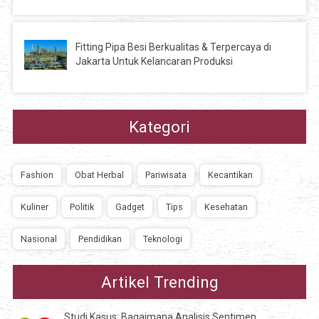
Fitting Pipa Besi Berkualitas & Terpercaya di
Jakarta Untuk Kelancaran Produksi
Kategori
Fashion
Obat Herbal
Pariwisata
Kecantikan
Kuliner
Politik
Gadget
Tips
Kesehatan
Nasional
Pendidikan
Teknologi
Artikel Trending
Studi Kasus: Bagaimana Analisis Sentimen