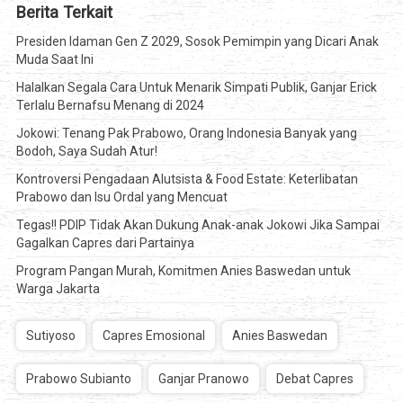
Berita Terkait
Presiden Idaman Gen Z 2029, Sosok Pemimpin yang Dicari Anak
Muda Saat Ini
Halalkan Segala Cara Untuk Menarik Simpati Publik, Ganjar Erick
Terlalu Bernafsu Menang di 2024
Jokowi: Tenang Pak Prabowo, Orang Indonesia Banyak yang
Bodoh, Saya Sudah Atur!
Kontroversi Pengadaan Alutsista & Food Estate: Keterlibatan
Prabowo dan Isu Ordal yang Mencuat
Tegas!! PDIP Tidak Akan Dukung Anak-anak Jokowi Jika Sampai
Gagalkan Capres dari Partainya
Program Pangan Murah, Komitmen Anies Baswedan untuk
Warga Jakarta
Sutiyoso
Capres Emosional
Anies Baswedan
Prabowo Subianto
Ganjar Pranowo
Debat Capres