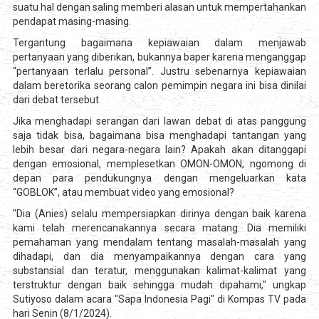
suatu hal dengan saling memberi alasan untuk mempertahankan
pendapat masing-masing.
Tergantung bagaimana kepiawaian dalam menjawab
pertanyaan yang diberikan, bukannya baper karena menganggap
“pertanyaan terlalu personal”. Justru sebenarnya kepiawaian
dalam beretorika seorang calon pemimpin negara ini bisa dinilai
dari debat tersebut.
Jika menghadapi serangan dari lawan debat di atas panggung
saja tidak bisa, bagaimana bisa menghadapi tantangan yang
lebih besar dari negara-negara lain? Apakah akan ditanggapi
dengan emosional, memplesetkan OMON-OMON, ngomong di
depan para pendukungnya dengan mengeluarkan kata
“GOBLOK”, atau membuat video yang emosional?
"Dia (Anies) selalu mempersiapkan dirinya dengan baik karena
kami telah merencanakannya secara matang. Dia memiliki
pemahaman yang mendalam tentang masalah-masalah yang
dihadapi, dan dia menyampaikannya dengan cara yang
substansial dan teratur, menggunakan kalimat-kalimat yang
terstruktur dengan baik sehingga mudah dipahami," ungkap
Sutiyoso dalam acara "Sapa Indonesia Pagi" di Kompas TV pada
hari Senin (8/1/2024).