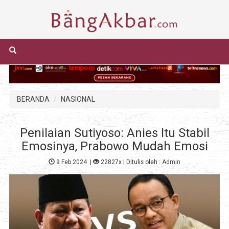
BERANDA
NASIONAL
Penilaian Sutiyoso: Anies Itu Stabil
Emosinya, Prabowo Mudah Emosi
9 Feb 2024
|
22827x
| Ditulis oleh :
Admin