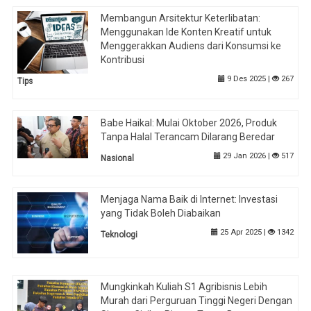
Membangun Arsitektur Keterlibatan:
Menggunakan Ide Konten Kreatif untuk
Menggerakkan Audiens dari Konsumsi ke
Kontribusi
9 Des 2025 |
267
Tips
Babe Haikal: Mulai Oktober 2026, Produk
Tanpa Halal Terancam Dilarang Beredar
29 Jan 2026 |
517
Nasional
Menjaga Nama Baik di Internet: Investasi
yang Tidak Boleh Diabaikan
25 Apr 2025 |
1342
Teknologi
Mungkinkah Kuliah S1 Agribisnis Lebih
Murah dari Perguruan Tinggi Negeri Dengan