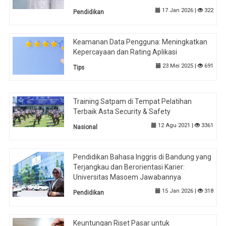
17 Jan 2026 |
322
Pendidikan
Keamanan Data Pengguna: Meningkatkan
Kepercayaan dan Rating Aplikasi
23 Mei 2025 |
691
Tips
Training Satpam di Tempat Pelatihan
Terbaik Asta Security & Safety
12 Agu 2021 |
3361
Nasional
Pendidikan Bahasa Inggris di Bandung yang
Terjangkau dan Berorientasi Karier:
Universitas Masoem Jawabannya
15 Jan 2026 |
318
Pendidikan
Keuntungan Riset Pasar untuk