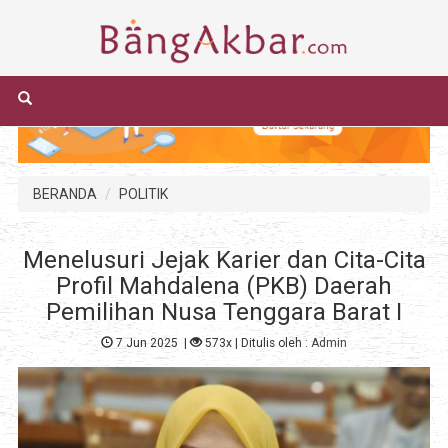
BERANDA
POLITIK
Menelusuri Jejak Karier dan Cita-Cita
Profil Mahdalena (PKB) Daerah
Pemilihan Nusa Tenggara Barat I
7 Jun 2025
|
573x
| Ditulis oleh :
Admin