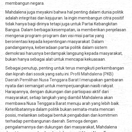
membangun negara.
Mahdalena juga meyakini bahwa hal penting dalam dunia politik
adalah integritas dan kejujuran. Ia ingin membangun citra positif
tidak hanya bagi dirinya tetapi juga untuk Partai Kebangkitan
Bangsa. Dalam berbagai kesempatan, ia memberikan penjelasan
mengenai program-program dan visi misi partai yang
berorientasi kepada kepentingan masyarakat. Dalam
pandangannya, keberadaan partai politik dalam sistem
demokrasi harusnya berdampak langsung kepada masyarakat,
bukan hanya sebagai alat untuk mencapai kekuasaan.
Sebagai penutup, penting untuk terus mengikuti perkembangan
dan kiprah dari sosok yang satu ini.
Profil Mahdalena (PKB)
Daerah Pemilihan Nusa Tenggara Barat I
merupakan gambaran
nyata dari semangat untuk memperjuangkan nasib rakyat.
Harapannya, dengan dukungan dan partisipasi aktif dari
masyarakat, setiap langkah yang diambil Mahdalena akan
membawa Nusa Tenggara Barat menuju arah yang lebih baik.
Keterlibatannya dalam politik bukan semata-mata mencari
posisi, melainkan sebagai bentuk pengabdian dan komitmen
terhadap pembangunan daerah. Semoga dengan
pengalamannya dan dukungan dari masyarakat, Mahdalena