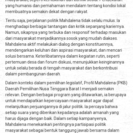
yang humanis dan pemahaman mendalam tentang kondisi lokal
membuatnya semakin dekat dengan rakyat.
Tentu saja, perjalanan politik Mahdalena tidak selalu mulus. Ia
menghadapi berbagai tantangan dan kritik sepanjang kariernya.
Namun, sikapnya yang terbuka dan responsif terhadap masukan
dari masyarakat menjadikannya sosok yang mudah diakses.
Mahdalena aktif melakukan dialog dengan konstituennya,
mendengarkan keluhan dan aspirasi masyarakat, dan mencari
solusi bersama. Keterlibatannya dalam kegiatan rutin, seperti
pertemuan desa dan forum diskusi, menunjukkan keinginannya
untuk selalu berada di tengah masyarakat dan berkontribusi
dalam pembangunan daerah.
Dalam konteks dalam pemilihan legislatif, Profil Mahdalena (PKB)
Daerah Pemilihan Nusa Tenggara Barat I menjadi semakin
relevan. Dengan berbagai program yang ditawarkan, ia berupaya
untuk mendapatkan kepercayaan masyarakat agar dapat
melanjutkan perjuangannya di jalur politik. Ia percaya bahwa
setiap suara yang diberikan kepadanya adalah amanah yang
harus dijaga dengan baik. Dalam setiap kampanyenya,
Mahdalena menekankan pentingnya partisipasi politik
masyarakat sebagai bentuk tanggung jawab bersama dalam