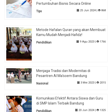
Pertumbuhan Bisnis Secara Online
25 Jun 2024 |
868
Tips
Metode Hafalan Quran yang akan Membuat
Kamu Mudah Menjadi Hafidz!
9 Agu 2023 |
1766
Pendidikan
Menjaga Tradisi dan Modernitas di
Pesantren Al Ma’soem Bandung
3 Mei 2023 |
2015
Nasional
Komunikasi Efektif Antara Siswa dan Guru
di SMP Islam Terbaik Bandung
20 Jun 2024 |
1325
Pendidikan