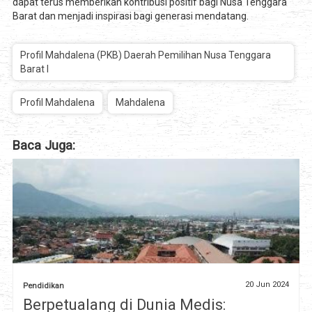
dapat terus memberikan kontribusi positif bagi Nusa Tenggara
Barat dan menjadi inspirasi bagi generasi mendatang.
Profil Mahdalena (PKB) Daerah Pemilihan Nusa Tenggara
Barat I
Profil Mahdalena
Mahdalena
Baca Juga:
20 Jun 2024
Pendidikan
Berpetualang di Dunia Medis: