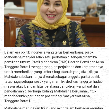
Dalam era politik Indonesia yang terus berkembang, sosok
Mahdalena menjadi salah satu perhatian di tengah dinamika
pemilihan umum.
Profil Mahdalena (PKB) Daerah Pemilihan Nusa
Tenggara Barat I
menggambarkan perjalanan dan komitmennya
untuk memberikan yang terbaik bagi daerah yang diwakilinya.
Mahdalena bukan hanya dikenal sebagai anggota partai politik,
tetapi juga sebagai sosok yang memiliki dedikasi tinggi terhadap
masyarakat. Dengan latar belakang pendidikan yang kuat dan
pengalaman di berbagai bidang, Mahdalena berusaha untuk
menghadirkan perubahan positif bagi masyarakat Nusa
Tenggara Barat I.
Mahdalena merupakan figur yang aktif dalam berbagai kegiatan