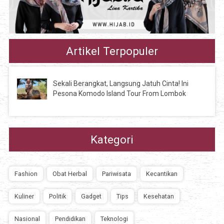
Artikel Terpopuler
Sekali Berangkat, Langsung Jatuh Cinta! Ini
Pesona Komodo Island Tour From Lombok
Kategori
Fashion
Obat Herbal
Pariwisata
Kecantikan
Kuliner
Politik
Gadget
Tips
Kesehatan
Nasional
Pendidikan
Teknologi