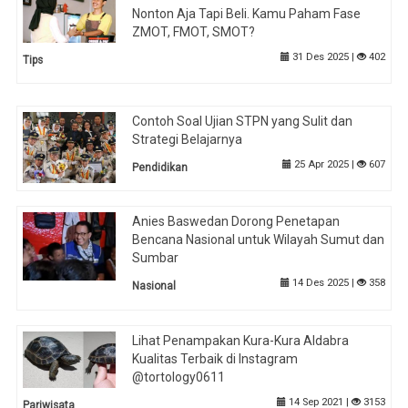
Nonton Aja Tapi Beli. Kamu Paham Fase
ZMOT, FMOT, SMOT?
31 Des 2025 |
402
Tips
Contoh Soal Ujian STPN yang Sulit dan
Strategi Belajarnya
25 Apr 2025 |
607
Pendidikan
Anies Baswedan Dorong Penetapan
Bencana Nasional untuk Wilayah Sumut dan
Sumbar
14 Des 2025 |
358
Nasional
Lihat Penampakan Kura-Kura Aldabra
Kualitas Terbaik di Instagram
@tortology0611
14 Sep 2021 |
3153
Pariwisata