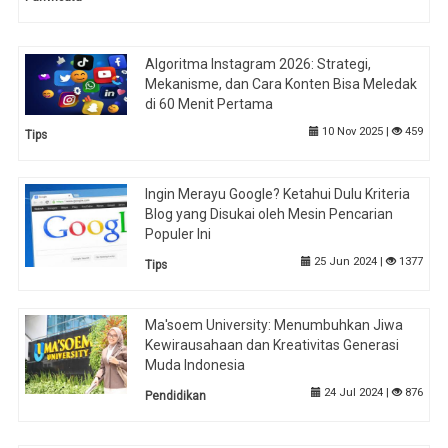
Algoritma Instagram 2026: Strategi,
Mekanisme, dan Cara Konten Bisa Meledak
di 60 Menit Pertama
10 Nov 2025 |
459
Tips
Ingin Merayu Google? Ketahui Dulu Kriteria
Blog yang Disukai oleh Mesin Pencarian
Populer Ini
25 Jun 2024 |
1377
Tips
Ma'soem University: Menumbuhkan Jiwa
Kewirausahaan dan Kreativitas Generasi
Muda Indonesia
24 Jul 2024 |
876
Pendidikan