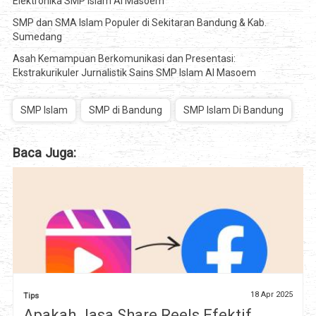
Elektronika SMP Islam Al Masoem
SMP dan SMA Islam Populer di Sekitaran Bandung & Kab.
Sumedang
Asah Kemampuan Berkomunikasi dan Presentasi:
Ekstrakurikuler Jurnalistik Sains SMP Islam Al Masoem
SMP Islam
SMP di Bandung
SMP Islam Di Bandung
Baca Juga:
18 Apr 2025
Tips
Apakah Jasa Share Reels Efektif