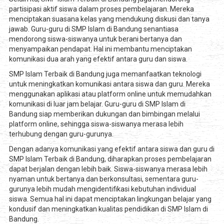
partisipasi aktif siswa dalam proses pembelajaran. Mereka
menciptakan suasana kelas yang mendukung diskusi dan tanya
jawab. Guru-guru di SMP Islam di Bandung senantiasa
mendorong siswa-siswanya untuk berani bertanya dan
menyampaikan pendapat. Hal ini membantu menciptakan
komunikasi dua arah yang efektif antara guru dan siswa.
SMP Islam Terbaik di Bandung juga memanfaatkan teknologi
untuk meningkatkan komunikasi antara siswa dan guru. Mereka
menggunakan aplikasi atau platform online untuk memudahkan
komunikasi di luar jam belajar. Guru-guru di SMP Islam di
Bandung siap memberikan dukungan dan bimbingan melalui
platform online, sehingga siswa-siswanya merasa lebih
terhubung dengan guru-gurunya.
Dengan adanya komunikasi yang efektif antara siswa dan guru di
SMP Islam Terbaik di Bandung, diharapkan proses pembelajaran
dapat berjalan dengan lebih baik. Siswa-siswanya merasa lebih
nyaman untuk bertanya dan berkonsultasi, sementara guru-
gurunya lebih mudah mengidentifikasi kebutuhan individual
siswa. Semua hal ini dapat menciptakan lingkungan belajar yang
kondusif dan meningkatkan kualitas pendidikan di SMP Islam di
Bandung.