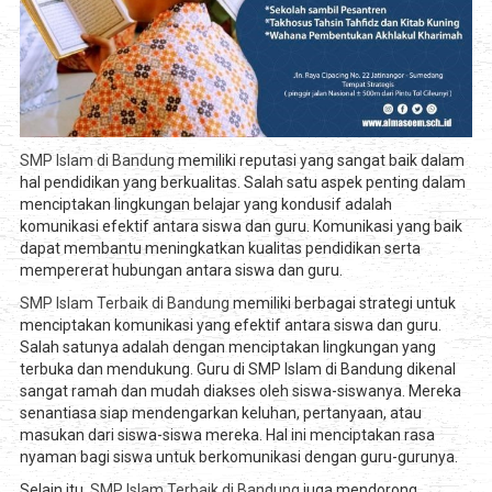
SMP Islam di Bandung
memiliki reputasi yang sangat baik dalam
hal pendidikan yang berkualitas. Salah satu aspek penting dalam
menciptakan lingkungan belajar yang kondusif adalah
komunikasi efektif antara siswa dan guru. Komunikasi yang baik
dapat membantu meningkatkan kualitas pendidikan serta
mempererat hubungan antara siswa dan guru.
SMP Islam Terbaik di Bandung
memiliki berbagai strategi untuk
menciptakan komunikasi yang efektif antara siswa dan guru.
Salah satunya adalah dengan menciptakan lingkungan yang
terbuka dan mendukung. Guru di SMP Islam di Bandung dikenal
sangat ramah dan mudah diakses oleh siswa-siswanya. Mereka
senantiasa siap mendengarkan keluhan, pertanyaan, atau
masukan dari siswa-siswa mereka. Hal ini menciptakan rasa
nyaman bagi siswa untuk berkomunikasi dengan guru-gurunya.
Selain itu,
SMP Islam Terbaik di Bandung
juga mendorong