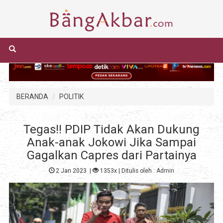
BERANDA
POLITIK
Tegas!! PDIP Tidak Akan Dukung
Anak-anak Jokowi Jika Sampai
Gagalkan Capres dari Partainya
2 Jan 2023
|
1353x
| Ditulis oleh :
Admin