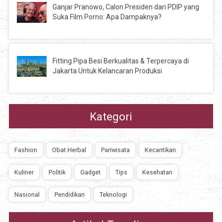
Ganjar Pranowo, Calon Presiden dari PDIP yang
Suka Film Porno: Apa Dampaknya?
Fitting Pipa Besi Berkualitas & Terpercaya di
Jakarta Untuk Kelancaran Produksi
Kategori
Fashion
Obat Herbal
Pariwisata
Kecantikan
Kuliner
Politik
Gadget
Tips
Kesehatan
Nasional
Pendidikan
Teknologi