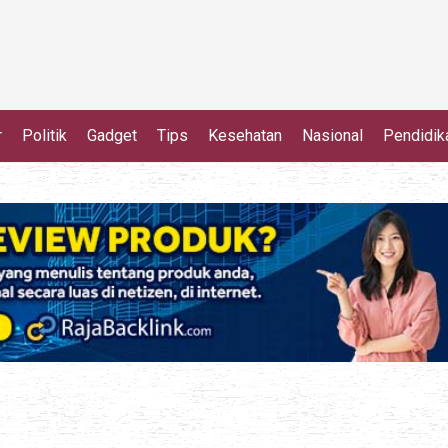
r
Politik
Gadget
Tips
Kesehatan
Nasional
Pendidik