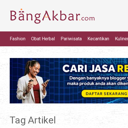
Fashion
Obat Herbal
Pariwisata
Kecantikan
Kuline
Tag Artikel