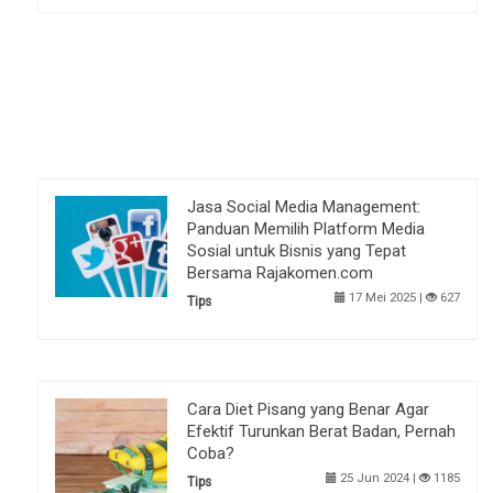
Jasa Social Media Management:
Panduan Memilih Platform Media
Sosial untuk Bisnis yang Tepat
Bersama Rajakomen.com
17 Mei 2025 |
627
Tips
Cara Diet Pisang yang Benar Agar
Efektif Turunkan Berat Badan, Pernah
Coba?
25 Jun 2024 |
1185
Tips