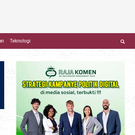
an
Teknologi