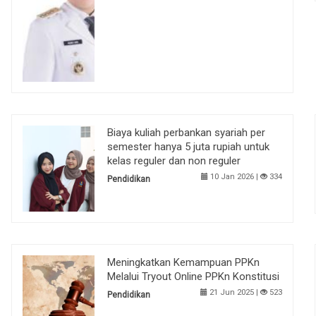
Biaya kuliah perbankan syariah per
semester hanya 5 juta rupiah untuk
kelas reguler dan non reguler
10 Jan 2026 |
334
Pendidikan
Meningkatkan Kemampuan PPKn
Melalui Tryout Online PPKn Konstitusi
21 Jun 2025 |
523
Pendidikan