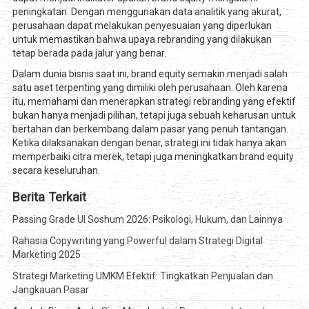
peningkatan. Dengan menggunakan data analitik yang akurat,
perusahaan dapat melakukan penyesuaian yang diperlukan
untuk memastikan bahwa upaya rebranding yang dilakukan
tetap berada pada jalur yang benar.
Dalam dunia bisnis saat ini, brand equity semakin menjadi salah
satu aset terpenting yang dimiliki oleh perusahaan. Oleh karena
itu, memahami dan menerapkan strategi rebranding yang efektif
bukan hanya menjadi pilihan, tetapi juga sebuah keharusan untuk
bertahan dan berkembang dalam pasar yang penuh tantangan.
Ketika dilaksanakan dengan benar, strategi ini tidak hanya akan
memperbaiki citra merek, tetapi juga meningkatkan brand equity
secara keseluruhan.
Berita Terkait
Passing Grade UI Soshum 2026: Psikologi, Hukum, dan Lainnya
Rahasia Copywriting yang Powerful dalam Strategi Digital
Marketing 2025
Strategi Marketing UMKM Efektif: Tingkatkan Penjualan dan
Jangkauan Pasar