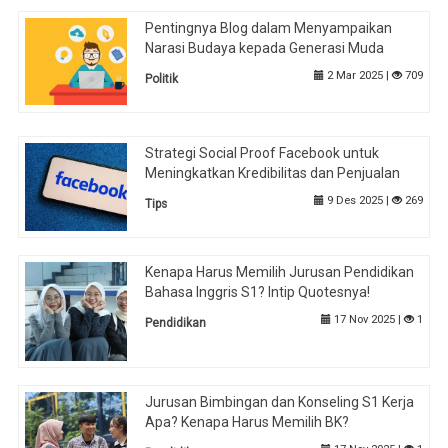
Pentingnya Blog dalam Menyampaikan
Narasi Budaya kepada Generasi Muda
2 Mar 2025 |
709
Politik
Strategi Social Proof Facebook untuk
Meningkatkan Kredibilitas dan Penjualan
9 Des 2025 |
269
Tips
Kenapa Harus Memilih Jurusan Pendidikan
Bahasa Inggris S1? Intip Quotesnya!
17 Nov 2025 |
1
Pendidikan
Jurusan Bimbingan dan Konseling S1 Kerja
Apa? Kenapa Harus Memilih BK?