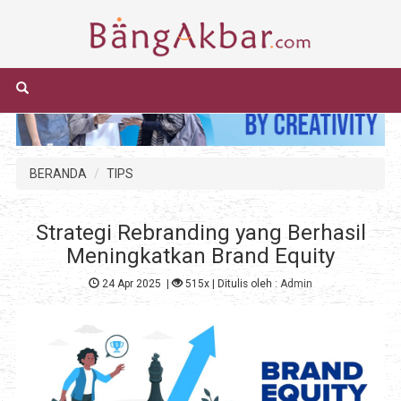
BERANDA
TIPS
Strategi Rebranding yang Berhasil
Meningkatkan Brand Equity
24 Apr 2025
|
515x
| Ditulis oleh :
Admin