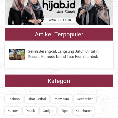
Artikel Terpopuler
Sekali Berangkat, Langsung Jatuh Cinta! Ini
Pesona Komodo Island Tour From Lombok
Kategori
Fashion
Obat Herbal
Pariwisata
Kecantikan
Kuliner
Politik
Gadget
Tips
Kesehatan