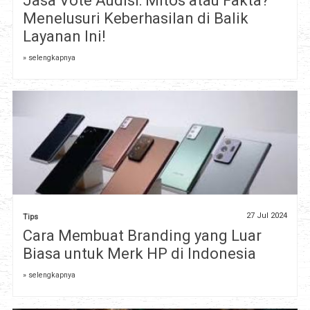
Jasa Vote Audisi: Mitos atau Fakta?
Menelusuri Keberhasilan di Balik
Layanan Ini!
» selengkapnya
27 Jul 2024
Tips
Cara Membuat Branding yang Luar
Biasa untuk Merk HP di Indonesia
» selengkapnya