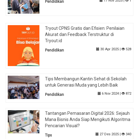
17 Nov 2025 |
1
Pendidikan
Tryout CPNS Gratis dan Efisien: Penilaian
Akurat dan Feedback Terstruktur di
Tryout.id
30 Apr 2025 |
528
Pendidikan
Tips Membangun Kantin Sehat di Sekolah
untuk Generasi Muda yang Lebih Baik
6 Nov 2024 |
872
Pendidikan
Tantangan Pemasaran Digital 2026: Sejauh
Mana Bisnis Anda Siap Mengikuti Algoritma
Pencarian Visual?
27 Des 2025 |
340
Tips