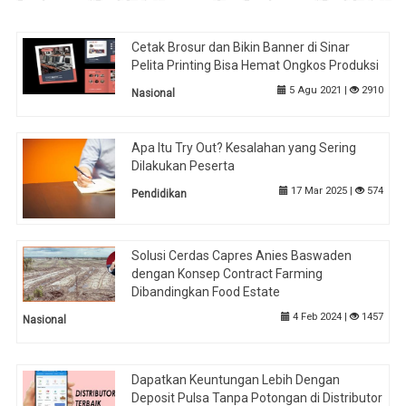
Cetak Brosur dan Bikin Banner di Sinar
Pelita Printing Bisa Hemat Ongkos Produksi
5 Agu 2021 |
2910
Nasional
Apa Itu Try Out? Kesalahan yang Sering
Dilakukan Peserta
17 Mar 2025 |
574
Pendidikan
Solusi Cerdas Capres Anies Baswaden
dengan Konsep Contract Farming
Dibandingkan Food Estate
4 Feb 2024 |
1457
Nasional
Dapatkan Keuntungan Lebih Dengan
Deposit Pulsa Tanpa Potongan di Distributor