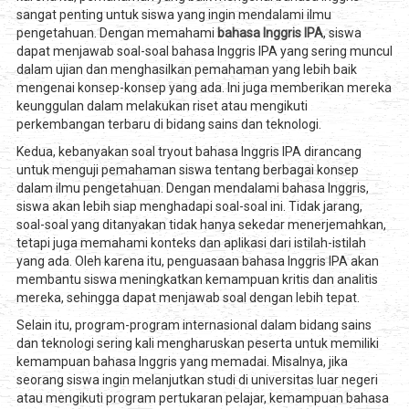
sangat penting untuk siswa yang ingin mendalami ilmu
pengetahuan. Dengan memahami
bahasa Inggris IPA
, siswa
dapat menjawab soal-soal bahasa Inggris IPA yang sering muncul
dalam ujian dan menghasilkan pemahaman yang lebih baik
mengenai konsep-konsep yang ada. Ini juga memberikan mereka
keunggulan dalam melakukan riset atau mengikuti
perkembangan terbaru di bidang sains dan teknologi.
Kedua, kebanyakan soal tryout bahasa Inggris IPA dirancang
untuk menguji pemahaman siswa tentang berbagai konsep
dalam ilmu pengetahuan. Dengan mendalami bahasa Inggris,
siswa akan lebih siap menghadapi soal-soal ini. Tidak jarang,
soal-soal yang ditanyakan tidak hanya sekedar menerjemahkan,
tetapi juga memahami konteks dan aplikasi dari istilah-istilah
yang ada. Oleh karena itu, penguasaan bahasa Inggris IPA akan
membantu siswa meningkatkan kemampuan kritis dan analitis
mereka, sehingga dapat menjawab soal dengan lebih tepat.
Selain itu, program-program internasional dalam bidang sains
dan teknologi sering kali mengharuskan peserta untuk memiliki
kemampuan bahasa Inggris yang memadai. Misalnya, jika
seorang siswa ingin melanjutkan studi di universitas luar negeri
atau mengikuti program pertukaran pelajar, kemampuan bahasa