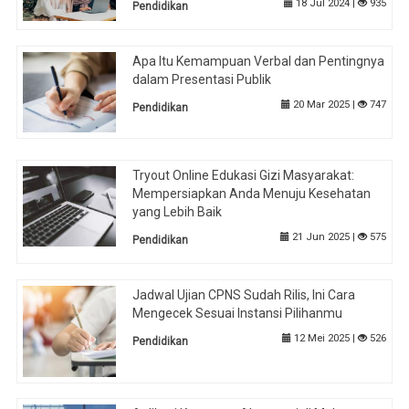
18 Jul 2024 |
935
Pendidikan
Apa Itu Kemampuan Verbal dan Pentingnya
dalam Presentasi Publik
20 Mar 2025 |
747
Pendidikan
Tryout Online Edukasi Gizi Masyarakat:
Mempersiapkan Anda Menuju Kesehatan
yang Lebih Baik
21 Jun 2025 |
575
Pendidikan
Jadwal Ujian CPNS Sudah Rilis, Ini Cara
Mengecek Sesuai Instansi Pilihanmu
12 Mei 2025 |
526
Pendidikan