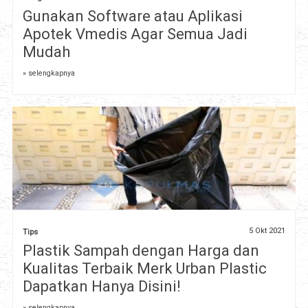
Gunakan Software atau Aplikasi
Apotek Vmedis Agar Semua Jadi
Mudah
» selengkapnya
5 Okt 2021
Tips
Plastik Sampah dengan Harga dan
Kualitas Terbaik Merk Urban Plastic
Dapatkan Hanya Disini!
» selengkapnya