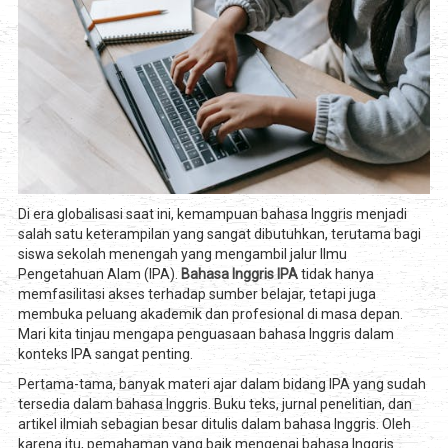
Di era globalisasi saat ini, kemampuan bahasa Inggris menjadi
salah satu keterampilan yang sangat dibutuhkan, terutama bagi
siswa sekolah menengah yang mengambil jalur Ilmu
Pengetahuan Alam (IPA).
Bahasa Inggris IPA
tidak hanya
memfasilitasi akses terhadap sumber belajar, tetapi juga
membuka peluang akademik dan profesional di masa depan.
Mari kita tinjau mengapa penguasaan bahasa Inggris dalam
konteks IPA sangat penting.
Pertama-tama, banyak materi ajar dalam bidang IPA yang sudah
tersedia dalam bahasa Inggris. Buku teks, jurnal penelitian, dan
artikel ilmiah sebagian besar ditulis dalam bahasa Inggris. Oleh
karena itu, pemahaman yang baik mengenai bahasa Inggris