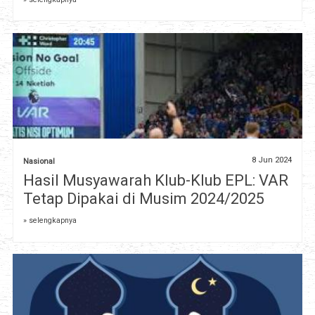
8 Jun 2024
Nasional
Hasil Musyawarah Klub-Klub EPL: VAR
Tetap Dipakai di Musim 2024/2025
» selengkapnya