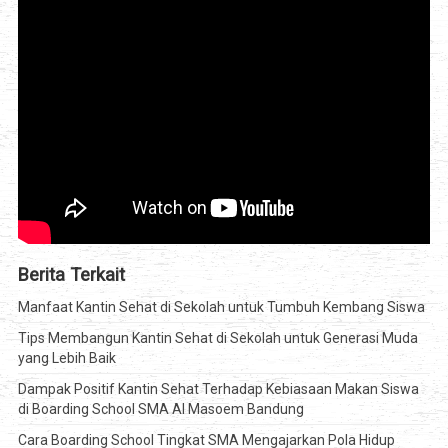
Berita Terkait
Manfaat Kantin Sehat di Sekolah untuk Tumbuh Kembang Siswa
Tips Membangun Kantin Sehat di Sekolah untuk Generasi Muda
yang Lebih Baik
Dampak Positif Kantin Sehat Terhadap Kebiasaan Makan Siswa
di Boarding School SMA Al Masoem Bandung
Cara Boarding School Tingkat SMA Mengajarkan Pola Hidup