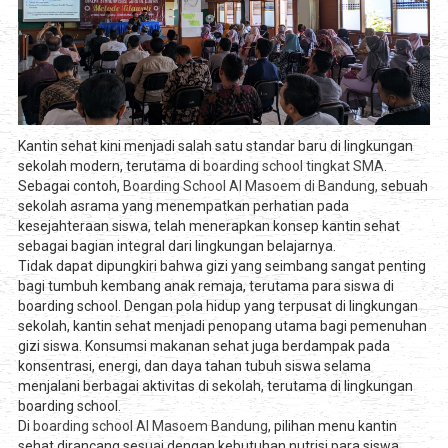
Kantin sehat kini menjadi salah satu standar baru di lingkungan
sekolah modern, terutama di
boarding school tingkat SMA
.
Sebagai contoh,
Boarding School Al Masoem di Bandung,
sebuah
sekolah asrama yang menempatkan perhatian pada
kesejahteraan siswa, telah menerapkan konsep kantin sehat
sebagai bagian integral dari lingkungan belajarnya.
Tidak dapat dipungkiri bahwa gizi yang seimbang sangat penting
bagi tumbuh kembang anak remaja, terutama para siswa di
boarding school. Dengan pola hidup yang terpusat di lingkungan
sekolah, kantin sehat menjadi penopang utama bagi pemenuhan
gizi siswa. Konsumsi makanan sehat juga berdampak pada
konsentrasi, energi, dan daya tahan tubuh siswa selama
menjalani berbagai aktivitas di sekolah, terutama di lingkungan
boarding school.
Di
boarding school Al Masoem Bandung
, pilihan menu kantin
sehat dirancang sesuai dengan kebutuhan nutrisi para siswa.