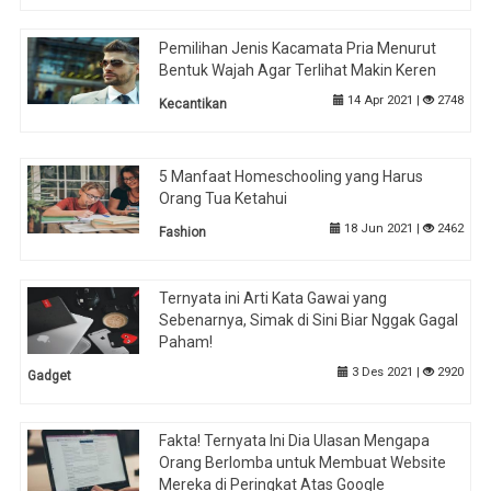
Pemilihan Jenis Kacamata Pria Menurut
Bentuk Wajah Agar Terlihat Makin Keren
14 Apr 2021 |
2748
Kecantikan
5 Manfaat Homeschooling yang Harus
Orang Tua Ketahui
18 Jun 2021 |
2462
Fashion
Ternyata ini Arti Kata Gawai yang
Sebenarnya, Simak di Sini Biar Nggak Gagal
Paham!
3 Des 2021 |
2920
Gadget
Fakta! Ternyata Ini Dia Ulasan Mengapa
Orang Berlomba untuk Membuat Website
Mereka di Peringkat Atas Google