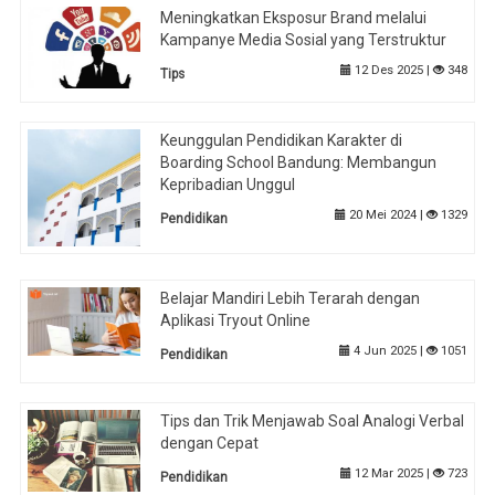
Meningkatkan Eksposur Brand melalui
Kampanye Media Sosial yang Terstruktur
12 Des 2025 |
348
Tips
Keunggulan Pendidikan Karakter di
Boarding School Bandung: Membangun
Kepribadian Unggul
20 Mei 2024 |
1329
Pendidikan
Belajar Mandiri Lebih Terarah dengan
Aplikasi Tryout Online
4 Jun 2025 |
1051
Pendidikan
Tips dan Trik Menjawab Soal Analogi Verbal
dengan Cepat
12 Mar 2025 |
723
Pendidikan