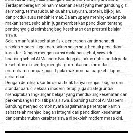
Terdapat beragam pilihan makanan sehat yang mengandung gizi
seimbang, termasuk buah-buahan, sayuran, protein, biji-bijian,
dan produk susu rendah lemak. Dalam upaya meningkatkan pola
makan sehat, sekolah ini juga memberikan pendidikan tentang
pentingnya gizi seimbang bagi kesehatan dan prestasi belajar
siswa.
Selain manfaat kesehatan fisik, penerapan kantin sehat di
sekolah modern juga merupakan salah satu bentuk pendidikan
karakter. Dengan mengonsumsi makanan sehat, siswa di
boarding school Al Masoem Bandung diajarkan untuk peduli pada
kesehatan diri sendiri, menghargai makanan alami, dan
memahami dampak positif pola makan sehat bagi kehidupan
sehari-hari.
Dengan demikian, kantin sehat tidak hanya menjadi bagian dari
standar baru di sekolah modern, tetapi juga strategi untuk
menciptakan lingkungan belajar yang mendukung kesehatan dan
perkembangan holistik para siswa. Boarding school Al Masoem
Bandung menjadi contoh nyata bagaimana penerapan kantin
sehat telah menjadi bagian integral dari pendidikan kesehatan
dan pembentukan karakter siswa di sekolah modern masa kini.