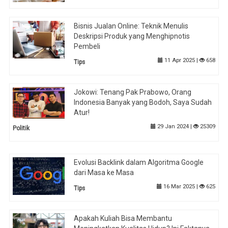
Bisnis Jualan Online: Teknik Menulis
Deskripsi Produk yang Menghipnotis
Pembeli
11 Apr 2025 |
658
Tips
Jokowi: Tenang Pak Prabowo, Orang
Indonesia Banyak yang Bodoh, Saya Sudah
Atur!
29 Jan 2024 |
25309
Politik
Evolusi Backlink dalam Algoritma Google
dari Masa ke Masa
16 Mar 2025 |
625
Tips
Apakah Kuliah Bisa Membantu