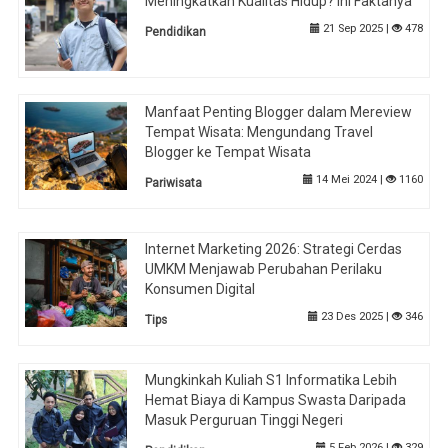
Meningkatkan Kualitas Hidup? Ini Faktanya
21 Sep 2025 |
478
Pendidikan
Manfaat Penting Blogger dalam Mereview
Tempat Wisata: Mengundang Travel
Blogger ke Tempat Wisata
14 Mei 2024 |
1160
Pariwisata
Internet Marketing 2026: Strategi Cerdas
UMKM Menjawab Perubahan Perilaku
Konsumen Digital
23 Des 2025 |
346
Tips
Mungkinkah Kuliah S1 Informatika Lebih
Hemat Biaya di Kampus Swasta Daripada
Masuk Perguruan Tinggi Negeri
5 Feb 2026 |
329