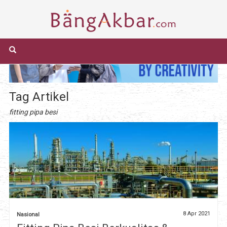
Tag Artikel
fitting pipa besi
8 Apr 2021
Nasional