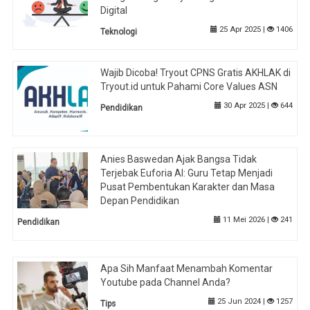
Digital
25 Apr 2025 |
1406
Teknologi
Wajib Dicoba! Tryout CPNS Gratis AKHLAK di
Tryout.id untuk Pahami Core Values ASN
30 Apr 2025 |
644
Pendidikan
Anies Baswedan Ajak Bangsa Tidak
Terjebak Euforia AI: Guru Tetap Menjadi
Pusat Pembentukan Karakter dan Masa
Depan Pendidikan
11 Mei 2026 |
241
Pendidikan
Apa Sih Manfaat Menambah Komentar
Youtube pada Channel Anda?
25 Jun 2024 |
1257
Tips