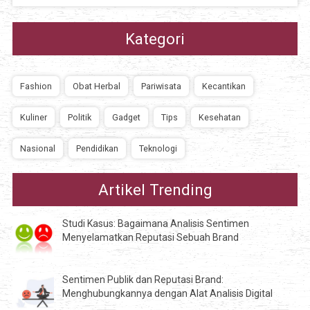
Kategori
Fashion
Obat Herbal
Pariwisata
Kecantikan
Kuliner
Politik
Gadget
Tips
Kesehatan
Nasional
Pendidikan
Teknologi
Artikel Trending
Studi Kasus: Bagaimana Analisis Sentimen
Menyelamatkan Reputasi Sebuah Brand
Sentimen Publik dan Reputasi Brand:
Menghubungkannya dengan Alat Analisis Digital