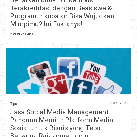
Benarkah Kuliah di Kampus
Terakreditasi dengan Beasiswa &
Program Inkubator Bisa Wujudkan
Mimpimu? Ini Faktanya!
» selengkapnya
17 Mei 2025
Tips
Jasa Social Media Management:
Panduan Memilih Platform Media
Sosial untuk Bisnis yang Tepat
Bersama Rajakomen.com