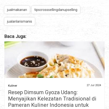
jualmakanan
tipscrosssellingdanupselling
jualanlarismanis
Baca Juga:
27 Jul 2024
Kuliner
Resep Dimsum Gyoza Udang:
Menyajikan Kelezatan Tradisional di
Pameran Kuliner Indonesia untuk