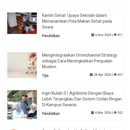
Kantin Sehat: Upaya Sekolah dalam
Menanamkan Pola Makan Sehat pada
Siswa
6 Nov 2024 |
811
Pendidikan
Mengintegrasikan Omnichannel Strategy
sebagai Cara Meningkatkan Penjualan
Modern
28 Apr 2025 |
607
Tips
Ingin Kuliah S1 Agribisnis Dengan Biaya
Lebih Terjangkau Dan Sistem Cicilan Ringan
Di Kampus Swasta
4 Mar 2026 |
552
Pendidikan