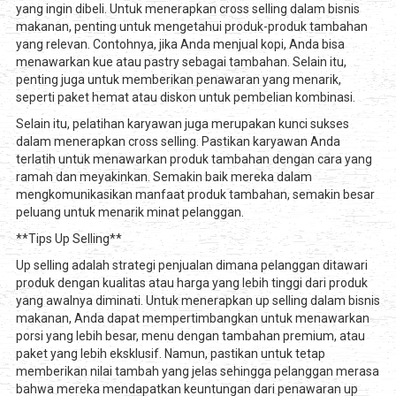
yang ingin dibeli. Untuk menerapkan cross selling dalam bisnis
makanan, penting untuk mengetahui produk-produk tambahan
yang relevan. Contohnya, jika Anda menjual kopi, Anda bisa
menawarkan kue atau pastry sebagai tambahan. Selain itu,
penting juga untuk memberikan penawaran yang menarik,
seperti paket hemat atau diskon untuk pembelian kombinasi.
Selain itu, pelatihan karyawan juga merupakan kunci sukses
dalam menerapkan cross selling. Pastikan karyawan Anda
terlatih untuk menawarkan produk tambahan dengan cara yang
ramah dan meyakinkan. Semakin baik mereka dalam
mengkomunikasikan manfaat produk tambahan, semakin besar
peluang untuk menarik minat pelanggan.
**Tips Up Selling**
Up selling adalah strategi penjualan dimana pelanggan ditawari
produk dengan kualitas atau harga yang lebih tinggi dari produk
yang awalnya diminati. Untuk menerapkan up selling dalam bisnis
makanan, Anda dapat mempertimbangkan untuk menawarkan
porsi yang lebih besar, menu dengan tambahan premium, atau
paket yang lebih eksklusif. Namun, pastikan untuk tetap
memberikan nilai tambah yang jelas sehingga pelanggan merasa
bahwa mereka mendapatkan keuntungan dari penawaran up