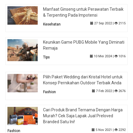
Manfaat Ginseng untuk Perawatan Terbaik
& Terpenting Pada Impotensi
27 Sep 2022 |
2115
Kesehatan
Keunikan Game PUBG Mobile Yang Diminati
Remaja
10 Mei 2024 |
1016
Tips
Pilih Paket Wedding dari Kristal Hotel untuk
Konsep Pernikahan Outdoor Terbaik Anda
7 Feb 2022 |
2676
Fashion
Cari Produk Brand Ternama Dengan Harga
Murah? Cek Saja Lapak Jual Preloved
Branded Satu Ini!
5 Nov 2021 |
2292
Fashion