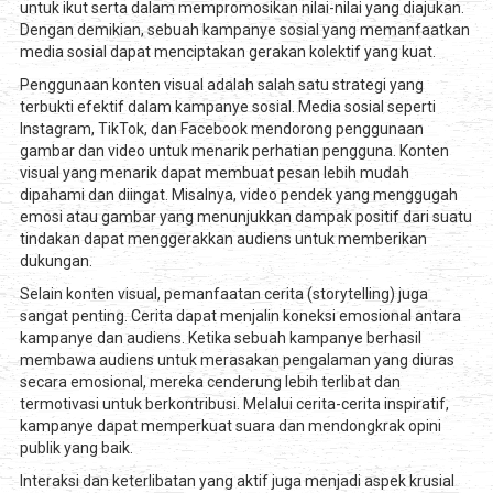
untuk ikut serta dalam mempromosikan nilai-nilai yang diajukan.
Dengan demikian, sebuah kampanye sosial yang memanfaatkan
media sosial dapat menciptakan gerakan kolektif yang kuat.
Penggunaan konten visual adalah salah satu strategi yang
terbukti efektif dalam kampanye sosial. Media sosial seperti
Instagram, TikTok, dan Facebook mendorong penggunaan
gambar dan video untuk menarik perhatian pengguna. Konten
visual yang menarik dapat membuat pesan lebih mudah
dipahami dan diingat. Misalnya, video pendek yang menggugah
emosi atau gambar yang menunjukkan dampak positif dari suatu
tindakan dapat menggerakkan audiens untuk memberikan
dukungan.
Selain konten visual, pemanfaatan cerita (storytelling) juga
sangat penting. Cerita dapat menjalin koneksi emosional antara
kampanye dan audiens. Ketika sebuah kampanye berhasil
membawa audiens untuk merasakan pengalaman yang diuras
secara emosional, mereka cenderung lebih terlibat dan
termotivasi untuk berkontribusi. Melalui cerita-cerita inspiratif,
kampanye dapat memperkuat suara dan mendongkrak opini
publik yang baik.
Interaksi dan keterlibatan yang aktif juga menjadi aspek krusial