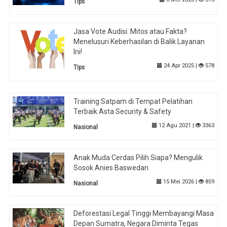
Tips
Jasa Vote Audisi: Mitos atau Fakta?
Menelusuri Keberhasilan di Balik Layanan
Ini!
24 Apr 2025 |
578
Tips
Training Satpam di Tempat Pelatihan
Terbaik Asta Security & Safety
12 Agu 2021 |
3363
Nasional
Anak Muda Cerdas Pilih Siapa? Mengulik
Sosok Anies Baswedan
15 Mei 2026 |
859
Nasional
Deforestasi Legal Tinggi Membayangi Masa
Depan Sumatra, Negara Diminta Tegas