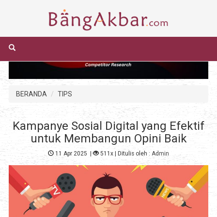
BERANDA
TIPS
Kampanye Sosial Digital yang Efektif
untuk Membangun Opini Baik
11 Apr 2025
|
511x
| Ditulis oleh :
Admin