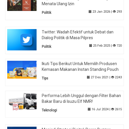
Menata Ulang Izin
23 Jan 2026 |
293
Politik
Twitter: Wadah Efektif untuk Debat dan
Dialog Politik di Masa Pilpres
25 Feb 2025 |
720
Politik
Ikuti Tips Berikut Untuk Memilih Produsen
Kemasan Makanan Instan Standing Pouch
27 Des 2021 |
2243
Tips
Performa Lebih Unggul dengan Filter Bahan
Bakar Baru di Isuzu Elf NMR!
16 Jul 2024 |
2615
Teknologi