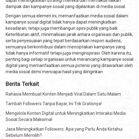
dapat meningkatkan strategi mereka dan memaksimalkan
dampak dari kampanye sosial yang dijalankan di media sosial.
Dengan semua elemen ini, memanfaatkan media sosial dalam
kampanye sosial digital tidak hanya dapat meningkatkan
kesadaran, tetapi juga membangun opini publik yang baik.
Keterlibatan aktif, minimalisasi jarak antara organisasi dan publik,
serta penyesuaian yang tepat berdasarkan respon audiens,
semuanya berkontribusi dalam menciptakan kampanye yang
tidak hanya informatif tetapi juga menginspirasi. Oleh karena itu,
penting bagi setiap organisasi untuk merancang kampanye sosial
digital yang memanfaatkan semua potensi yang ditawarkan oleh
media sosial demi mencapai hasil yang diinginkan.
Berita Terkait
Rahasia Membuat Konten Menjadi Viral Dalam Satu Malam
Tambah Followers Tanpa Bayar, Ini Trik Gratisnya!
Mengelola Konten Digital untuk Meningkatkan Interaksi Media
Sosial Secara Maksimal
Jasa Meningkatkan Followers: Apa yang Perlu Anda Ketahui
Sebelum Memilih?