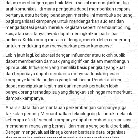
dalam membangun opini baik. Media sosial memungkinkan dua
arah komunikasi, di mana pengguna dapat memberikan respons,
bertanya, atau berbagi pandangan mereka. Ini membuka peluang
bagi organisasi kampanye untuk mendengarkan audiens dan
mengadaptasi pesan mereka. Kegiatan seperti membuat polling,
kuis, atau sesi tanya jawab dapat meningkatkan partisipasi
audiens. Ketika orang merasa didengar, mereka lebih cenderung
untuk mendukung dan menyebarkan pesan kampanye.
Lebih jauh lagi, kolaborasi dengan influencer atau tokoh publik
dapat memberikan dampak yang signifikan dalam membangun
opini publik. Influencer yang memiliki basis pengikut yang kuat
dan terpercaya dapat membantu menyebarluaskan pesan
kampanye kepada audiens yang lebih besar. Pendekatan ini
dapat menciptakan legitimasi dan menarik perhatian lebih
banyak orang terhadap isu yang diangkat, sehingga memperkuat
dampak kampanye.
Analisis data dan pemantauan perkembangan kampanye juga
tak kalah penting.
Memanfaatkan teknologi digital untuk melacak
seberapa efektif sebuah kampanye dapat membantu organisasi
memahami mana yang berhasil dan mana yang perlu diperbaiki.
Dengan mengevaluasi kinerja konten berbasis data, organisasi