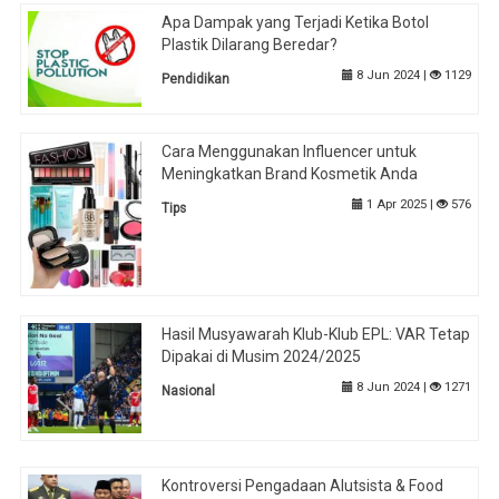
Apa Dampak yang Terjadi Ketika Botol
Plastik Dilarang Beredar?
8 Jun 2024 |
1129
Pendidikan
Cara Menggunakan Influencer untuk
Meningkatkan Brand Kosmetik Anda
1 Apr 2025 |
576
Tips
Hasil Musyawarah Klub-Klub EPL: VAR Tetap
Dipakai di Musim 2024/2025
8 Jun 2024 |
1271
Nasional
Kontroversi Pengadaan Alutsista & Food