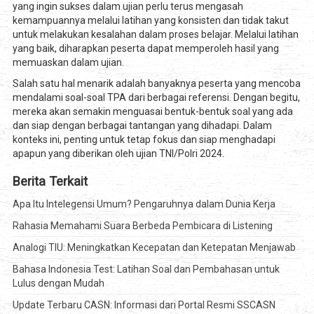
yang ingin sukses dalam ujian perlu terus mengasah
kemampuannya melalui latihan yang konsisten dan tidak takut
untuk melakukan kesalahan dalam proses belajar. Melalui latihan
yang baik, diharapkan peserta dapat memperoleh hasil yang
memuaskan dalam ujian.
Salah satu hal menarik adalah banyaknya peserta yang mencoba
mendalami soal-soal TPA dari berbagai referensi. Dengan begitu,
mereka akan semakin menguasai bentuk-bentuk soal yang ada
dan siap dengan berbagai tantangan yang dihadapi. Dalam
konteks ini, penting untuk tetap fokus dan siap menghadapi
apapun yang diberikan oleh ujian TNI/Polri 2024.
Berita Terkait
Apa Itu Intelegensi Umum? Pengaruhnya dalam Dunia Kerja
Rahasia Memahami Suara Berbeda Pembicara di Listening
Analogi TIU: Meningkatkan Kecepatan dan Ketepatan Menjawab
Bahasa Indonesia Test: Latihan Soal dan Pembahasan untuk
Lulus dengan Mudah
Update Terbaru CASN: Informasi dari Portal Resmi SSCASN