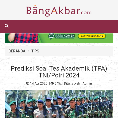
BERANDA
TIPS
Prediksi Soal Tes Akademik (TPA)
TNI/Polri 2024
14 Apr 2025
|
645x
| Ditulis oleh :
Admin