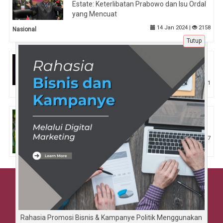
Estate: Keterlibatan Prabowo dan Isu Ordal
yang Mencuat
14 Jan 2024 |
2158
Nasional
Tutup
Lebih Jauh Mengenal Kain Katun Untuk
Bahan Berbagai Jenis Pakaian
10 Sep 2021 |
2681
Fashion
Resep Kue Nagasari, Mudah Dibuat Bisa
Untuk Jualan, Kuliner Indonesia
6 Jul 2024 |
1177
Kuliner
Beranda
Tentang Kami
Disclaimer
Rahasia Promosi Bisnis & Kampanye Politik Menggunakan