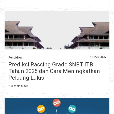
13 Mei 2025
Pendidikan
Prediksi Passing Grade SNBT ITB
Tahun 2025 dan Cara Meningkatkan
Peluang Lulus
» selengkapnya