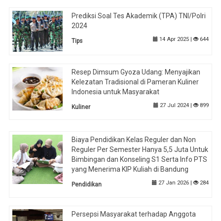
Prediksi Soal Tes Akademik (TPA) TNI/Polri
2024
14 Apr 2025 |
644
Tips
Resep Dimsum Gyoza Udang: Menyajikan
Kelezatan Tradisional di Pameran Kuliner
Indonesia untuk Masyarakat
27 Jul 2024 |
899
Kuliner
Biaya Pendidikan Kelas Reguler dan Non
Reguler Per Semester Hanya 5,5 Juta Untuk
Bimbingan dan Konseling S1 Serta Info PTS
yang Menerima KIP Kuliah di Bandung
27 Jan 2026 |
284
Pendidikan
Persepsi Masyarakat terhadap Anggota