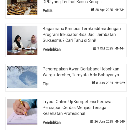
DPR yang Terlibat Kasus Korupsi
28 Apr 2025 |
734
Politik
Bagaimana Kampus Terakreditasi dengan
Program Inkubator Bisa Jadi Jembatan
Suksesmu? Cari Tahu di Sini!
9 Okt 2025 |
444
Pendidikan
Penampakan Awan Berlubang Hebohkan
Warga Jember, Ternyata Ada Bahayanya
8 Jun 2024 |
929
Tips
Tryout Online Uji Kompetensi Perawat:
Persiapan Cerdas Menjadi Tenaga
Kesehatan Profesional
26 Jun 2025 |
549
Pendidikan