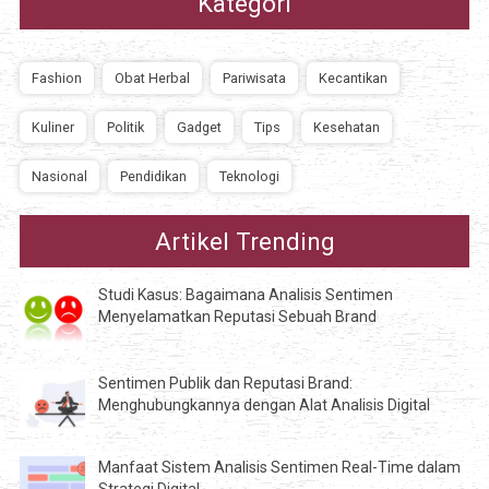
Kategori
Fashion
Obat Herbal
Pariwisata
Kecantikan
Kuliner
Politik
Gadget
Tips
Kesehatan
Nasional
Pendidikan
Teknologi
Artikel Trending
Studi Kasus: Bagaimana Analisis Sentimen
Menyelamatkan Reputasi Sebuah Brand
Sentimen Publik dan Reputasi Brand:
Menghubungkannya dengan Alat Analisis Digital
Manfaat Sistem Analisis Sentimen Real-Time dalam