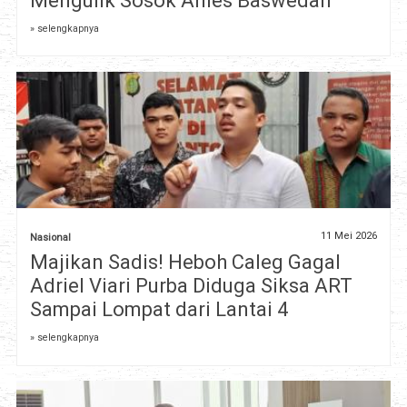
Mengulik Sosok Anies Baswedan
» selengkapnya
11 Mei 2026
Nasional
Majikan Sadis! Heboh Caleg Gagal
Adriel Viari Purba Diduga Siksa ART
Sampai Lompat dari Lantai 4
» selengkapnya