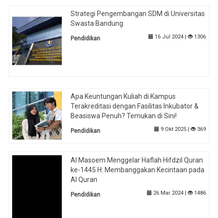
Strategi Pengembangan SDM di Universitas
Swasta Bandung
16 Jul 2024 |
1306
Pendidikan
Apa Keuntungan Kuliah di Kampus
Terakreditasi dengan Fasilitas Inkubator &
Beasiswa Penuh? Temukan di Sini!
9 Okt 2025 |
369
Pendidikan
Al Masoem Menggelar Haflah Hifdzil Quran
ke-1445 H: Membanggakan Kecintaan pada
Al Quran
26 Mar 2024 |
1486
Pendidikan