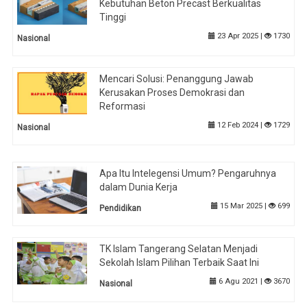
Kebutuhan Beton Precast Berkualitas
Tinggi
23 Apr 2025 |
1730
Nasional
Mencari Solusi: Penanggung Jawab
Kerusakan Proses Demokrasi dan
Reformasi
12 Feb 2024 |
1729
Nasional
Apa Itu Intelegensi Umum? Pengaruhnya
dalam Dunia Kerja
15 Mar 2025 |
699
Pendidikan
TK Islam Tangerang Selatan Menjadi
Sekolah Islam Pilihan Terbaik Saat Ini
6 Agu 2021 |
3670
Nasional