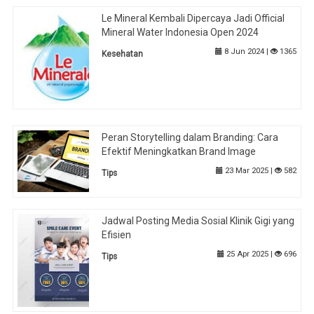
Le Mineral Kembali Dipercaya Jadi Official
Mineral Water Indonesia Open 2024
8 Jun 2024 |
1365
Kesehatan
Peran Storytelling dalam Branding: Cara
Efektif Meningkatkan Brand Image
23 Mar 2025 |
582
Tips
Jadwal Posting Media Sosial Klinik Gigi yang
Efisien
25 Apr 2025 |
696
Tips