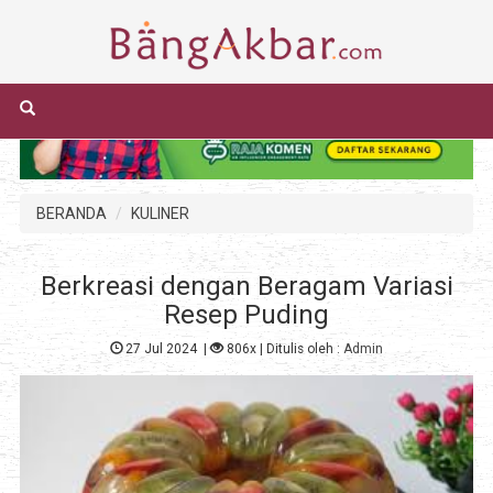
BERANDA
KULINER
Berkreasi dengan Beragam Variasi
Resep Puding
27 Jul 2024
|
806x
| Ditulis oleh :
Admin