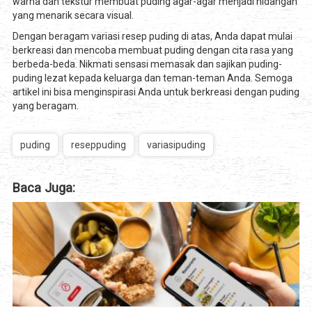
warna dan tekstur membuat puding agar-agar menjadi hidangan
yang menarik secara visual.
Dengan beragam variasi resep puding di atas, Anda dapat mulai
berkreasi dan mencoba membuat puding dengan cita rasa yang
berbeda-beda. Nikmati sensasi memasak dan sajikan puding-
puding lezat kepada keluarga dan teman-teman Anda. Semoga
artikel ini bisa menginspirasi Anda untuk berkreasi dengan puding
yang beragam.
puding
reseppuding
variasipuding
Baca Juga: