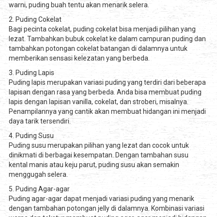
warni, puding buah tentu akan menarik selera.
2. Puding Cokelat
Bagi pecinta cokelat, puding cokelat bisa menjadi pilihan yang
lezat. Tambahkan bubuk cokelat ke dalam campuran puding dan
tambahkan potongan cokelat batangan di dalamnya untuk
memberikan sensasi kelezatan yang berbeda.
3. Puding Lapis
Puding lapis merupakan variasi puding yang terdiri dari beberapa
lapisan dengan rasa yang berbeda. Anda bisa membuat puding
lapis dengan lapisan vanilla, cokelat, dan stroberi, misalnya.
Penampilannya yang cantik akan membuat hidangan ini menjadi
daya tarik tersendiri.
4. Puding Susu
Puding susu merupakan pilihan yang lezat dan cocok untuk
dinikmati di berbagai kesempatan. Dengan tambahan susu
kental manis atau keju parut, puding susu akan semakin
menggugah selera.
5. Puding Agar-agar
Puding agar-agar dapat menjadi variasi puding yang menarik
dengan tambahan potongan jelly di dalamnya. Kombinasi variasi