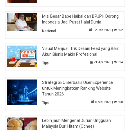
Misi Besar Babe Haikal dan BPJPH Dorong
Indonesia Jadi Pusat Halal Dunia
12 Des 2025 |
502
Nasional
Visual Menjual: Trik Desain Feed yang Bikin
Akun Bisnis Makin Profesional
21 Apr 2025 |
624
Tips
Strategi SEO Berbasis User Experience
untuk Meningkatkan Ranking Website
Tahun 2026
6 Mei 2026 |
308
Tips
Lebih jauh Mengenal Durian Unggulan
Malaysia Duri Hitam (Ochee)