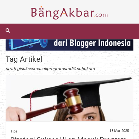
Tag Artikel
strategisuksesmasukprogramstudiilmuhukum
13 Mar 2025
Tips