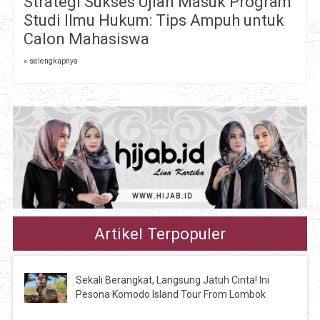
Strategi Sukses Ujian Masuk Program
Studi Ilmu Hukum: Tips Ampuh untuk
Calon Mahasiswa
» selengkapnya
Artikel Terpopuler
Sekali Berangkat, Langsung Jatuh Cinta! Ini
Pesona Komodo Island Tour From Lombok