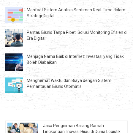
Manfaat Sistem Analisis Sentimen Real-Time dalam
Strategi Digital
Pantau Bisnis Tanpa Ribet: Solusi Monitoring Efisien di
Era Digital
Menjaga Nama Baik di Internet: Investasi yang Tidak
Boleh Diabaikan
Menghemat Waktu dan Biaya dengan Sistem
Pemantauan Bisnis Otomatis
Jasa Pengiriman Barang Ramah
Lingkungan: Inovasi Hijau di Dunia Logistik