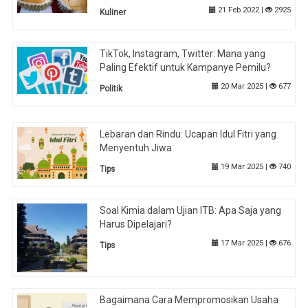
21 Feb 2022 |
2925
Kuliner
TikTok, Instagram, Twitter: Mana yang
Paling Efektif untuk Kampanye Pemilu?
20 Mar 2025 |
677
Politik
Lebaran dan Rindu: Ucapan Idul Fitri yang
Menyentuh Jiwa
19 Mar 2025 |
740
Tips
Soal Kimia dalam Ujian ITB: Apa Saja yang
Harus Dipelajari?
17 Mar 2025 |
676
Tips
Bagaimana Cara Mempromosikan Usaha