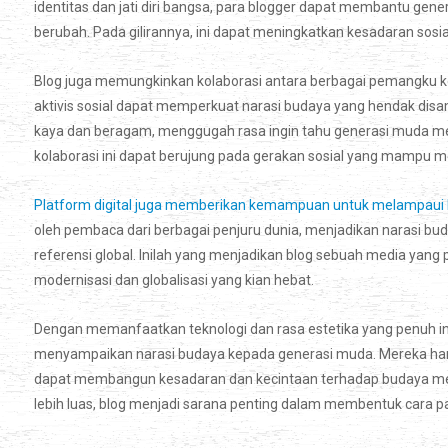
identitas dan jati diri bangsa, para blogger dapat membantu g
berubah. Pada gilirannya, ini dapat meningkatkan kesadaran sosia
Blog juga memungkinkan kolaborasi antara berbagai pemangku kep
aktivis sosial dapat memperkuat narasi budaya yang hendak disa
kaya dan beragam, menggugah rasa ingin tahu generasi muda menge
kolaborasi ini dapat berujung pada gerakan sosial yang mampu m
Platform digital juga memberikan kemampuan untuk melampaui b
oleh pembaca dari berbagai penjuru dunia, menjadikan narasi buday
referensi global. Inilah yang menjadikan blog sebuah media yang 
modernisasi dan globalisasi yang kian hebat.
Dengan memanfaatkan teknologi dan rasa estetika yang penuh ins
menyampaikan narasi budaya kepada generasi muda. Mereka har
dapat membangun kesadaran dan kecintaan terhadap budaya merek
lebih luas, blog menjadi sarana penting dalam membentuk cara