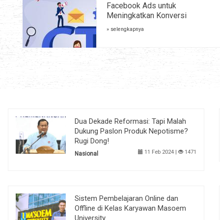
Facebook Ads untuk
Meningkatkan Konversi
» selengkapnya
Dua Dekade Reformasi: Tapi Malah
Dukung Paslon Produk Nepotisme?
Rugi Dong!
11 Feb 2024 |
1471
Nasional
Sistem Pembelajaran Online dan
Offline di Kelas Karyawan Masoem
University