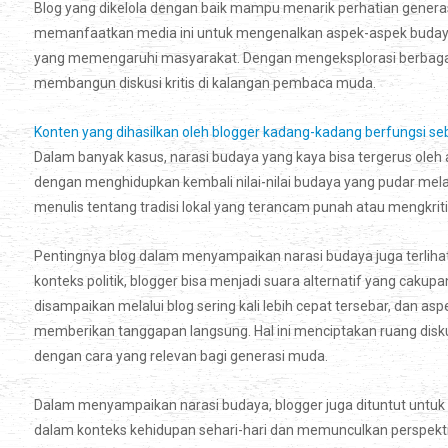
Blog yang dikelola dengan baik mampu menarik perhatian generasi
memanfaatkan media ini untuk mengenalkan aspek-aspek budayanya, 
yang memengaruhi masyarakat. Dengan mengeksplorasi berbagai 
membangun diskusi kritis di kalangan pembaca muda.
Konten yang dihasilkan oleh blogger kadang-kadang berfungsi seb
Dalam banyak kasus, narasi budaya yang kaya bisa tergerus oleh 
dengan menghidupkan kembali nilai-nilai budaya yang pudar mela
menulis tentang tradisi lokal yang terancam punah atau mengkritik
Pentingnya blog dalam menyampaikan narasi budaya juga terlih
konteks politik, blogger bisa menjadi suara alternatif yang caku
disampaikan melalui blog sering kali lebih cepat tersebar, dan a
memberikan tanggapan langsung. Hal ini menciptakan ruang diskus
dengan cara yang relevan bagi generasi muda.
Dalam menyampaikan narasi budaya, blogger juga dituntut untuk 
dalam konteks kehidupan sehari-hari dan memunculkan perspekt