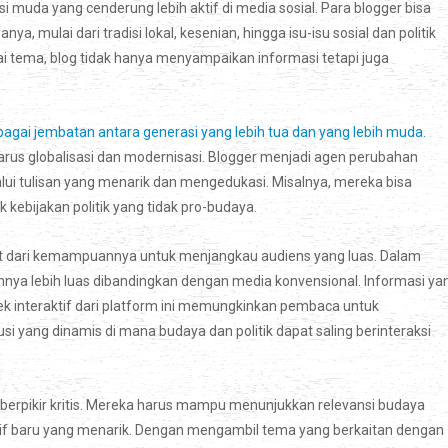
 muda yang cenderung lebih aktif di media sosial. Para blogger bisa
mulai dari tradisi lokal, kesenian, hingga isu-isu sosial dan politik
tema, blog tidak hanya menyampaikan informasi tetapi juga
agai jembatan antara generasi yang lebih tua dan yang lebih muda.
arus globalisasi dan modernisasi. Blogger menjadi agen perubahan
lui tulisan yang menarik dan mengedukasi. Misalnya, mereka bisa
 kebijakan politik yang tidak pro-budaya.
at dari kemampuannya untuk menjangkau audiens yang luas. Dalam
pannya lebih luas dibandingkan dengan media konvensional. Informasi ya
spek interaktif dari platform ini memungkinkan pembaca untuk
i yang dinamis di mana budaya dan politik dapat saling berinteraksi
berpikir kritis. Mereka harus mampu menunjukkan relevansi budaya
if baru yang menarik. Dengan mengambil tema yang berkaitan dengan