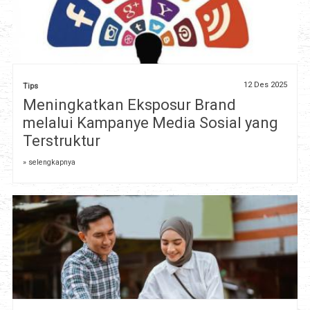
12 Des 2025
Tips
Meningkatkan Eksposur Brand
melalui Kampanye Media Sosial yang
Terstruktur
» selengkapnya