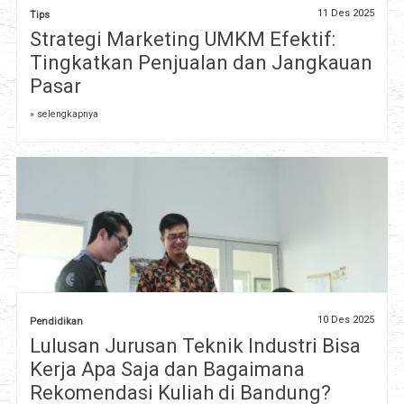
11 Des 2025
Tips
Strategi Marketing UMKM Efektif:
Tingkatkan Penjualan dan Jangkauan
Pasar
» selengkapnya
10 Des 2025
Pendidikan
Lulusan Jurusan Teknik Industri Bisa
Kerja Apa Saja dan Bagaimana
Rekomendasi Kuliah di Bandung?