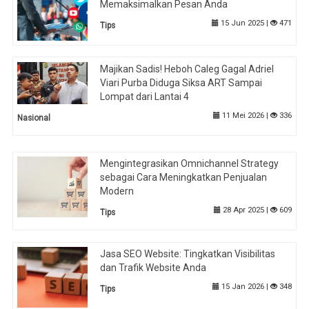
Memaksimalkan Pesan Anda
15 Jun 2025 |
471
Tips
Majikan Sadis! Heboh Caleg Gagal Adriel
Viari Purba Diduga Siksa ART Sampai
Lompat dari Lantai 4
11 Mei 2026 |
336
Nasional
Mengintegrasikan Omnichannel Strategy
sebagai Cara Meningkatkan Penjualan
Modern
28 Apr 2025 |
609
Tips
Jasa SEO Website: Tingkatkan Visibilitas
dan Trafik Website Anda
15 Jan 2026 |
348
Tips