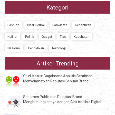
Kategori
Fashion
Obat Herbal
Pariwisata
Kecantikan
Kuliner
Politik
Gadget
Tips
Kesehatan
Nasional
Pendidikan
Teknologi
Artikel Trending
Studi Kasus: Bagaimana Analisis Sentimen
Menyelamatkan Reputasi Sebuah Brand
Sentimen Publik dan Reputasi Brand:
Menghubungkannya dengan Alat Analisis Digital