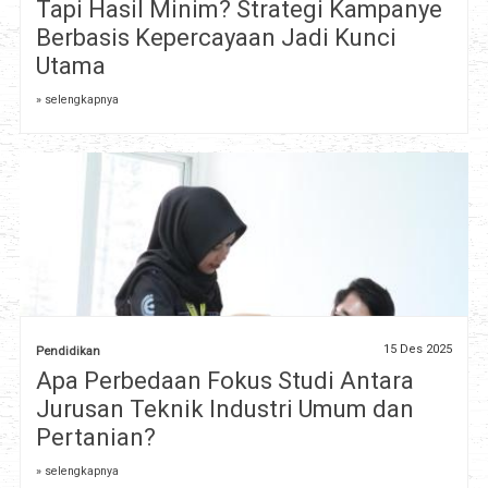
Tapi Hasil Minim? Strategi Kampanye
Berbasis Kepercayaan Jadi Kunci
Utama
» selengkapnya
15 Des 2025
Pendidikan
Apa Perbedaan Fokus Studi Antara
Jurusan Teknik Industri Umum dan
Pertanian?
» selengkapnya