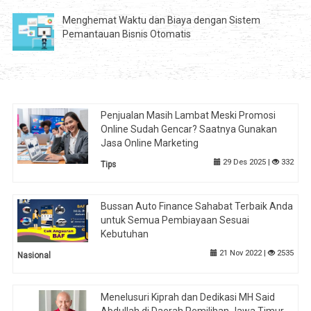
Menghemat Waktu dan Biaya dengan Sistem
Pemantauan Bisnis Otomatis
Penjualan Masih Lambat Meski Promosi
Online Sudah Gencar? Saatnya Gunakan
Jasa Online Marketing
29 Des 2025 |
332
Tips
Bussan Auto Finance Sahabat Terbaik Anda
untuk Semua Pembiayaan Sesuai
Kebutuhan
21 Nov 2022 |
2535
Nasional
Menelusuri Kiprah dan Dedikasi MH Said
Abdullah di Daerah Pemilihan Jawa Timur