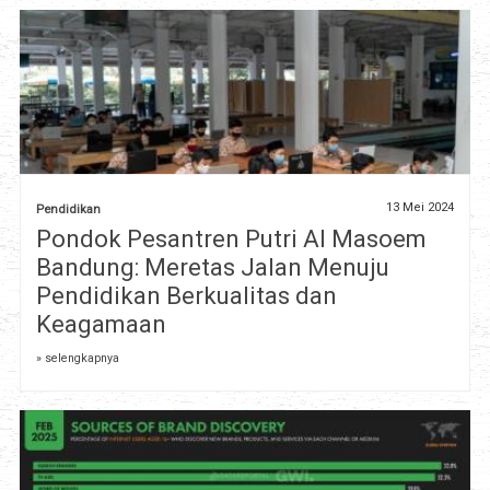
13 Mei 2024
Pendidikan
Pondok Pesantren Putri Al Masoem
Bandung: Meretas Jalan Menuju
Pendidikan Berkualitas dan
Keagamaan
» selengkapnya