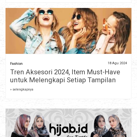
18 Agu 2024
Fashion
Tren Aksesori 2024, Item Must-Have
untuk Melengkapi Setiap Tampilan
» selengkapnya