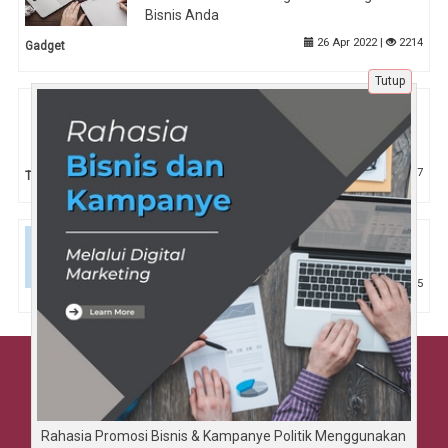
Bisnis Anda
26 Apr 2022 |
2214
Gadget
Tutup
Tantangan Digital Marketing 2026: Biaya
Iklan Meningkat dan Risiko Menurunnya
Efektivitas Kampanye
31 Des 2025 |
337
Tips
Manfaat Menggunakan Jasa Backlink
Berkualitas untuk SEO Website Anda
27 Mei 2025 |
1555
Tips
Beranda
Tentang Kami
Disclaimer
Rahasia Promosi Bisnis & Kampanye Politik Menggunakan