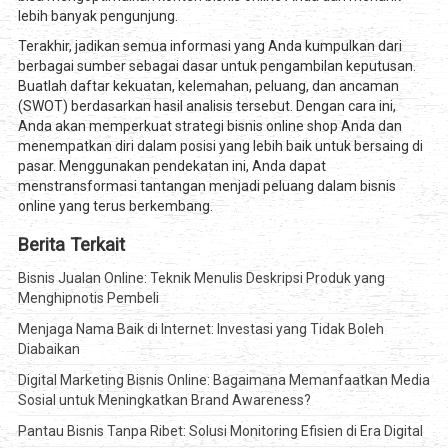
lebih banyak pengunjung.
Terakhir, jadikan semua informasi yang Anda kumpulkan dari
berbagai sumber sebagai dasar untuk pengambilan keputusan.
Buatlah daftar kekuatan, kelemahan, peluang, dan ancaman
(SWOT) berdasarkan hasil analisis tersebut. Dengan cara ini,
Anda akan memperkuat strategi bisnis online shop Anda dan
menempatkan diri dalam posisi yang lebih baik untuk bersaing di
pasar. Menggunakan pendekatan ini, Anda dapat
menstransformasi tantangan menjadi peluang dalam bisnis
online yang terus berkembang.
Berita Terkait
Bisnis Jualan Online: Teknik Menulis Deskripsi Produk yang
Menghipnotis Pembeli
Menjaga Nama Baik di Internet: Investasi yang Tidak Boleh
Diabaikan
Digital Marketing Bisnis Online: Bagaimana Memanfaatkan Media
Sosial untuk Meningkatkan Brand Awareness?
Pantau Bisnis Tanpa Ribet: Solusi Monitoring Efisien di Era Digital