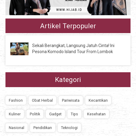
Artikel Terpopuler
Sekali Berangkat, Langsung Jatuh Cinta! Ini
Pesona Komodo Island Tour From Lombok
Kategori
Fashion
Obat Herbal
Pariwisata
Kecantikan
Kuliner
Politik
Gadget
Tips
Kesehatan
Nasional
Pendidikan
Teknologi