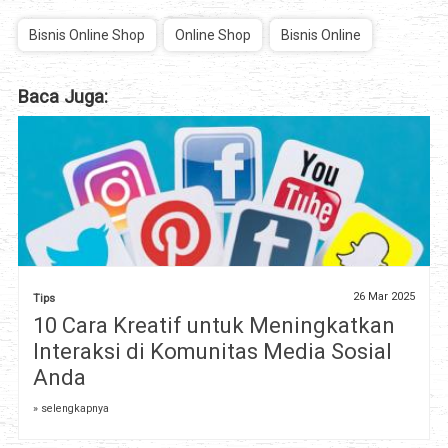
Bisnis Online Shop
Online Shop
Bisnis Online
Baca Juga:
26 Mar 2025
Tips
10 Cara Kreatif untuk Meningkatkan
Interaksi di Komunitas Media Sosial
Anda
» selengkapnya