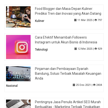
Food Blogger dan Masa Depan Kuliner:
Prediksi Tren dan Inovasi yang Akan Datang
11 Mar 2025 |
797
Kuliner
Cara Efektif Menambah Followers
Instagram untuk Akun Bisnis di Indonesia
12 Mei 2025 |
929
Teknologi
Pinjaman dan Pembiayaan Syariah
Bandung, Solusi Terbaik Masalah Keuangan
Anda
25 Des 2021 |
2404
Nasional
Pentingnya Jasa Penulis Artikel SEO Murah
Berkualitas - Marketing Terbaik Tingkatkan