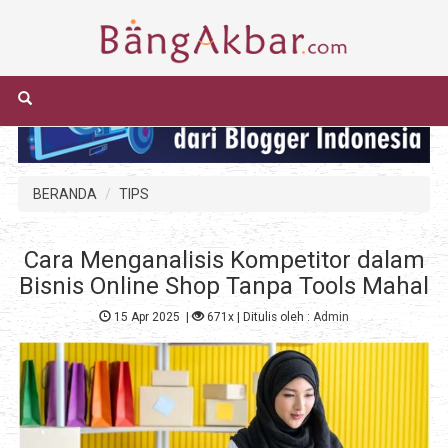
BERANDA
TIPS
Cara Menganalisis Kompetitor dalam
Bisnis Online Shop Tanpa Tools Mahal
15 Apr 2025
|
671x
| Ditulis oleh :
Admin